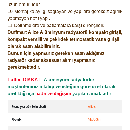
uzun ömürlüdür.
10-Montaj kolaylığı sağlayan ve yapılara gereksiz ağırlık
yapmayan hafif yapı.
11-Delinmelere ve patlamalara karşı dirençlidir.
Duffmart
Alize
Alüminyum radyatörü kompakt girişli,
kompakt ventilli ve çekirdek termostatik vana girişli
olarak satın alabilirsiniz.
Bunun için yapmanız gereken satın aldığınız
radyatör kadar aksesuar alımı yapmanız
gerekmektedir.
Lütfen DİKKAT:
Alüminyum radyatörler
müşterilerimizin talep ve isteğine göre özel olarak
üretildiği için
iade ve değişim
yapılamamaktadır.
Radyatör Modeli
Alize
Renk
Mat Gri