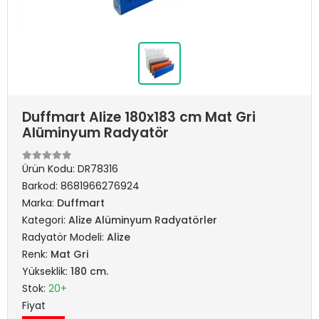
Duffmart Alize 180x183 cm Mat Gri
Alüminyum Radyatör
Ürün Kodu:
DR78316
Barkod:
8681966276924
Marka:
Duffmart
Kategori:
Alize Alüminyum Radyatörler
Radyatör Modeli:
Alize
Renk:
Mat Gri
Yükseklik:
180 cm.
Stok:
20+
Fiyat