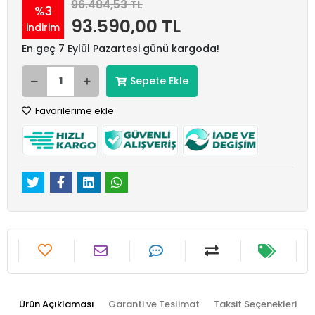
96.484,53 TL
%3
93.590,00 TL
indirim
En geç 7 Eylül Pazartesi günü kargoda!
Sepete Ekle
Favorilerime ekle
Ürün Açıklaması
Garanti ve Teslimat
Taksit Seçenekleri