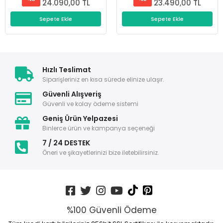
24.090,00 TL
23.490,00 TL
Sepete Ekle
Sepete Ekle
Hızlı Teslimat
Siparişleriniz en kısa sürede elinize ulaşır.
Güvenli Alışveriş
Güvenli ve kolay ödeme sistemi
Geniş Ürün Yelpazesi
Binlerce ürün ve kampanya seçeneği
7 / 24 DESTEK
Öneri ve şikayetlerinizi bize iletebilirsiniz.
%100 Güvenli Ödeme