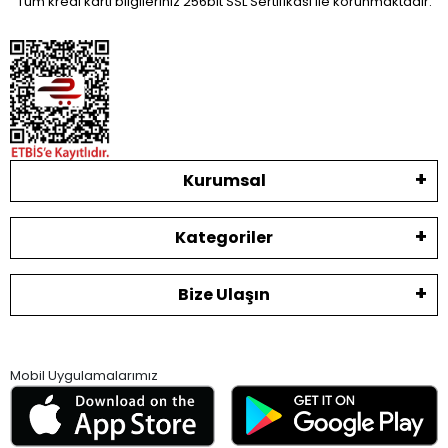
Tüm kredi kartı bilgileriniz 256bit SSL Sertifikası ile korunmaktadır.
Kurumsal
Kategoriler
Bize Ulaşın
Mobil Uygulamalarımız