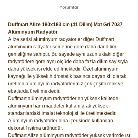
Yorumlar
Duffmart Alize 180x183 cm (41 Dilim) Mat Gri-7037
Alüminyum Radyatör
Alize serisi alüminyum radyatörler diğer Duffmart
alüminyum radyatör serilerine göre daha dar dilim
genişliğine sahiptir. Bu sayede aynı uzunluktaki diğer
radyatörlere göre aynı ölçüde daha fazla dilim sayısıyla
daha yüksek ısı elde edilmektedir. Özel alüminyum
kaynağı ile yüksek hidrostatik basınca dayanıklı olarak
üretilen alüminyum radyatörlerimiz çok çeşitli renk ve
ebatlarda üretilmektedir.
Duffmart alüminyum radyatörler en yüksek kalitede
alüminyum ham maddeler kullanılarak yüksek
standartlardaki imalat teknolojisi ile üretilmektedir.
Alüminyum radyatörler bina içerisinde kullanılan
dekoratif ısıtma ürünüdür.
Duffmart Alize alüminyum radyatörler yüksek verimde ısı