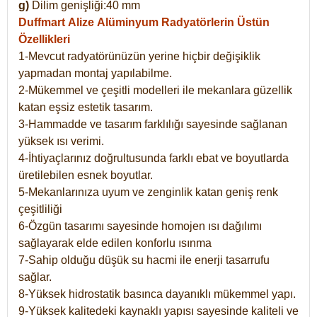
g)
Dilim genişliği:40 mm
Duffmart Alize
Alüminyum Radyatörlerin Üstün
Özellikleri
1-Mevcut radyatörünüzün yerine hiçbir değişiklik
yapmadan montaj yapılabilme.
2-Mükemmel ve çeşitli modelleri ile mekanlara güzellik
katan eşsiz estetik tasarım.
3-Hammadde ve tasarım farklılığı sayesinde sağlanan
yüksek ısı verimi.
4-İhtiyaçlarınız doğrultusunda farklı ebat ve boyutlarda
üretilebilen esnek boyutlar.
5-Mekanlarınıza uyum ve zenginlik katan geniş renk
çeşitliliği
6-Özgün tasarımı sayesinde homojen ısı dağılımı
sağlayarak elde edilen konforlu ısınma
7-Sahip olduğu düşük su hacmi ile enerji tasarrufu
sağlar.
8-Yüksek hidrostatik basınca dayanıklı mükemmel yapı.
9-Yüksek kalitedeki kaynaklı yapısı sayesinde kaliteli ve