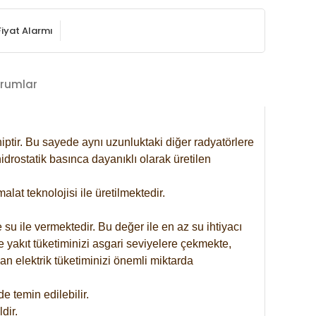
Fiyat Alarmı
rumlar
iptir. Bu sayede aynı uzunluktaki diğer radyatörlere
drostatik basınca dayanıklı olarak üretilen
at teknolojisi ile üretilmektedir.
 su ile vermektedir. Bu değer ile en az su ihtiyacı
e yakıt tüketiminizi asgari seviyelere çekmekte,
an elektrik tüketiminizi önemli miktarda
 temin edilebilir.
dir.