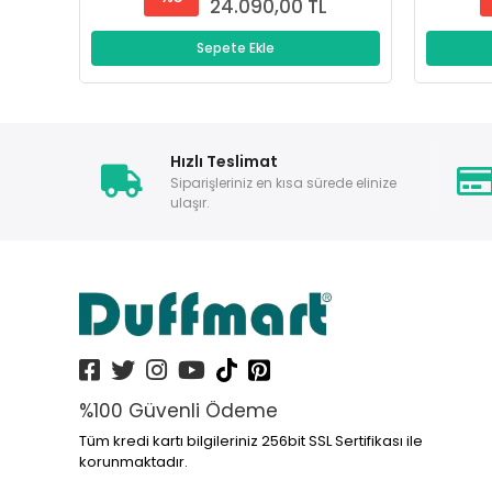
24.090,00 TL
Sepete Ekle
Hızlı Teslimat
Siparişleriniz en kısa sürede elinize
ulaşır.
%100 Güvenli Ödeme
Tüm kredi kartı bilgileriniz 256bit SSL Sertifikası ile
korunmaktadır.