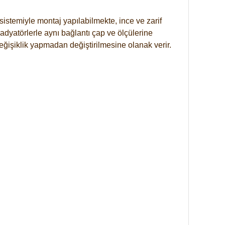
istemiyle montaj yapılabilmekte, ince ve zarif
dyatörlerle aynı bağlantı çap ve ölçülerine
eğişiklik yapmadan değiştirilmesine olanak verir.