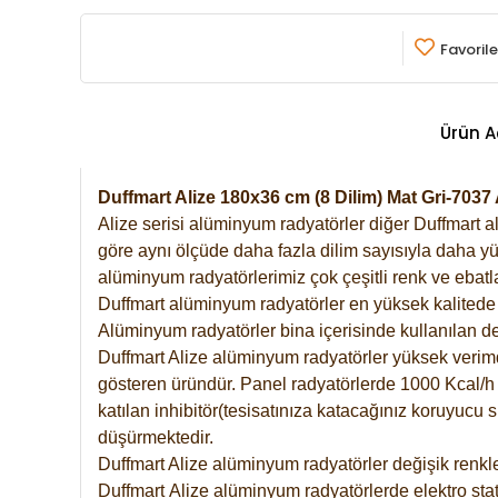
Favorile
Ürün A
Duffmart Alize 180x36 cm (8 Dilim) Mat Gri-70
Alize serisi alüminyum radyatörler diğer Duffmart a
göre aynı ölçüde daha fazla dilim sayısıyla daha yü
alüminyum radyatörlerimiz çok çeşitli renk ve ebatla
Duffmart alüminyum radyatörler en yüksek kalitede 
Alüminyum radyatörler bina içerisinde kullanılan de
Duffmart Alize alüminyum radyatörler yüksek verimde 
gösteren üründür. Panel radyatörlerde 1000 Kcal/h ı
katılan inhibitör(tesisatınıza katacağınız koruyucu
düşürmektedir.
Duffmart Alize alüminyum radyatörler değişik renkle
Duffmart
Alize
alüminyum radyatörlerde elektro stat