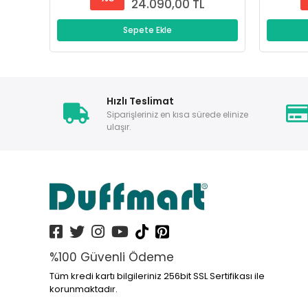
24.090,00 TL
Sepete Ekle
Hızlı Teslimat
Siparişleriniz en kısa sürede elinize
ulaşır.
%100 Güvenli Ödeme
Tüm kredi kartı bilgileriniz 256bit SSL Sertifikası ile
korunmaktadır.