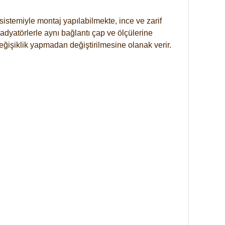
istemiyle montaj yapılabilmekte, ince ve zarif
dyatörlerle aynı bağlantı çap ve ölçülerine
eğişiklik yapmadan değiştirilmesine olanak verir.