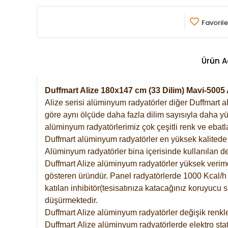
Favorile
Ürün A
Duffmart Alize 180x147 cm (33 Dilim) Mavi-500
Alize serisi alüminyum radyatörler diğer Duffmart a
göre aynı ölçüde daha fazla dilim sayısıyla daha yü
alüminyum radyatörlerimiz çok çeşitli renk ve ebatla
Duffmart alüminyum radyatörler en yüksek kalitede 
Alüminyum radyatörler bina içerisinde kullanılan de
Duffmart Alize alüminyum radyatörler yüksek verimde 
gösteren üründür. Panel radyatörlerde 1000 Kcal/h ı
katılan inhibitör(tesisatınıza katacağınız koruyucu
düşürmektedir.
Duffmart Alize alüminyum radyatörler değişik renkle
Duffmart
Alize
alüminyum radyatörlerde elektro stat