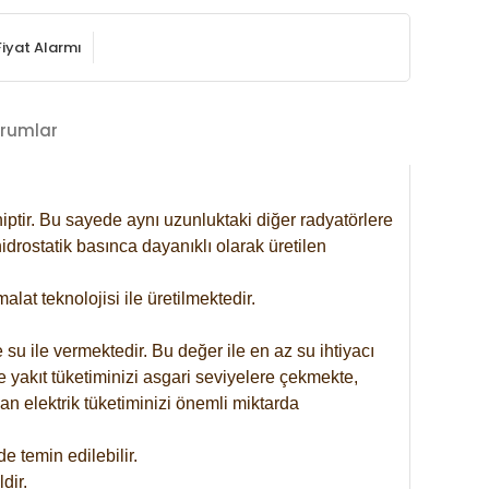
Fiyat Alarmı
rumlar
iptir. Bu sayede aynı uzunluktaki diğer radyatörlere
drostatik basınca dayanıklı olarak üretilen
at teknolojisi ile üretilmektedir.
 su ile vermektedir. Bu değer ile en az su ihtiyacı
e yakıt tüketiminizi asgari seviyelere çekmekte,
an elektrik tüketiminizi önemli miktarda
 temin edilebilir.
dir.