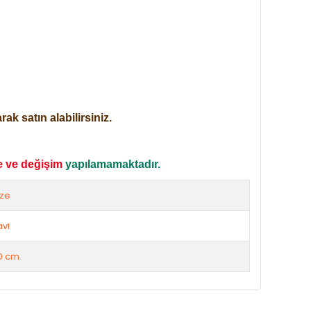
ak satın alabilirsiniz.
e ve değişim
yapılamamaktadır.
ize
vi
0 cm.