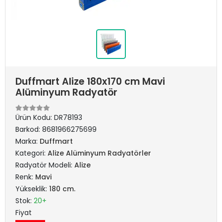
Duffmart Alize 180x170 cm Mavi
Alüminyum Radyatör
Ürün Kodu:
DR78193
Barkod:
8681966275699
Marka:
Duffmart
Kategori:
Alize Alüminyum Radyatörler
Radyatör Modeli:
Alize
Renk:
Mavi
Yükseklik:
180 cm.
Stok:
20+
Fiyat