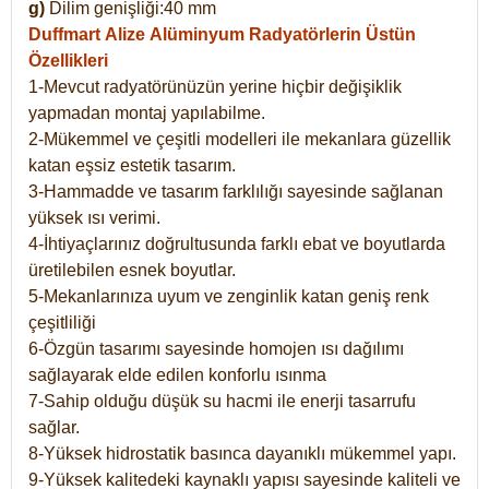
g)
Dilim genişliği:40 mm
Duffmart Alize
Alüminyum Radyatörlerin Üstün
Özellikleri
1-Mevcut radyatörünüzün yerine hiçbir değişiklik
yapmadan montaj yapılabilme.
2-Mükemmel ve çeşitli modelleri ile mekanlara güzellik
katan eşsiz estetik tasarım.
3-Hammadde ve tasarım farklılığı sayesinde sağlanan
yüksek ısı verimi.
4-İhtiyaçlarınız doğrultusunda farklı ebat ve boyutlarda
üretilebilen esnek boyutlar.
5-Mekanlarınıza uyum ve zenginlik katan geniş renk
çeşitliliği
6-Özgün tasarımı sayesinde homojen ısı dağılımı
sağlayarak elde edilen konforlu ısınma
7-Sahip olduğu düşük su hacmi ile enerji tasarrufu
sağlar.
8-Yüksek hidrostatik basınca dayanıklı mükemmel yapı.
9-Yüksek kalitedeki kaynaklı yapısı sayesinde kaliteli ve