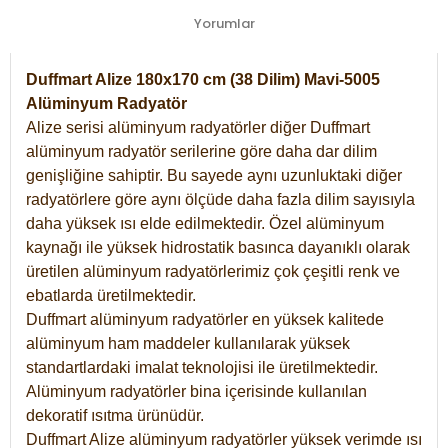
Yorumlar
Duffmart Alize 180x170 cm (38 Dilim) Mavi-5005
Alüminyum Radyatör
Alize serisi alüminyum radyatörler diğer Duffmart
alüminyum radyatör serilerine göre daha dar dilim
genişliğine sahiptir. Bu sayede aynı uzunluktaki diğer
radyatörlere göre aynı ölçüde daha fazla dilim sayısıyla
daha yüksek ısı elde edilmektedir. Özel alüminyum
kaynağı ile yüksek hidrostatik basınca dayanıklı olarak
üretilen alüminyum radyatörlerimiz çok çeşitli renk ve
ebatlarda üretilmektedir.
Duffmart alüminyum radyatörler en yüksek kalitede
alüminyum ham maddeler kullanılarak yüksek
standartlardaki imalat teknolojisi ile üretilmektedir.
Alüminyum radyatörler bina içerisinde kullanılan
dekoratif ısıtma ürünüdür.
Duffmart Alize alüminyum radyatörler yüksek verimde ısı