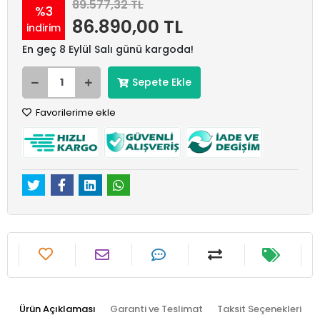
89.577,32 TL
%3
86.890,00 TL
indirim
En geç 8 Eylül Salı günü kargoda!
Sepete Ekle
Favorilerime ekle
Ürün Açıklaması
Garanti ve Teslimat
Taksit Seçenekleri