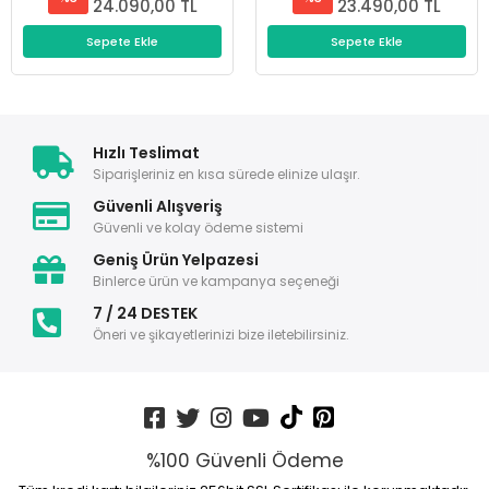
24.090,00 TL
23.490,00 TL
Sepete Ekle
Sepete Ekle
Hızlı Teslimat
Siparişleriniz en kısa sürede elinize ulaşır.
Güvenli Alışveriş
Güvenli ve kolay ödeme sistemi
Geniş Ürün Yelpazesi
Binlerce ürün ve kampanya seçeneği
7 / 24 DESTEK
Öneri ve şikayetlerinizi bize iletebilirsiniz.
%100 Güvenli Ödeme