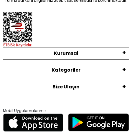
Tüm kredi kartı bilgileriniz 256bit SSL Sertifikası ile korunmaktadır.
Kurumsal
Kategoriler
Bize Ulaşın
Mobil Uygulamalarımız