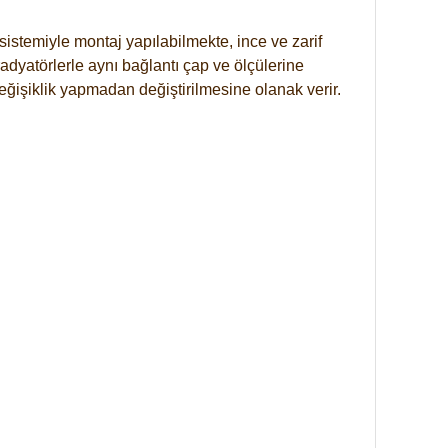
istemiyle montaj yapılabilmekte, ince ve zarif
dyatörlerle aynı bağlantı çap ve ölçülerine
eğişiklik yapmadan değiştirilmesine olanak verir.