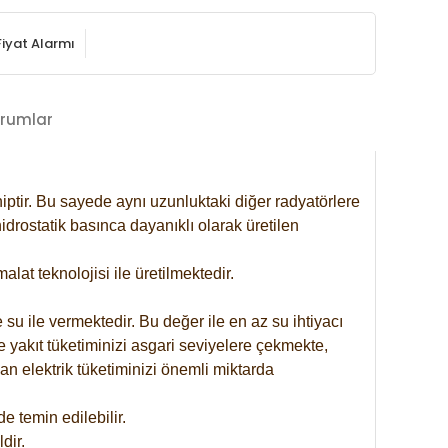
Fiyat Alarmı
rumlar
iptir. Bu sayede aynı uzunluktaki diğer radyatörlere
drostatik basınca dayanıklı olarak üretilen
at teknolojisi ile üretilmektedir.
 su ile vermektedir. Bu değer ile en az su ihtiyacı
e yakıt tüketiminizi asgari seviyelere çekmekte,
an elektrik tüketiminizi önemli miktarda
 temin edilebilir.
dir.