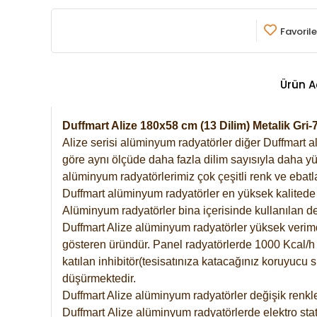
Favorile
Ürün A
Duffmart Alize 180x58 cm (13 Dilim) Metalik Gr
Alize serisi alüminyum radyatörler diğer Duffmart a
göre aynı ölçüde daha fazla dilim sayısıyla daha yü
alüminyum radyatörlerimiz çok çeşitli renk ve ebatla
Duffmart alüminyum radyatörler en yüksek kalitede 
Alüminyum radyatörler bina içerisinde kullanılan de
Duffmart Alize alüminyum radyatörler yüksek verimde 
gösteren üründür. Panel radyatörlerde 1000 Kcal/h ı
katılan inhibitör(tesisatınıza katacağınız koruyucu
düşürmektedir.
Duffmart Alize alüminyum radyatörler değişik renkle
Duffmart
Alize
alüminyum radyatörlerde elektro stat