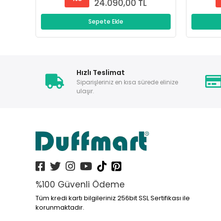
24.090,00 TL
Sepete Ekle
Hızlı Teslimat
Siparişleriniz en kısa sürede elinize
ulaşır.
%100 Güvenli Ödeme
Tüm kredi kartı bilgileriniz 256bit SSL Sertifikası ile
korunmaktadır.