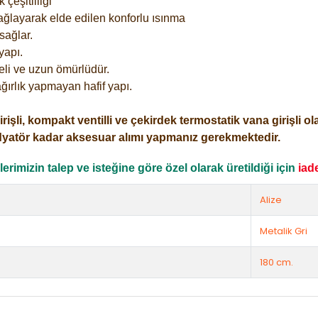
çeşitliliği
ağlayarak elde edilen konforlu ısınma
sağlar.
yapı.
eli ve uzun ömürlüdür.
ğırlık yapmayan hafif yapı.
i, kompakt ventilli ve çekirdek termostatik vana girişli olar
dyatör kadar aksesuar alımı yapmanız gerekmektedir.
rimizin talep ve isteğine göre özel olarak üretildiği için
iad
Alize
Metalik Gri
180 cm.