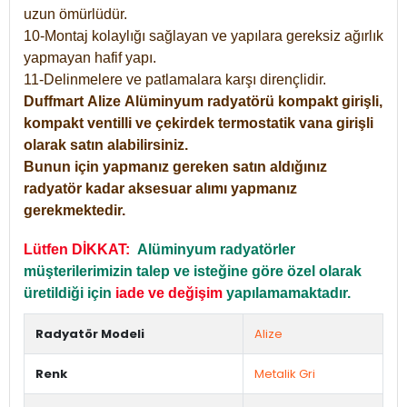
uzun ömürlüdür.
10-Montaj kolaylığı sağlayan ve yapılara gereksiz ağırlık
yapmayan hafif yapı.
11-Delinmelere ve patlamalara karşı dirençlidir.
Duffmart
Alize
Alüminyum radyatörü kompakt girişli,
kompakt ventilli ve çekirdek termostatik vana girişli
olarak satın alabilirsiniz.
Bunun için yapmanız gereken satın aldığınız
radyatör kadar aksesuar alımı yapmanız
gerekmektedir.
Lütfen DİKKAT:
Alüminyum radyatörler
müşterilerimizin talep ve isteğine göre özel olarak
üretildiği için
iade ve değişim
yapılamamaktadır.
Radyatör Modeli
Alize
Renk
Metalik Gri