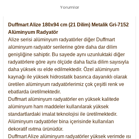
Yorumlar
Duffmart Alize 180x94 cm (21 Dilim) Metalik Gri-7152
Alüminyum Radyatör
Alize serisi alüminyum radyatörler diğer Duffmart
alüminyum radyatör serilerine göre daha dar dilim
genişliğine sahiptir. Bu sayede aynı uzunluktaki diğer
radyatörlere göre aynı ölçüde daha fazla dilim sayısıyla
daha yüksek ısı elde edilmektedir. Özel alüminyum
kaynağı ile yüksek hidrostatik basınca dayanıklı olarak
üretilen alüminyum radyatörlerimiz çok çeşitli renk ve
ebatlarda üretilmektedir.
Duffmart alüminyum radyatörler en yüksek kalitede
alüminyum ham maddeler kullanılarak yüksek
standartlardaki imalat teknolojisi ile üretilmektedir.
Alüminyum radyatörler bina içerisinde kullanılan
dekoratif ısıtma ürünüdür.
Duffmart Alize alüminyum radyatörler yüksek verimde ısı