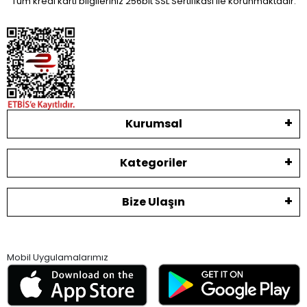
Tüm kredi kartı bilgileriniz 256bit SSL Sertifikası ile korunmaktadır.
Kurumsal
Kategoriler
Bize Ulaşın
Mobil Uygulamalarımız