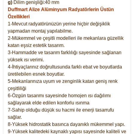
g)
Dilim genişliği:40 mm
Duffmart Alize
Alüminyum Radyatörlerin Üstün
Özellikleri
1-Mevcut radyatörünüzün yerine hiçbir değişiklik
yapmadan montaj yapılabilme.
2-Mükemmel ve çeşitli modelleri ile mekanlara güzellik
katan eşsiz estetik tasarım.
3-Hammadde ve tasarım farklılığı sayesinde sağlanan
yüksek ısı verimi.
4-İhtiyaçlarınız doğrultusunda farklı ebat ve boyutlarda
üretilebilen esnek boyutlar.
5-Mekanlarınıza uyum ve zenginlik katan geniş renk
çeşitliliği
6-Özgün tasarımı sayesinde homojen ısı dağılımı
sağlayarak elde edilen konforlu ısınma
7-Sahip olduğu düşük su hacmi ile enerji tasarrufu
sağlar.
8-Yüksek hidrostatik basınca dayanıklı mükemmel yapı.
9-Yüksek kalitedeki kaynaklı yapısı sayesinde kaliteli ve