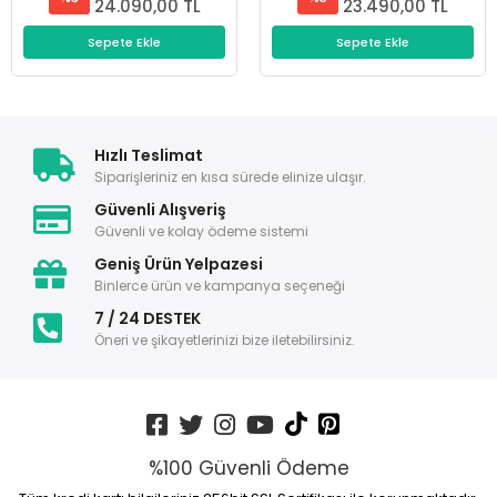
24.090,00 TL
23.490,00 TL
Sepete Ekle
Sepete Ekle
Hızlı Teslimat
Siparişleriniz en kısa sürede elinize ulaşır.
Güvenli Alışveriş
Güvenli ve kolay ödeme sistemi
Geniş Ürün Yelpazesi
Binlerce ürün ve kampanya seçeneği
7 / 24 DESTEK
Öneri ve şikayetlerinizi bize iletebilirsiniz.
%100 Güvenli Ödeme