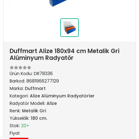
Duffmart Alize 180x94 cm Metalik Gri
Alüminyum Radyatör
Ürün Kodu:
DR78336
Barkod:
8681966277129
Marka:
Duffmart
Kategori:
Alize Alüminyum Radyatörler
Radyatör Modeli:
Alize
Renk:
Metalik Gri
Yükseklik:
180 cm.
Stok:
20+
Fiyat