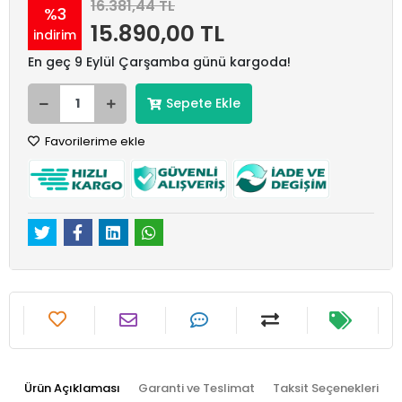
16.381,44 TL
%3
15.890,00 TL
indirim
En geç 9 Eylül Çarşamba günü kargoda!
Sepete Ekle
Favorilerime ekle
Ürün Açıklaması
Garanti ve Teslimat
Taksit Seçenekleri