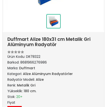
Duffmart Alize 180x31 cm Metalik Gri
Alüminyum Radyatör
Ürün Kodu:
DR78322
Barkod:
8681966276986
Marka:
Duffmart
Kategori:
Alize Alüminyum Radyatörler
Radyatör Modeli:
Alize
Renk:
Metalik Gri
Yükseklik:
180 cm.
Stok:
20+
Fiyat