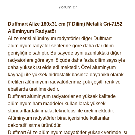
Yorumlar
Duffmart Alize 180x31 cm (7 Dilim) Metalik Gri-7152
Alüminyum Radyatör
Alize serisi alüminyum radyatörler diğer Duffmart
alüminyum radyatör serilerine göre daha dar dilim
genişliğine sahiptir. Bu sayede aynı uzunluktaki diğer
radyatörlere göre aynı ölçüde daha fazla dilim sayısıyla
daha yüksek ısı elde edilmektedir. Özel alüminyum
kaynağı ile yüksek hidrostatik basınca dayanıklı olarak
üretilen alüminyum radyatörlerimiz çok çeşitli renk ve
ebatlarda üretilmektedir.
Duffmart alüminyum radyatörler en yüksek kalitede
alüminyum ham maddeler kullanılarak yüksek
standartlardaki imalat teknolojisi ile üretilmektedir.
Alüminyum radyatörler bina içerisinde kullanılan
dekoratif ısıtma ürünüdür.
Duffmart Alize alüminyum radyatörler yüksek verimde ısı