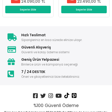
24.090,00 TL
23.490,00 TL
Sepete Ekle
Sepete Ekle
Hızlı Teslimat
Siparişleriniz en kısa sürede elinize ulaşır.
Güvenli Alışveriş
Güvenli ve kolay ödeme sistemi
Geniş Ürün Yelpazesi
Binlerce ürün ve kampanya seçeneği
7 / 24 DESTEK
Öneri ve şikayetlerinizi bize iletebilirsiniz.
%100 Güvenli Ödeme