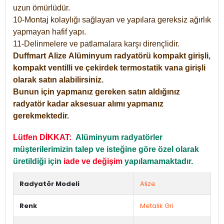
uzun ömürlüdür.
10-Montaj kolaylığı sağlayan ve yapılara gereksiz ağırlık
yapmayan hafif yapı.
11-Delinmelere ve patlamalara karşı dirençlidir.
Duffmart
Alize
Alüminyum radyatörü kompakt girişli,
kompakt ventilli ve çekirdek termostatik vana girişli
olarak satın alabilirsiniz.
Bunun için yapmanız gereken satın aldığınız
radyatör kadar aksesuar alımı yapmanız
gerekmektedir.
Lütfen DİKKAT:
Alüminyum radyatörler
müşterilerimizin talep ve isteğine göre özel olarak
üretildiği için
iade ve değişim
yapılamamaktadır.
Radyatör Modeli
Alize
Renk
Metalik Gri