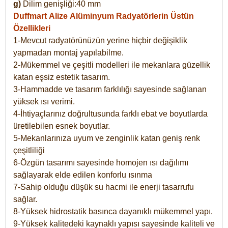
g)
Dilim genişliği:40 mm
Duffmart Alize
Alüminyum Radyatörlerin Üstün
Özellikleri
1-Mevcut radyatörünüzün yerine hiçbir değişiklik
yapmadan montaj yapılabilme.
2-Mükemmel ve çeşitli modelleri ile mekanlara güzellik
katan eşsiz estetik tasarım.
3-Hammadde ve tasarım farklılığı sayesinde sağlanan
yüksek ısı verimi.
4-İhtiyaçlarınız doğrultusunda farklı ebat ve boyutlarda
üretilebilen esnek boyutlar.
5-Mekanlarınıza uyum ve zenginlik katan geniş renk
çeşitliliği
6-Özgün tasarımı sayesinde homojen ısı dağılımı
sağlayarak elde edilen konforlu ısınma
7-Sahip olduğu düşük su hacmi ile enerji tasarrufu
sağlar.
8-Yüksek hidrostatik basınca dayanıklı mükemmel yapı.
9-Yüksek kalitedeki kaynaklı yapısı sayesinde kaliteli ve