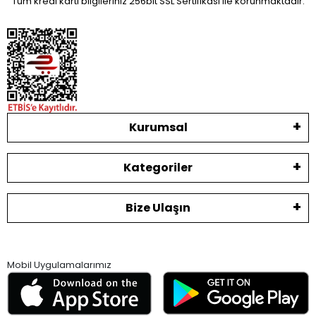
Tüm kredi kartı bilgileriniz 256bit SSL Sertifikası ile korunmaktadır.
Kurumsal
Kategoriler
Bize Ulaşın
Mobil Uygulamalarımız