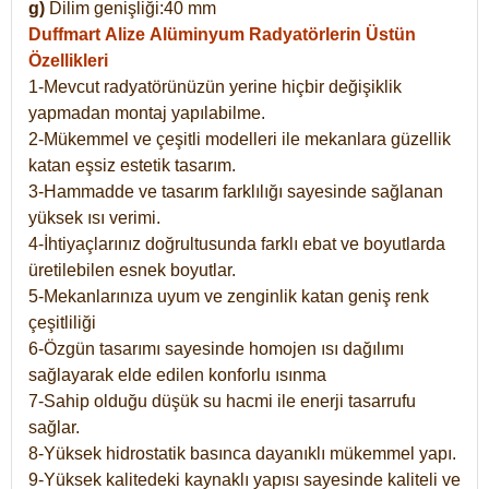
g)
Dilim genişliği:40 mm
Duffmart Alize
Alüminyum Radyatörlerin Üstün
Özellikleri
1-Mevcut radyatörünüzün yerine hiçbir değişiklik
yapmadan montaj yapılabilme.
2-Mükemmel ve çeşitli modelleri ile mekanlara güzellik
katan eşsiz estetik tasarım.
3-Hammadde ve tasarım farklılığı sayesinde sağlanan
yüksek ısı verimi.
4-İhtiyaçlarınız doğrultusunda farklı ebat ve boyutlarda
üretilebilen esnek boyutlar.
5-Mekanlarınıza uyum ve zenginlik katan geniş renk
çeşitliliği
6-Özgün tasarımı sayesinde homojen ısı dağılımı
sağlayarak elde edilen konforlu ısınma
7-Sahip olduğu düşük su hacmi ile enerji tasarrufu
sağlar.
8-Yüksek hidrostatik basınca dayanıklı mükemmel yapı.
9-Yüksek kalitedeki kaynaklı yapısı sayesinde kaliteli ve