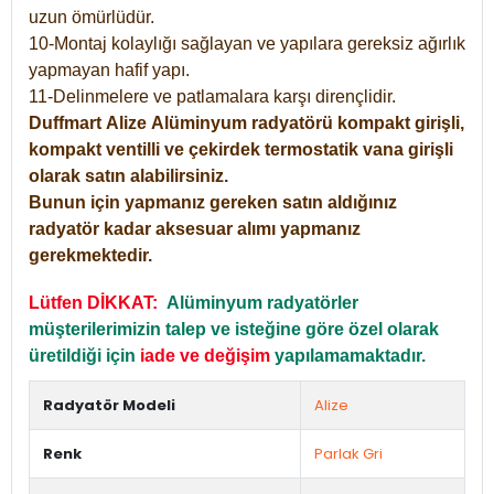
uzun ömürlüdür.
10-Montaj kolaylığı sağlayan ve yapılara gereksiz ağırlık
yapmayan hafif yapı.
11-Delinmelere ve patlamalara karşı dirençlidir.
Duffmart
Alize
Alüminyum radyatörü kompakt girişli,
kompakt ventilli ve çekirdek termostatik vana girişli
olarak satın alabilirsiniz.
Bunun için yapmanız gereken satın aldığınız
radyatör kadar aksesuar alımı yapmanız
gerekmektedir.
Lütfen DİKKAT:
Alüminyum radyatörler
müşterilerimizin talep ve isteğine göre özel olarak
üretildiği için
iade ve değişim
yapılamamaktadır.
Radyatör Modeli
Alize
Renk
Parlak Gri