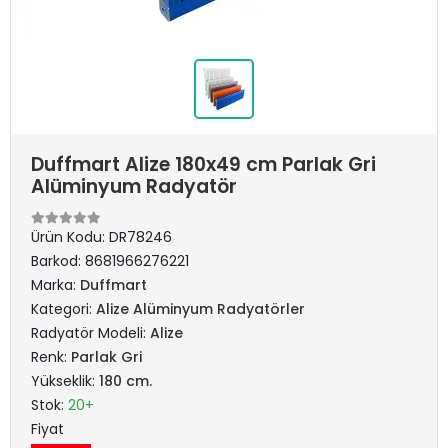
Duffmart Alize 180x49 cm Parlak Gri
Alüminyum Radyatör
Ürün Kodu:
DR78246
Barkod:
8681966276221
Marka:
Duffmart
Kategori:
Alize Alüminyum Radyatörler
Radyatör Modeli:
Alize
Renk:
Parlak Gri
Yükseklik:
180 cm.
Stok:
20+
Fiyat