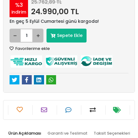
25.762,89 TL
%3
24.990,00 TL
indirim
En geç 5 Eylül Cumartesi günü kargoda!
Sepete Ekle
Favorilerime ekle
Ürün Açıklaması
Garanti ve Teslimat
Taksit Seçenekleri