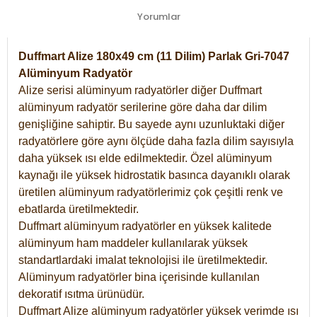
Yorumlar
Duffmart Alize 180x49 cm (11 Dilim) Parlak Gri-7047
Alüminyum Radyatör
Alize serisi alüminyum radyatörler diğer Duffmart
alüminyum radyatör serilerine göre daha dar dilim
genişliğine sahiptir. Bu sayede aynı uzunluktaki diğer
radyatörlere göre aynı ölçüde daha fazla dilim sayısıyla
daha yüksek ısı elde edilmektedir. Özel alüminyum
kaynağı ile yüksek hidrostatik basınca dayanıklı olarak
üretilen alüminyum radyatörlerimiz çok çeşitli renk ve
ebatlarda üretilmektedir.
Duffmart alüminyum radyatörler en yüksek kalitede
alüminyum ham maddeler kullanılarak yüksek
standartlardaki imalat teknolojisi ile üretilmektedir.
Alüminyum radyatörler bina içerisinde kullanılan
dekoratif ısıtma ürünüdür.
Duffmart Alize alüminyum radyatörler yüksek verimde ısı