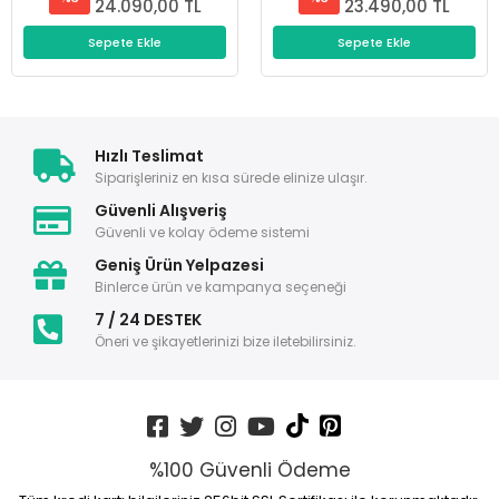
24.090,00 TL
23.490,00 TL
Sepete Ekle
Sepete Ekle
Hızlı Teslimat
Siparişleriniz en kısa sürede elinize ulaşır.
Güvenli Alışveriş
Güvenli ve kolay ödeme sistemi
Geniş Ürün Yelpazesi
Binlerce ürün ve kampanya seçeneği
7 / 24 DESTEK
Öneri ve şikayetlerinizi bize iletebilirsiniz.
%100 Güvenli Ödeme