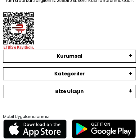
Tüm kredi kartı bilgileriniz 256bit SSL Sertifikası ile korunmaktadır.
Kurumsal
Kategoriler
Bize Ulaşın
Mobil Uygulamalarımız