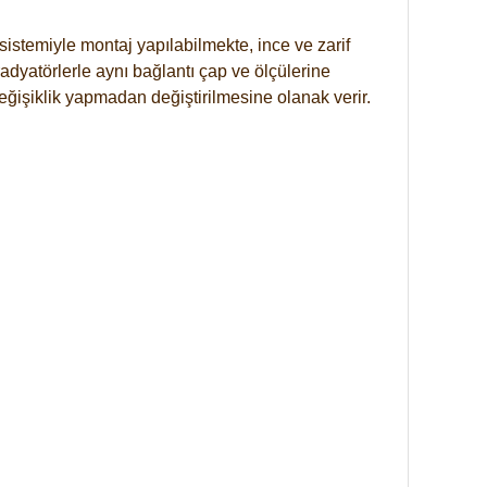
istemiyle montaj yapılabilmekte, ince ve zarif
dyatörlerle aynı bağlantı çap ve ölçülerine
eğişiklik yapmadan değiştirilmesine olanak verir.