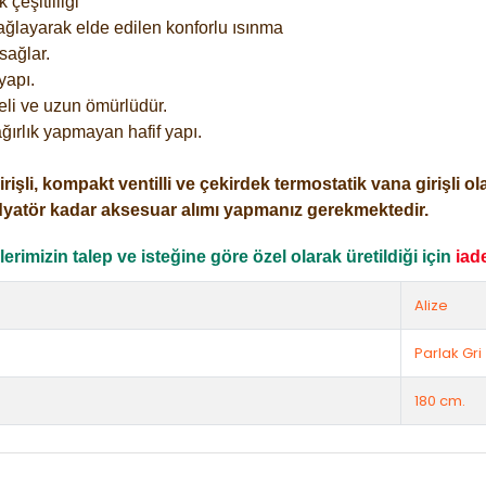
çeşitliliği
ağlayarak elde edilen konforlu ısınma
sağlar.
yapı.
eli ve uzun ömürlüdür.
ğırlık yapmayan hafif yapı.
i, kompakt ventilli ve çekirdek termostatik vana girişli olar
dyatör kadar aksesuar alımı yapmanız gerekmektedir.
rimizin talep ve isteğine göre özel olarak üretildiği için
iad
Alize
Parlak Gri
180 cm.