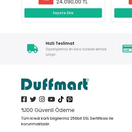
24.090,00 TL
Sepete Ekle
Hızlı Teslimat
Siparişleriniz en kısa sürede elinize
ulaşır.
%100 Güvenli Ödeme
Tüm kredi kartı bilgileriniz 256bit SSL Sertifikası ile
korunmaktadır.