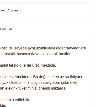
Fiyat Alarmı
rumlar
iptir. Bu sayede aynı uzunluktaki diğer radyatörlere
drostatik basınca dayanıklı olarak üretilen
at teknolojisi ile üretilmektedir.
 su ile vermektedir. Bu değer ile en az su ihtiyacı
e yakıt tüketiminizi asgari seviyelere çekmekte,
an elektrik tüketiminizi önemli miktarda
 temin edilebilir.
dir.