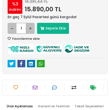
16.381,44 TL
%3
15.890,00 TL
indirim
En geç 7 Eylül Pazartesi günü kargoda!
Sepete Ekle
Favorilerime ekle
Ürün Açıklaması
Garanti ve Teslimat
Taksit Seçenekleri