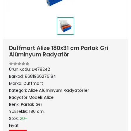
Duffmart Alize 180x31 cm Parlak Gri
Alüminyum Radyatör
Ürün Kodu:
DR78242
Barkod:
8681966276184
Marka:
Duffmart
Kategori:
Alize Alüminyum Radyatörler
Radyatör Modeli:
Alize
Renk:
Parlak Gri
Yükseklik:
180 cm.
Stok:
20+
Fiyat