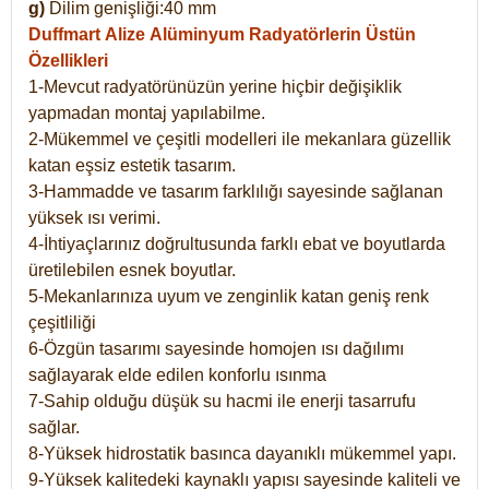
g)
Dilim genişliği:40 mm
Duffmart Alize
Alüminyum Radyatörlerin Üstün
Özellikleri
1-Mevcut radyatörünüzün yerine hiçbir değişiklik
yapmadan montaj yapılabilme.
2-Mükemmel ve çeşitli modelleri ile mekanlara güzellik
katan eşsiz estetik tasarım.
3-Hammadde ve tasarım farklılığı sayesinde sağlanan
yüksek ısı verimi.
4-İhtiyaçlarınız doğrultusunda farklı ebat ve boyutlarda
üretilebilen esnek boyutlar.
5-Mekanlarınıza uyum ve zenginlik katan geniş renk
çeşitliliği
6-Özgün tasarımı sayesinde homojen ısı dağılımı
sağlayarak elde edilen konforlu ısınma
7-Sahip olduğu düşük su hacmi ile enerji tasarrufu
sağlar.
8-Yüksek hidrostatik basınca dayanıklı mükemmel yapı.
9-Yüksek kalitedeki kaynaklı yapısı sayesinde kaliteli ve