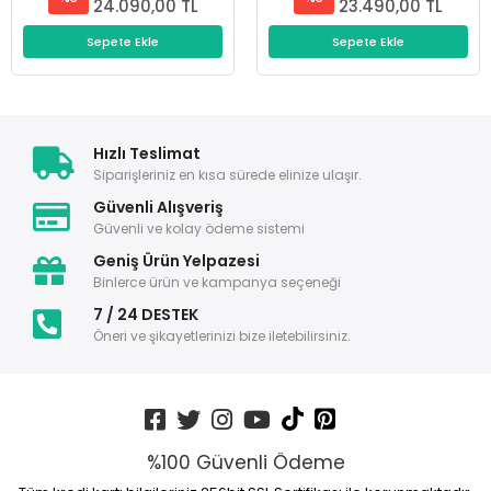
24.090,00 TL
23.490,00 TL
Sepete Ekle
Sepete Ekle
Hızlı Teslimat
Siparişleriniz en kısa sürede elinize ulaşır.
Güvenli Alışveriş
Güvenli ve kolay ödeme sistemi
Geniş Ürün Yelpazesi
Binlerce ürün ve kampanya seçeneği
7 / 24 DESTEK
Öneri ve şikayetlerinizi bize iletebilirsiniz.
%100 Güvenli Ödeme