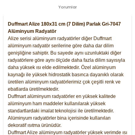
Yorumlar
Duffmart Alize 180x31 cm (7 Dilim) Parlak Gri-7047
Alüminyum Radyatör
Alize serisi alüminyum radyatörler diğer Duffmart
alüminyum radyatör serilerine göre daha dar dilim
genişliğine sahiptir. Bu sayede aynı uzunluktaki diğer
radyatörlere göre aynı ölçüde daha fazla dilim sayısıyla
daha yüksek ısı elde edilmektedir. Özel alüminyum
kaynağı ile yüksek hidrostatik basınca dayanıklı olarak
üretilen alüminyum radyatörlerimiz çok çeşitli renk ve
ebatlarda üretilmektedir.
Duffmart alüminyum radyatörler en yüksek kalitede
alüminyum ham maddeler kullanılarak yüksek
standartlardaki imalat teknolojisi ile üretilmektedir.
Alüminyum radyatörler bina içerisinde kullanılan
dekoratif ısıtma ürünüdür.
Duffmart Alize alüminyum radyatörler yüksek verimde ısı