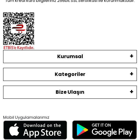
Tüm kredi kartı bilgileriniz 256bit SSL Sertifikası ile korunmaktadır.
Kurumsal
Kategoriler
Bize Ulaşın
Mobil Uygulamalarımız