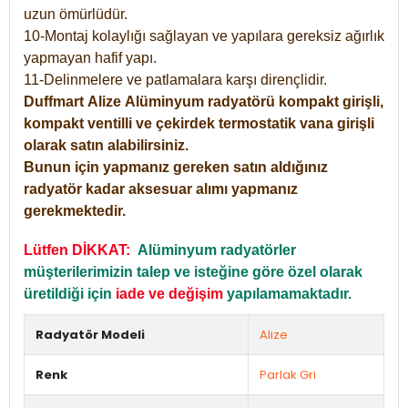
uzun ömürlüdür.
10-Montaj kolaylığı sağlayan ve yapılara gereksiz ağırlık
yapmayan hafif yapı.
11-Delinmelere ve patlamalara karşı dirençlidir.
Duffmart
Alize
Alüminyum radyatörü kompakt girişli,
kompakt ventilli ve çekirdek termostatik vana girişli
olarak satın alabilirsiniz.
Bunun için yapmanız gereken satın aldığınız
radyatör kadar aksesuar alımı yapmanız
gerekmektedir.
Lütfen DİKKAT:
Alüminyum radyatörler
müşterilerimizin talep ve isteğine göre özel olarak
üretildiği için
iade ve değişim
yapılamamaktadır.
Radyatör Modeli
Alize
Renk
Parlak Gri