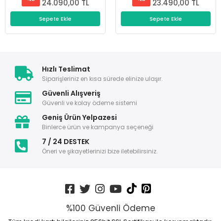
24.090,00 TL
23.490,00 TL
Sepete Ekle
Sepete Ekle
Hızlı Teslimat
Siparişleriniz en kısa sürede elinize ulaşır.
Güvenli Alışveriş
Güvenli ve kolay ödeme sistemi
Geniş Ürün Yelpazesi
Binlerce ürün ve kampanya seçeneği
7 / 24 DESTEK
Öneri ve şikayetlerinizi bize iletebilirsiniz.
%100 Güvenli Ödeme