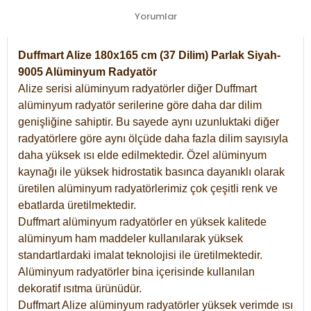
Yorumlar
Duffmart Alize 180x165 cm (37 Dilim) Parlak Siyah-
9005 Alüminyum Radyatör
Alize serisi alüminyum radyatörler diğer Duffmart
alüminyum radyatör serilerine göre daha dar dilim
genişliğine sahiptir. Bu sayede aynı uzunluktaki diğer
radyatörlere göre aynı ölçüde daha fazla dilim sayısıyla
daha yüksek ısı elde edilmektedir. Özel alüminyum
kaynağı ile yüksek hidrostatik basınca dayanıklı olarak
üretilen alüminyum radyatörlerimiz çok çeşitli renk ve
ebatlarda üretilmektedir.
Duffmart alüminyum radyatörler en yüksek kalitede
alüminyum ham maddeler kullanılarak yüksek
standartlardaki imalat teknolojisi ile üretilmektedir.
Alüminyum radyatörler bina içerisinde kullanılan
dekoratif ısıtma ürünüdür.
Duffmart Alize alüminyum radyatörler yüksek verimde ısı