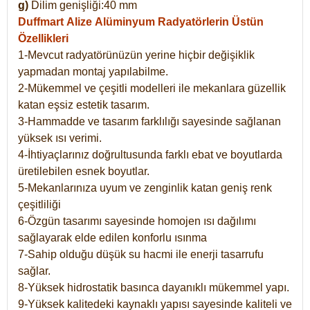
g)
Dilim genişliği:40 mm
Duffmart Alize
Alüminyum Radyatörlerin Üstün
Özellikleri
1-Mevcut radyatörünüzün yerine hiçbir değişiklik
yapmadan montaj yapılabilme.
2-Mükemmel ve çeşitli modelleri ile mekanlara güzellik
katan eşsiz estetik tasarım.
3-Hammadde ve tasarım farklılığı sayesinde sağlanan
yüksek ısı verimi.
4-İhtiyaçlarınız doğrultusunda farklı ebat ve boyutlarda
üretilebilen esnek boyutlar.
5-Mekanlarınıza uyum ve zenginlik katan geniş renk
çeşitliliği
6-Özgün tasarımı sayesinde homojen ısı dağılımı
sağlayarak elde edilen konforlu ısınma
7-Sahip olduğu düşük su hacmi ile enerji tasarrufu
sağlar.
8-Yüksek hidrostatik basınca dayanıklı mükemmel yapı.
9-Yüksek kalitedeki kaynaklı yapısı sayesinde kaliteli ve