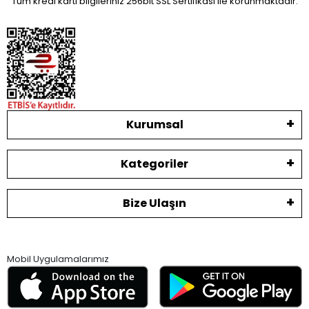
Tüm kredi kartı bilgileriniz 256bit SSL Sertifikası ile korunmaktadır.
Kurumsal
Kategoriler
Bize Ulaşın
Mobil Uygulamalarımız