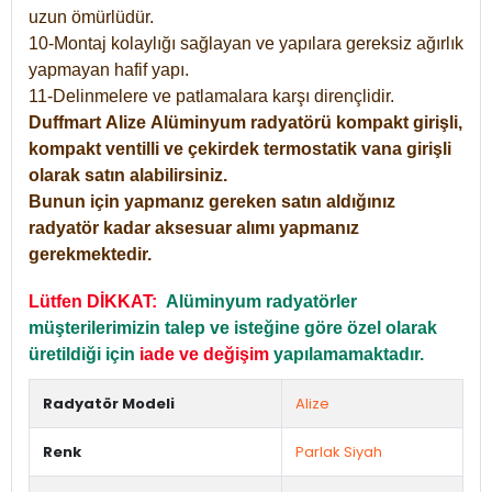
uzun ömürlüdür.
10-Montaj kolaylığı sağlayan ve yapılara gereksiz ağırlık
yapmayan hafif yapı.
11-Delinmelere ve patlamalara karşı dirençlidir.
Duffmart
Alize
Alüminyum radyatörü kompakt girişli,
kompakt ventilli ve çekirdek termostatik vana girişli
olarak satın alabilirsiniz.
Bunun için yapmanız gereken satın aldığınız
radyatör kadar aksesuar alımı yapmanız
gerekmektedir.
Lütfen DİKKAT:
Alüminyum radyatörler
müşterilerimizin talep ve isteğine göre özel olarak
üretildiği için
iade ve değişim
yapılamamaktadır.
Radyatör Modeli
Alize
Renk
Parlak Siyah