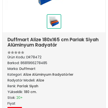
Duffmart Alize 180x165 cm Parlak Siyah
Alüminyum Radyatör
Ürün Kodu:
DR78472
Barkod:
8681966278485
Marka:
Duffmart
Kategori:
Alize Alüminyum Radyatörler
Radyatör Modeli:
Alize
Renk:
Parlak Siyah
Yükseklik:
180 cm.
Stok:
20+
Fiyat