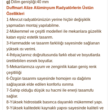
g)
Dilim genişliği:40 mm
Duffmart Alize
Alüminyum Radyatörlerin Üstün
Özellikleri
1-Mevcut radyatörünüzün yerine hiçbir değişiklik
yapmadan montaj yapılabilme.
2-Mükemmel ve çeşitli modelleri ile mekanlara güzellik
katan eşsiz estetik tasarım.
3-Hammadde ve tasarım farklılığı sayesinde sağlanan
yüksek ısı verimi.
4-İhtiyaçlarınız doğrultusunda farklı ebat ve boyutlarda
üretilebilen esnek boyutlar.
5-Mekanlarınıza uyum ve zenginlik katan geniş renk
çeşitliliği
6-Özgün tasarımı sayesinde homojen ısı dağılımı
sağlayarak elde edilen konforlu ısınma
7-Sahip olduğu düşük su hacmi ile enerji tasarrufu
sağlar.
8-Yüksek hidrostatik basınca dayanıklı mükemmel yapı.
9-Yüksek kalitedeki kaynaklı yapısı sayesinde kaliteli ve