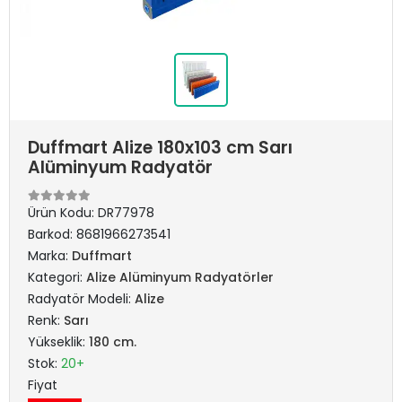
Duffmart Alize 180x103 cm Sarı
Alüminyum Radyatör
Ürün Kodu:
DR77978
Barkod:
8681966273541
Marka:
Duffmart
Kategori:
Alize Alüminyum Radyatörler
Radyatör Modeli:
Alize
Renk:
Sarı
Yükseklik:
180 cm.
Stok:
20+
Fiyat