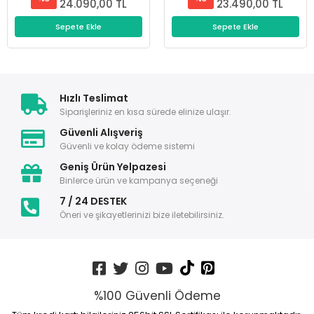
24.090,00 TL
23.490,00 TL
Sepete Ekle
Sepete Ekle
Hızlı Teslimat
Siparişleriniz en kısa sürede elinize ulaşır.
Güvenli Alışveriş
Güvenli ve kolay ödeme sistemi
Geniş Ürün Yelpazesi
Binlerce ürün ve kampanya seçeneği
7 / 24 DESTEK
Öneri ve şikayetlerinizi bize iletebilirsiniz.
%100 Güvenli Ödeme