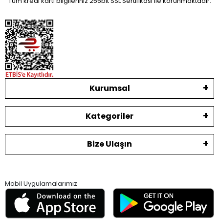
Tüm kredi kartı bilgileriniz 256bit SSL Sertifikası ile korunmaktadır.
Kurumsal
Kategoriler
Bize Ulaşın
Mobil Uygulamalarımız