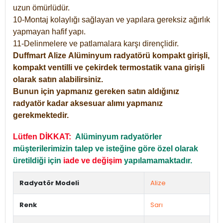
uzun ömürlüdür.
10-Montaj kolaylığı sağlayan ve yapılara gereksiz ağırlık
yapmayan hafif yapı.
11-Delinmelere ve patlamalara karşı dirençlidir.
Duffmart
Alize
Alüminyum radyatörü kompakt girişli,
kompakt ventilli ve çekirdek termostatik vana girişli
olarak satın alabilirsiniz.
Bunun için yapmanız gereken satın aldığınız
radyatör kadar aksesuar alımı yapmanız
gerekmektedir.
Lütfen DİKKAT:
Alüminyum radyatörler
müşterilerimizin talep ve isteğine göre özel olarak
üretildiği için
iade ve değişim
yapılamamaktadır.
Radyatör Modeli
Alize
Renk
Sarı