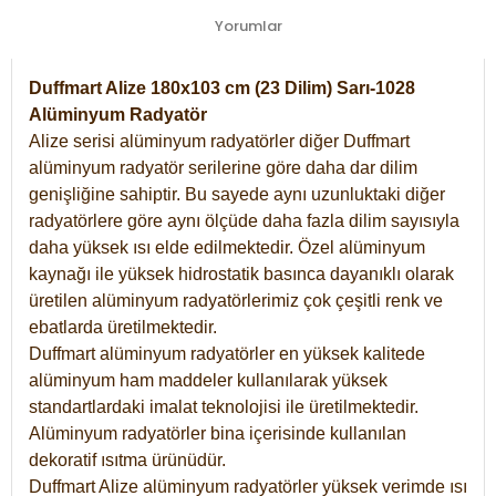
Yorumlar
Duffmart Alize 180x103 cm (23 Dilim) Sarı-1028
Alüminyum Radyatör
Alize serisi alüminyum radyatörler diğer Duffmart
alüminyum radyatör serilerine göre daha dar dilim
genişliğine sahiptir. Bu sayede aynı uzunluktaki diğer
radyatörlere göre aynı ölçüde daha fazla dilim sayısıyla
daha yüksek ısı elde edilmektedir. Özel alüminyum
kaynağı ile yüksek hidrostatik basınca dayanıklı olarak
üretilen alüminyum radyatörlerimiz çok çeşitli renk ve
ebatlarda üretilmektedir.
Duffmart alüminyum radyatörler en yüksek kalitede
alüminyum ham maddeler kullanılarak yüksek
standartlardaki imalat teknolojisi ile üretilmektedir.
Alüminyum radyatörler bina içerisinde kullanılan
dekoratif ısıtma ürünüdür.
Duffmart Alize alüminyum radyatörler yüksek verimde ısı