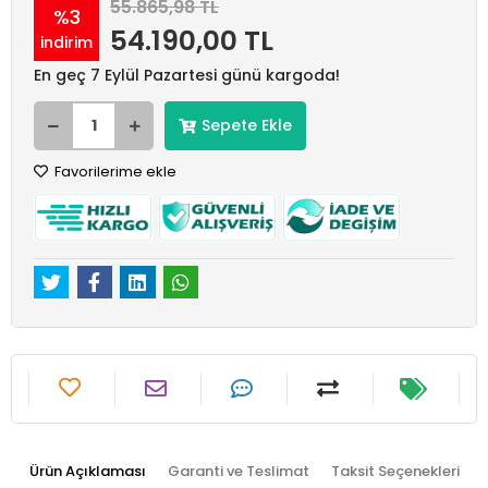
55.865,98 TL
%3
54.190,00 TL
indirim
En geç 7 Eylül Pazartesi günü kargoda!
Sepete Ekle
Favorilerime ekle
Ürün Açıklaması
Garanti ve Teslimat
Taksit Seçenekleri