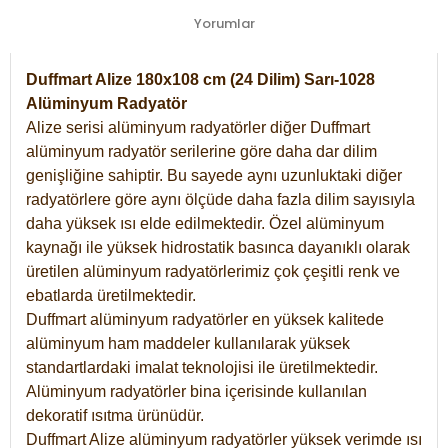
Yorumlar
Duffmart Alize 180x108 cm (24 Dilim) Sarı-1028
Alüminyum Radyatör
Alize serisi alüminyum radyatörler diğer Duffmart
alüminyum radyatör serilerine göre daha dar dilim
genişliğine sahiptir. Bu sayede aynı uzunluktaki diğer
radyatörlere göre aynı ölçüde daha fazla dilim sayısıyla
daha yüksek ısı elde edilmektedir. Özel alüminyum
kaynağı ile yüksek hidrostatik basınca dayanıklı olarak
üretilen alüminyum radyatörlerimiz çok çeşitli renk ve
ebatlarda üretilmektedir.
Duffmart alüminyum radyatörler en yüksek kalitede
alüminyum ham maddeler kullanılarak yüksek
standartlardaki imalat teknolojisi ile üretilmektedir.
Alüminyum radyatörler bina içerisinde kullanılan
dekoratif ısıtma ürünüdür.
Duffmart Alize alüminyum radyatörler yüksek verimde ısı