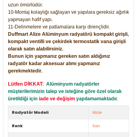
uzun ömürlüdür.
10-Montaj kolaylığı sağlayan ve yapılara gereksiz ağırlık
yapmayan hafif yapı.
11-Delinmelere ve patlamalara karşı dirençlidir.
Duffmart
Alize
Alüminyum radyatörü kompakt girişli,
kompakt ventilli ve çekirdek termostatik vana girişli
olarak satın alabilirsiniz.
Bunun için yapmanız gereken satın aldığınız
radyatör kadar aksesuar alımı yapmanız
gerekmektedir.
Lütfen DİKKAT:
Alüminyum radyatörler
müşterilerimizin talep ve isteğine göre özel olarak
üretildiği için
iade ve değişim
yapılamamaktadır.
Radyatör Modeli
Alize
Renk
Sarı