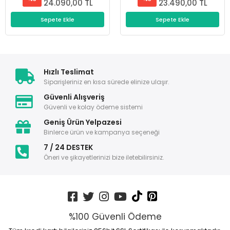
24.090,00 TL
23.490,00 TL
Sepete Ekle
Sepete Ekle
Hızlı Teslimat
Siparişleriniz en kısa sürede elinize ulaşır.
Güvenli Alışveriş
Güvenli ve kolay ödeme sistemi
Geniş Ürün Yelpazesi
Binlerce ürün ve kampanya seçeneği
7 / 24 DESTEK
Öneri ve şikayetlerinizi bize iletebilirsiniz.
%100 Güvenli Ödeme