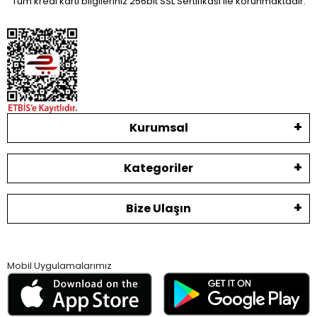
Tüm kredi kartı bilgileriniz 256bit SSL Sertifikası ile korunmaktadır.
Kurumsal
Kategoriler
Bize Ulaşın
Mobil Uygulamalarımız