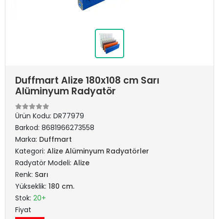
Duffmart Alize 180x108 cm Sarı
Alüminyum Radyatör
Ürün Kodu:
DR77979
Barkod:
8681966273558
Marka:
Duffmart
Kategori:
Alize Alüminyum Radyatörler
Radyatör Modeli:
Alize
Renk:
Sarı
Yükseklik:
180 cm.
Stok:
20+
Fiyat