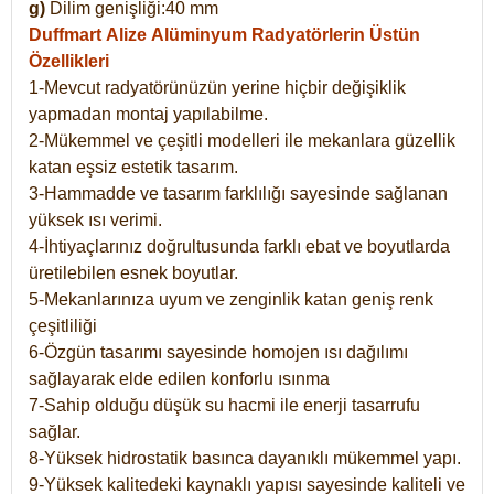
g)
Dilim genişliği:40 mm
Duffmart Alize
Alüminyum Radyatörlerin Üstün
Özellikleri
1-Mevcut radyatörünüzün yerine hiçbir değişiklik
yapmadan montaj yapılabilme.
2-Mükemmel ve çeşitli modelleri ile mekanlara güzellik
katan eşsiz estetik tasarım.
3-Hammadde ve tasarım farklılığı sayesinde sağlanan
yüksek ısı verimi.
4-İhtiyaçlarınız doğrultusunda farklı ebat ve boyutlarda
üretilebilen esnek boyutlar.
5-Mekanlarınıza uyum ve zenginlik katan geniş renk
çeşitliliği
6-Özgün tasarımı sayesinde homojen ısı dağılımı
sağlayarak elde edilen konforlu ısınma
7-Sahip olduğu düşük su hacmi ile enerji tasarrufu
sağlar.
8-Yüksek hidrostatik basınca dayanıklı mükemmel yapı.
9-Yüksek kalitedeki kaynaklı yapısı sayesinde kaliteli ve