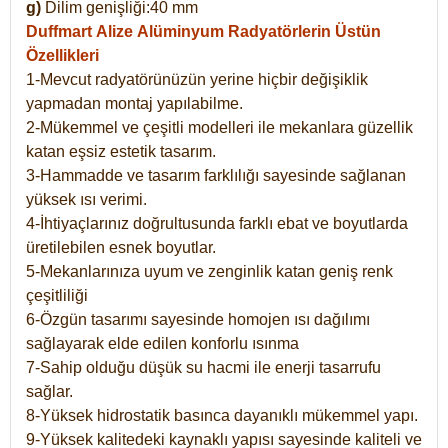
g)
Dilim genişliği:40 mm
Duffmart Alize
Alüminyum Radyatörlerin Üstün
Özellikleri
1-Mevcut radyatörünüzün yerine hiçbir değişiklik
yapmadan montaj yapılabilme.
2-Mükemmel ve çeşitli modelleri ile mekanlara güzellik
katan eşsiz estetik tasarım.
3-Hammadde ve tasarım farklılığı sayesinde sağlanan
yüksek ısı verimi.
4-İhtiyaçlarınız doğrultusunda farklı ebat ve boyutlarda
üretilebilen esnek boyutlar.
5-Mekanlarınıza uyum ve zenginlik katan geniş renk
çeşitliliği
6-Özgün tasarımı sayesinde homojen ısı dağılımı
sağlayarak elde edilen konforlu ısınma
7-Sahip olduğu düşük su hacmi ile enerji tasarrufu
sağlar.
8-Yüksek hidrostatik basınca dayanıklı mükemmel yapı.
9-Yüksek kalitedeki kaynaklı yapısı sayesinde kaliteli ve