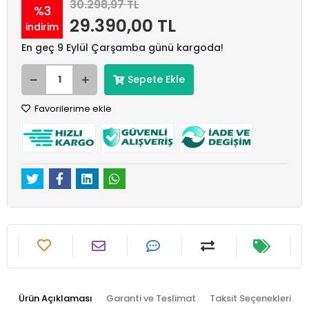
30.298,97 TL
%3
29.390,00 TL
indirim
En geç 9 Eylül Çarşamba günü kargoda!
Sepete Ekle
Favorilerime ekle
Ürün Açıklaması
Garanti ve Teslimat
Taksit Seçenekleri