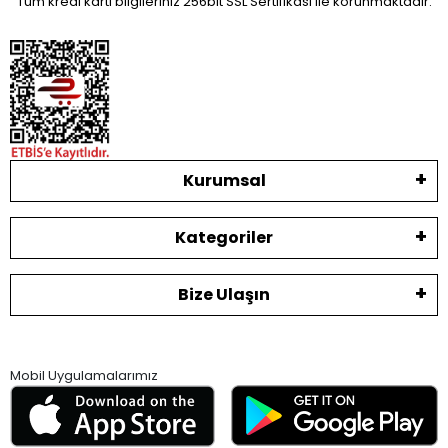
Tüm kredi kartı bilgileriniz 256bit SSL Sertifikası ile korunmaktadır.
Kurumsal
Kategoriler
Bize Ulaşın
Mobil Uygulamalarımız