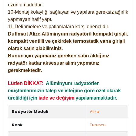
uzun ömürlüdür.
10-Montaj kolaylığı sağlayan ve yapılara gereksiz ağırlık
yapmayan hafif yapı.
11-Delinmelere ve patlamalara karşı dirençlidir.
Duffmart
Alize
Alüminyum radyatörü kompakt girişli,
kompakt ventilli ve çekirdek termostatik vana girişli
olarak satın alabilirsiniz.
Bunun için yapmanız gereken satın aldığınız
radyatör kadar aksesuar alımı yapmanız
gerekmektedir.
Lütfen DİKKAT:
Alüminyum radyatörler
müşterilerimizin talep ve isteğine göre özel olarak
üretildiği için
iade ve değişim
yapılamamaktadır.
Radyatör Modeli
Alize
Renk
Turuncu