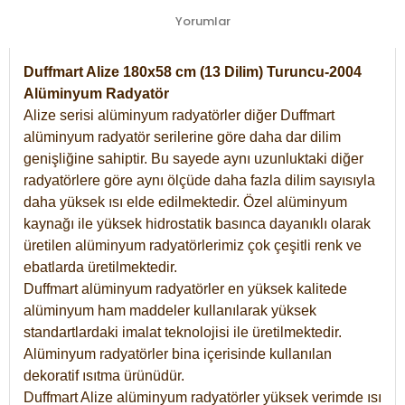
Yorumlar
Duffmart Alize 180x58 cm (13 Dilim) Turuncu-2004
Alüminyum Radyatör
Alize serisi alüminyum radyatörler diğer Duffmart
alüminyum radyatör serilerine göre daha dar dilim
genişliğine sahiptir. Bu sayede aynı uzunluktaki diğer
radyatörlere göre aynı ölçüde daha fazla dilim sayısıyla
daha yüksek ısı elde edilmektedir. Özel alüminyum
kaynağı ile yüksek hidrostatik basınca dayanıklı olarak
üretilen alüminyum radyatörlerimiz çok çeşitli renk ve
ebatlarda üretilmektedir.
Duffmart alüminyum radyatörler en yüksek kalitede
alüminyum ham maddeler kullanılarak yüksek
standartlardaki imalat teknolojisi ile üretilmektedir.
Alüminyum radyatörler bina içerisinde kullanılan
dekoratif ısıtma ürünüdür.
Duffmart Alize alüminyum radyatörler yüksek verimde ısı