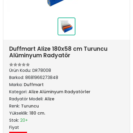
Duffmart Alize 180x58 cm Turuncu
Alüminyum Radyatör
Ürün Kodu:
DR78008
Barkod:
8681966273848
Marka:
Duffmart
Kategori:
Alize Alüminyum Radyatörler
Radyatör Modeli:
Alize
Renk:
Turuncu
Yükseklik:
180 cm.
Stok:
20+
Fiyat