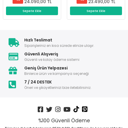
24.090,00 TL
23.490,00 TL
Sepete Ekle
Sepete Ekle
Hızlı Teslimat
Siparişleriniz en kısa sürede elinize ulaşır.
Güvenli Alışveriş
Güvenli ve kolay ödeme sistemi
Geniş Ürün Yelpazesi
Binlerce ürün ve kampanya seçeneği
7 / 24 DESTEK
Öneri ve şikayetlerinizi bize iletebilirsiniz.
%100 Güvenli Ödeme