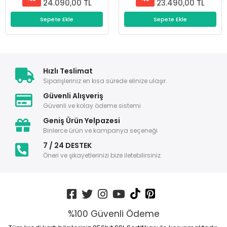
24.090,00 TL
23.490,00 TL
Sepete Ekle
Sepete Ekle
Hızlı Teslimat
Siparişleriniz en kısa sürede elinize ulaşır.
Güvenli Alışveriş
Güvenli ve kolay ödeme sistemi
Geniş Ürün Yelpazesi
Binlerce ürün ve kampanya seçeneği
7 / 24 DESTEK
Öneri ve şikayetlerinizi bize iletebilirsiniz.
%100 Güvenli Ödeme