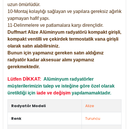
uzun ömürlüdür.
10-Montaj kolaylığı sağlayan ve yapılara gereksiz ağırlık
yapmayan hafif yapı.
11-Delinmelere ve patlamalara karşı dirençlidir.
Duffmart
Alize
Alüminyum radyatörü kompakt girişli,
kompakt ventilli ve çekirdek termostatik vana girişli
olarak satın alabilirsiniz.
Bunun için yapmanız gereken satın aldığınız
radyatör kadar aksesuar alımı yapmanız
gerekmektedir.
Lütfen DİKKAT:
Alüminyum radyatörler
müşterilerimizin talep ve isteğine göre özel olarak
üretildiği için
iade ve değişim
yapılamamaktadır.
Radyatör Modeli
Alize
Renk
Turuncu