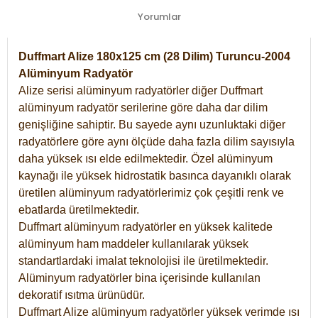
Yorumlar
Duffmart Alize 180x125 cm (28 Dilim) Turuncu-2004
Alüminyum Radyatör
Alize serisi alüminyum radyatörler diğer Duffmart
alüminyum radyatör serilerine göre daha dar dilim
genişliğine sahiptir. Bu sayede aynı uzunluktaki diğer
radyatörlere göre aynı ölçüde daha fazla dilim sayısıyla
daha yüksek ısı elde edilmektedir. Özel alüminyum
kaynağı ile yüksek hidrostatik basınca dayanıklı olarak
üretilen alüminyum radyatörlerimiz çok çeşitli renk ve
ebatlarda üretilmektedir.
Duffmart alüminyum radyatörler en yüksek kalitede
alüminyum ham maddeler kullanılarak yüksek
standartlardaki imalat teknolojisi ile üretilmektedir.
Alüminyum radyatörler bina içerisinde kullanılan
dekoratif ısıtma ürünüdür.
Duffmart Alize alüminyum radyatörler yüksek verimde ısı