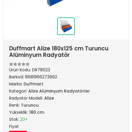
Duffmart Alize 180x125 cm Turuncu
Alüminyum Radyatör
Ürün Kodu:
DR78023
Barkod:
8681966273992
Marka:
Duffmart
Kategori:
Alize Alüminyum Radyatörler
Radyatör Modeli:
Alize
Renk:
Turuncu
Yükseklik:
180 cm.
Stok:
20+
Fiyat