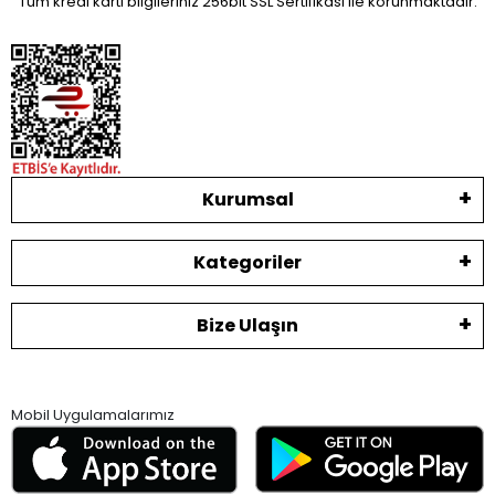
Tüm kredi kartı bilgileriniz 256bit SSL Sertifikası ile korunmaktadır.
Kurumsal
Kategoriler
Bize Ulaşın
Mobil Uygulamalarımız