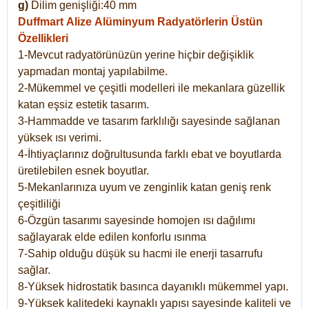
g)
Dilim genişliği:40 mm
Duffmart Alize
Alüminyum Radyatörlerin Üstün
Özellikleri
1-Mevcut radyatörünüzün yerine hiçbir değişiklik
yapmadan montaj yapılabilme.
2-Mükemmel ve çeşitli modelleri ile mekanlara güzellik
katan eşsiz estetik tasarım.
3-Hammadde ve tasarım farklılığı sayesinde sağlanan
yüksek ısı verimi.
4-İhtiyaçlarınız doğrultusunda farklı ebat ve boyutlarda
üretilebilen esnek boyutlar.
5-Mekanlarınıza uyum ve zenginlik katan geniş renk
çeşitliliği
6-Özgün tasarımı sayesinde homojen ısı dağılımı
sağlayarak elde edilen konforlu ısınma
7-Sahip olduğu düşük su hacmi ile enerji tasarrufu
sağlar.
8-Yüksek hidrostatik basınca dayanıklı mükemmel yapı.
9-Yüksek kalitedeki kaynaklı yapısı sayesinde kaliteli ve