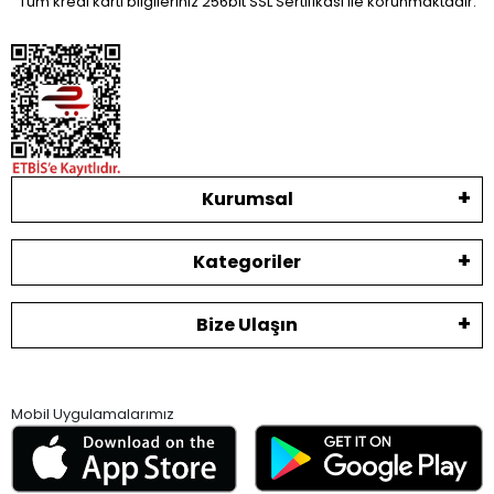
Tüm kredi kartı bilgileriniz 256bit SSL Sertifikası ile korunmaktadır.
Kurumsal
Kategoriler
Bize Ulaşın
Mobil Uygulamalarımız