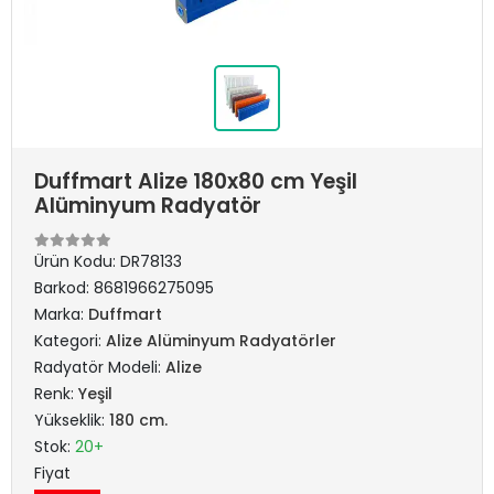
Duffmart Alize 180x80 cm Yeşil
Alüminyum Radyatör
Ürün Kodu:
DR78133
Barkod:
8681966275095
Marka:
Duffmart
Kategori:
Alize Alüminyum Radyatörler
Radyatör Modeli:
Alize
Renk:
Yeşil
Yükseklik:
180 cm.
Stok:
20+
Fiyat