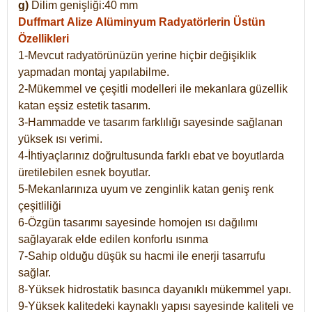
g)
Dilim genişliği:40 mm
Duffmart Alize
Alüminyum Radyatörlerin Üstün
Özellikleri
1-Mevcut radyatörünüzün yerine hiçbir değişiklik
yapmadan montaj yapılabilme.
2-Mükemmel ve çeşitli modelleri ile mekanlara güzellik
katan eşsiz estetik tasarım.
3-Hammadde ve tasarım farklılığı sayesinde sağlanan
yüksek ısı verimi.
4-İhtiyaçlarınız doğrultusunda farklı ebat ve boyutlarda
üretilebilen esnek boyutlar.
5-Mekanlarınıza uyum ve zenginlik katan geniş renk
çeşitliliği
6-Özgün tasarımı sayesinde homojen ısı dağılımı
sağlayarak elde edilen konforlu ısınma
7-Sahip olduğu düşük su hacmi ile enerji tasarrufu
sağlar.
8-Yüksek hidrostatik basınca dayanıklı mükemmel yapı.
9-Yüksek kalitedeki kaynaklı yapısı sayesinde kaliteli ve