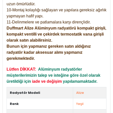
uzun ömürlüdür.
10-Montaj kolaylığı sağlayan ve yapılara gereksiz ağırlık
yapmayan hafif yapı.
11-Delinmelere ve patlamalara karşı dirençlidir.
Duffmart
Alize
Alüminyum radyatörü kompakt girişli,
kompakt ventilli ve çekirdek termostatik vana girişli
olarak satın alabilirsiniz.
Bunun için yapmanız gereken satın aldığınız
radyatör kadar aksesuar alımı yapmanız
gerekmektedir.
Lütfen DİKKAT:
Alüminyum radyatörler
müşterilerimizin talep ve isteğine göre özel olarak
üretildiği için
iade ve değişim
yapılamamaktadır.
Radyatör Modeli
Alize
Renk
Yeşil