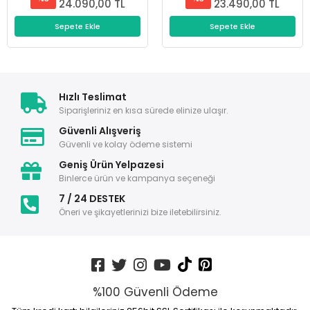
24.090,00 TL
23.490,00 TL
Sepete Ekle
Sepete Ekle
Hızlı Teslimat
Siparişleriniz en kısa sürede elinize ulaşır.
Güvenli Alışveriş
Güvenli ve kolay ödeme sistemi
Geniş Ürün Yelpazesi
Binlerce ürün ve kampanya seçeneği
7 / 24 DESTEK
Öneri ve şikayetlerinizi bize iletebilirsiniz.
%100 Güvenli Ödeme