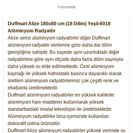
Yorumlar
Duffmart Alize 180x80 cm (18 Dilim) Yeşil-6018
Alüminyum Radyatör
Alize serisi alüminyum radyatörler diğer Duffmart
alüminyum radyatör serilerine göre daha dar dilim
genişliğine sahiptir. Bu sayede aynı uzunluktaki diğer
radyatörlere göre aynı ölçüde daha fazla dilim sayısıyla
daha yüksek ısı elde edilmektedir. Özel alüminyum
kaynağı ile yüksek hidrostatik basınca dayanıklı olarak
üretilen alüminyum radyatörlerimiz çok çeşitli renk ve
ebatlarda üretilmektedir.
Duffmart alüminyum radyatörler en yüksek kalitede
alüminyum ham maddeler kullanılarak yüksek
standartlardaki imalat teknolojisi ile üretilmektedir.
Alüminyum radyatörler bina içerisinde kullanılan
dekoratif ısıtma ürünüdür.
Duffmart Alize alüminyum radyatörler yüksek verimde ısı