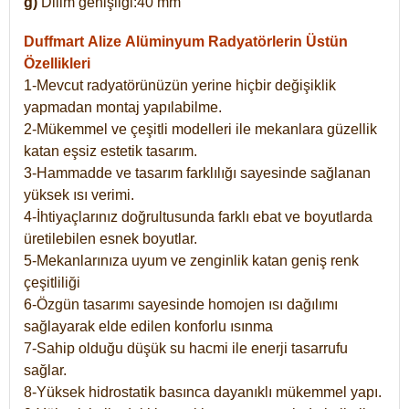
g)
Dilim genişliği:40 mm
Duffmart Alize
Alüminyum Radyatörlerin Üstün
Özellikleri
1-Mevcut radyatörünüzün yerine hiçbir değişiklik
yapmadan montaj yapılabilme.
2-Mükemmel ve çeşitli modelleri ile mekanlara güzellik
katan eşsiz estetik tasarım.
3-Hammadde ve tasarım farklılığı sayesinde sağlanan
yüksek ısı verimi.
4-İhtiyaçlarınız doğrultusunda farklı ebat ve boyutlarda
üretilebilen esnek boyutlar.
5-Mekanlarınıza uyum ve zenginlik katan geniş renk
çeşitliliği
6-Özgün tasarımı sayesinde homojen ısı dağılımı
sağlayarak elde edilen konforlu ısınma
7-Sahip olduğu düşük su hacmi ile enerji tasarrufu
sağlar.
8-Yüksek hidrostatik basınca dayanıklı mükemmel yapı.