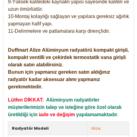
9-Yüksek kalitedeki kaynaklı yapısı sayesinde kaliteli ve
uzun ömürlüdür.
10-Montaj kolaylığı sağlayan ve yapılara gereksiz ağırlık
yapmayan hafif yapı.
11-Delinmelere ve patlamalara karşı dirençlidir.
Duffmart
Alize
Alüminyum radyatörü kompakt girişli,
kompakt ventilli ve çekirdek termostatik vana girişli
olarak satın alabilirsiniz.
Bunun için yapmanız gereken satın aldığınız
radyatör kadar aksesuar alımı yapmanız
gerekmektedir.
Lütfen DİKKAT:
Alüminyum radyatörler
müşterilerimizin talep ve isteğine göre özel olarak
üretildiği için
iade ve değişim
yapılamamaktadır.
Radyatör Modeli
Alize