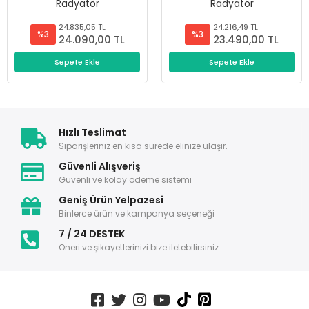
Radyatör
Radyatör
24.835,05 TL
24.216,49 TL
%3
%3
24.090,00 TL
23.490,00 TL
Sepete Ekle
Sepete Ekle
Hızlı Teslimat
Siparişleriniz en kısa sürede elinize ulaşır.
Güvenli Alışveriş
Güvenli ve kolay ödeme sistemi
Geniş Ürün Yelpazesi
Binlerce ürün ve kampanya seçeneği
7 / 24 DESTEK
Öneri ve şikayetlerinizi bize iletebilirsiniz.