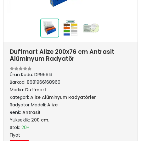
Duffmart Alize 200x76 cm Antrasit
Alüminyum Radyatör
Ürün Kodu:
DR96613
Barkod:
8681966168960
Marka:
Duffmart
Kategori:
Alize Alüminyum Radyatörler
Radyatör Modeli:
Alize
Renk:
Antrasit
Yükseklik:
200 cm.
Stok:
20+
Fiyat