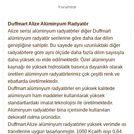
Yorumlar
Duffmart Alize Alüminyum Radyatör
Alize serisi alüminyum radyatörler diğer Duffmart
alüminyum radyatör serilerine göre daha dar dilim
genişliğine sahiptir. Bu sayede aynı uzunluktaki diğer
radyatörlere göre aynı ölçüde daha fazla dilim sayısıyla
daha yüksek ısı elde edilmektedir. Özel alüminyum
kaynağı ile yüksek hidrostatik basınca dayanıklı olarak
üretilen alüminyum radyatörlerimiz çok çeşitli renk ve
ebatlarda üretilmektedir.
Duffmart alüminyum radyatörler en yüksek kalitede
alüminyum ham maddeler kullanılarak yüksek
standartlardaki imalat teknolojisi ile üretilmektedir.
Alüminyum radyatörler bina içerisinde kullanılan
dekoratif ısıtma ürünüdür.
Duffmart Alize alüminyum radyatörler yüksek verimde ısı
transferine uygun tasarlanmıştır. 1000 Kcal/h ısıyı 0,64