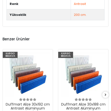
Renk
Antrasit
Yükseklik
200 cm.
Benzer Ürünler
KARGO
KARGO
BEDAVA
BEDAVA
Duffmart Alize 30x192 cm
Duffmart Alize 30x188 cm
Antrasit Alüminyum
Antrasit Alüminyum