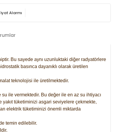
Fiyat Alarmı
rumlar
iptir. Bu sayede aynı uzunluktaki diğer radyatörlere
drostatik basınca dayanıklı olarak üretilen
at teknolojisi ile üretilmektedir.
 su ile vermektedir. Bu değer ile en az su ihtiyacı
e yakıt tüketiminizi asgari seviyelere çekmekte,
an elektrik tüketiminizi önemli miktarda
 temin edilebilir.
dir.