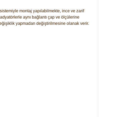
istemiyle montaj yapılabilmekte, ince ve zarif
dyatörlerle aynı bağlantı çap ve ölçülerine
eğişiklik yapmadan değiştirilmesine olanak verir.