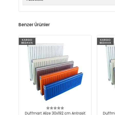
Benzer Ürünler
KARGO
KARGO
BEDAVA
BEDAVA
Duffmart Alize 30x192 cm Antrasit
Duffma