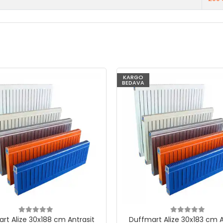
KARGO
BEDAVA
rt Alize 30x188 cm Antrasit
Duffmart Alize 30x183 cm A