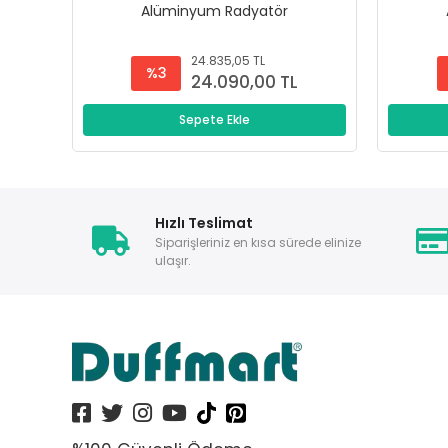
Alüminyum Radyatör
24.835,05 TL
%3
24.090,00 TL
Sepete Ekle
Hızlı Teslimat
Siparişleriniz en kısa sürede elinize
ulaşır.