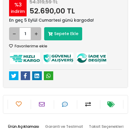
54.319,59 TL
%3
52.690,00 TL
indirim
En geç 5 Eylül Cumartesi günü kargoda!
Sepete Ekle
Favorilerime ekle
Ürün Açıklaması
Garanti ve Teslimat
Taksit Seçenekleri