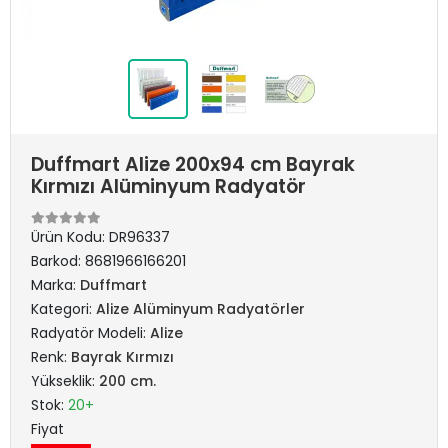
Duffmart Alize 200x94 cm Bayrak
Kırmızı Alüminyum Radyatör
Ürün Kodu:
DR96337
Barkod:
8681966166201
Marka:
Duffmart
Kategori:
Alize Alüminyum Radyatörler
Radyatör Modeli:
Alize
Renk:
Bayrak Kırmızı
Yükseklik:
200 cm.
Stok:
20+
Fiyat