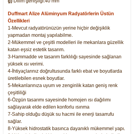
g)
Dilim genişliği:40 mm
Duffmart Alize
Alüminyum Radyatörlerin Üstün
Özellikleri
1-Mevcut radyatörünüzün yerine hiçbir değişiklik
yapmadan montaj yapılabilme.
2-Mükemmel ve çeşitli modelleri ile mekanlara güzellik
katan eşsiz estetik tasarım.
3-Hammadde ve tasarım farklılığı sayesinde sağlanan
yüksek ısı verimi.
4-İhtiyaçlarınız doğrultusunda farklı ebat ve boyutlarda
üretilebilen esnek boyutlar.
5-Mekanlarınıza uyum ve zenginlik katan geniş renk
çeşitliliği
6-Özgün tasarımı sayesinde homojen ısı dağılımı
sağlayarak elde edilen konforlu ısınma
7-Sahip olduğu düşük su hacmi ile enerji tasarrufu
sağlar.
8-Yüksek hidrostatik basınca dayanıklı mükemmel yapı.