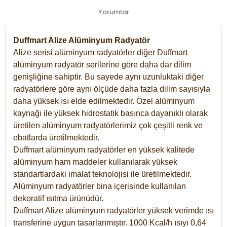
Yorumlar
Duffmart Alize Alüminyum Radyatör
Alize serisi alüminyum radyatörler diğer Duffmart
alüminyum radyatör serilerine göre daha dar dilim
genişliğine sahiptir. Bu sayede aynı uzunluktaki diğer
radyatörlere göre aynı ölçüde daha fazla dilim sayısıyla
daha yüksek ısı elde edilmektedir. Özel alüminyum
kaynağı ile yüksek hidrostatik basınca dayanıklı olarak
üretilen alüminyum radyatörlerimiz çok çeşitli renk ve
ebatlarda üretilmektedir.
Duffmart alüminyum radyatörler en yüksek kalitede
alüminyum ham maddeler kullanılarak yüksek
standartlardaki imalat teknolojisi ile üretilmektedir.
Alüminyum radyatörler bina içerisinde kullanılan
dekoratif ısıtma ürünüdür.
Duffmart Alize alüminyum radyatörler yüksek verimde ısı
transferine uygun tasarlanmıştır. 1000 Kcal/h ısıyı 0,64