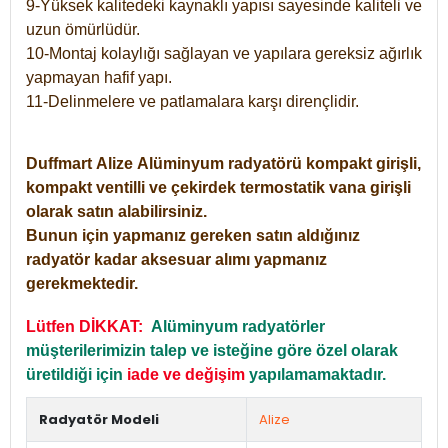
9-Yüksek kalitedeki kaynaklı yapısı sayesinde kaliteli ve
uzun ömürlüdür.
10-Montaj kolaylığı sağlayan ve yapılara gereksiz ağırlık
yapmayan hafif yapı.
11-Delinmelere ve patlamalara karşı dirençlidir.
Duffmart
Alize
Alüminyum radyatörü kompakt girişli,
kompakt ventilli ve çekirdek termostatik vana girişli
olarak satın alabilirsiniz.
Bunun için yapmanız gereken satın aldığınız
radyatör kadar aksesuar alımı yapmanız
gerekmektedir.
Lütfen DİKKAT:
Alüminyum radyatörler
müşterilerimizin talep ve isteğine göre özel olarak
üretildiği için
iade ve değişim
yapılamamaktadır.
Radyatör Modeli
Alize