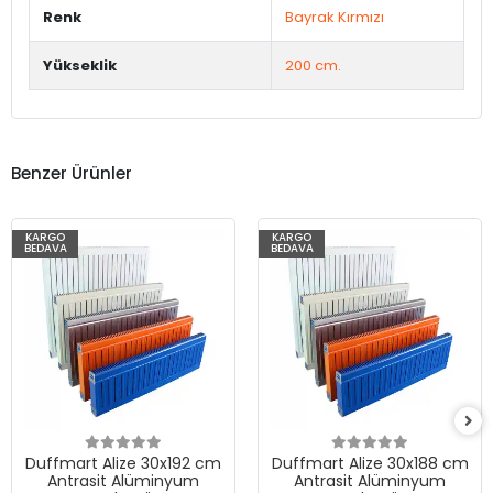
Renk
Bayrak Kırmızı
Yükseklik
200 cm.
Benzer Ürünler
KARGO
KARGO
BEDAVA
BEDAVA
Duffmart Alize 30x192 cm
Duffmart Alize 30x188 cm
Antrasit Alüminyum
Antrasit Alüminyum