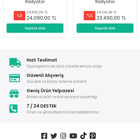
Radyatör
Radyatör
24.835,05 TL
24.216,49 TL
%3
%3
24.090,00 TL
23.490,00 TL
Sepete Ekle
Sepete Ekle
Hızlı Teslimat
Siparişleriniz en kısa sürede elinize ulaşır.
Güvenli Alışveriş
Güvenli ve kolay ödeme sistemi
Geniş Ürün Yelpazesi
Binlerce ürün ve kampanya seçeneği
7 / 24 DESTEK
Öneri ve şikayetlerinizi bize iletebilirsiniz.