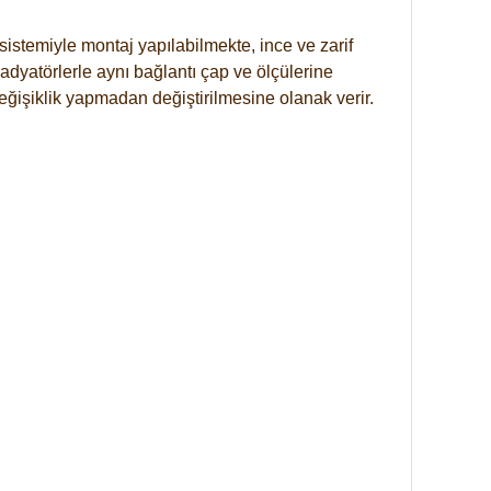
istemiyle montaj yapılabilmekte, ince ve zarif
dyatörlerle aynı bağlantı çap ve ölçülerine
eğişiklik yapmadan değiştirilmesine olanak verir.