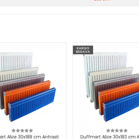
KARGO
BEDAVA
rt Alize 30x188 cm Antrasit
Duffmart Alize 30x183 cm A