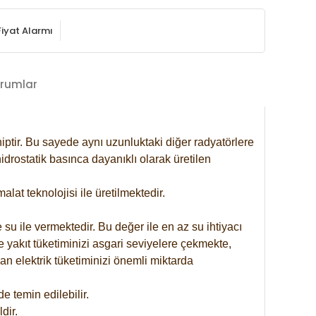
Fiyat Alarmı
rumlar
iptir. Bu sayede aynı uzunluktaki diğer radyatörlere
drostatik basınca dayanıklı olarak üretilen
at teknolojisi ile üretilmektedir.
 su ile vermektedir. Bu değer ile en az su ihtiyacı
e yakıt tüketiminizi asgari seviyelere çekmekte,
an elektrik tüketiminizi önemli miktarda
 temin edilebilir.
dir.