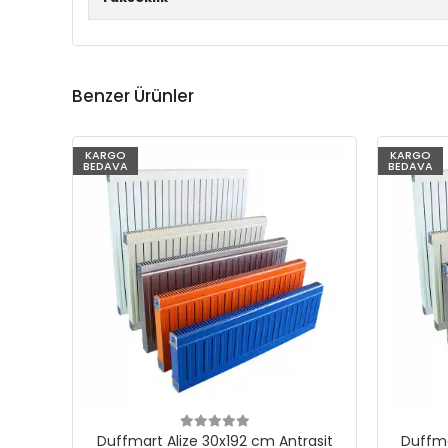
Benzer Ürünler
KARGO
KARGO
BEDAVA
BEDAVA
Duffmart Alize 30x192 cm Antrasit
Duffma