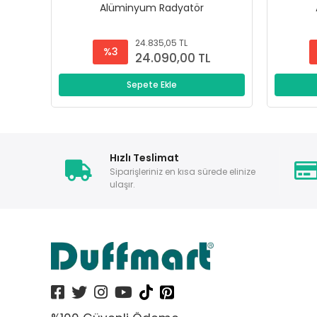
Alüminyum Radyatör
24.835,05 TL
%3
24.090,00 TL
Sepete Ekle
Hızlı Teslimat
Siparişleriniz en kısa sürede elinize
ulaşır.