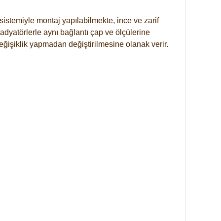
istemiyle montaj yapılabilmekte, ince ve zarif
dyatörlerle aynı bağlantı çap ve ölçülerine
eğişiklik yapmadan değiştirilmesine olanak verir.