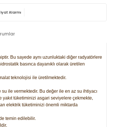
Fiyat Alarmı
rumlar
iptir. Bu sayede aynı uzunluktaki diğer radyatörlere
drostatik basınca dayanıklı olarak üretilen
at teknolojisi ile üretilmektedir.
 su ile vermektedir. Bu değer ile en az su ihtiyacı
e yakıt tüketiminizi asgari seviyelere çekmekte,
an elektrik tüketiminizi önemli miktarda
 temin edilebilir.
dir.