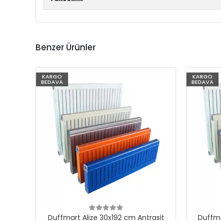
Benzer Ürünler
KARGO
KARGO
BEDAVA
BEDAVA
Duffmart Alize 30x192 cm Antrasit
Duffma