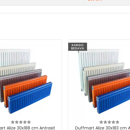
KARGO
BEDAVA
rt Alize 30x188 cm Antrasit
Duffmart Alize 30x183 cm A