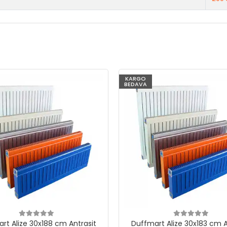
KARGO
BEDAVA
rt Alize 30x188 cm Antrasit
Duffmart Alize 30x183 cm A