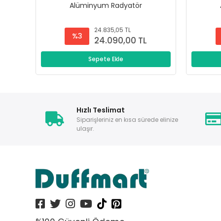
Alüminyum Radyatör
24.835,05 TL
%3
24.090,00 TL
Sepete Ekle
Hızlı Teslimat
Siparişleriniz en kısa sürede elinize
ulaşır.