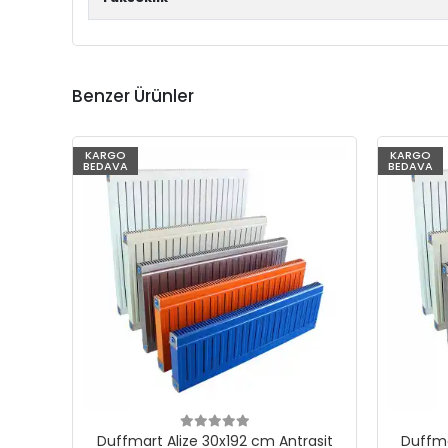
Benzer Ürünler
KARGO
KARGO
BEDAVA
BEDAVA
Duffmart Alize 30x192 cm Antrasit
Duffma