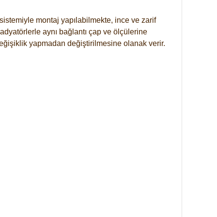
istemiyle montaj yapılabilmekte, ince ve zarif
dyatörlerle aynı bağlantı çap ve ölçülerine
eğişiklik yapmadan değiştirilmesine olanak verir.