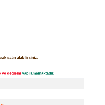
ak satın alabilirsiniz.
e ve değişim
yapılamamaktadır.
e
cm.