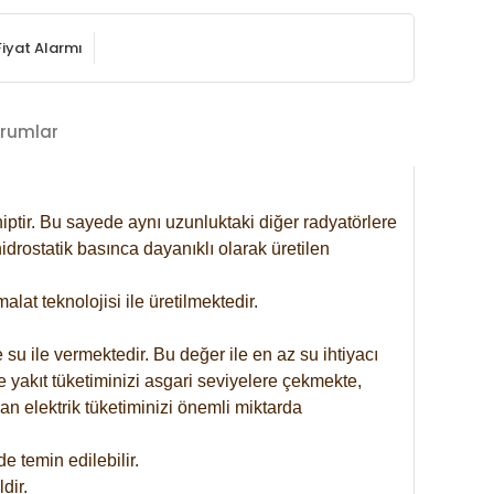
Fiyat Alarmı
rumlar
iptir. Bu sayede aynı uzunluktaki diğer radyatörlere
drostatik basınca dayanıklı olarak üretilen
at teknolojisi ile üretilmektedir.
 su ile vermektedir. Bu değer ile en az su ihtiyacı
e yakıt tüketiminizi asgari seviyelere çekmekte,
an elektrik tüketiminizi önemli miktarda
 temin edilebilir.
dir.