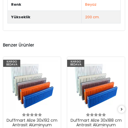
Renk
Beyaz
Yükseklik
200 cm.
Benzer Ürünler
KARGO
KARGO
BEDAVA
BEDAVA
Duffmart Alize 30x192 cm
Duffmart Alize 30x188 cm
Antrasit Alüminyum
Antrasit Alüminyum