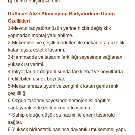
g)
Dilim genişliği:40 mm
Duffmart Alize
Alüminyum Radyatörlerin Üstün
Özellikleri
1-Mevcut radyatörünüzün yerine hiçbir değişiklik
yapmadan montaj yapılabilme.
2-Mükemmel ve çeşitli modelleri ile mekanlara güzellik
katan eşsiz estetik tasarım.
3-Hammadde ve tasarım farklılığı sayesinde sağlanan
yüksek ısı verimi.
4-İhtiyaçlarınız doğrultusunda farklı ebat ve boyutlarda
üretilebilen esnek boyutlar.
5-Mekanlarınıza uyum ve zenginlik katan geniş renk
çeşitliliği
6-Özgün tasarımı sayesinde homojen ısı dağılımı
sağlayarak elde edilen konforlu ısınma
7-Sahip olduğu düşük su hacmi ile enerji tasarrufu
sağlar.
8-Yüksek hidrostatik basınca dayanıklı mükemmel yapı.