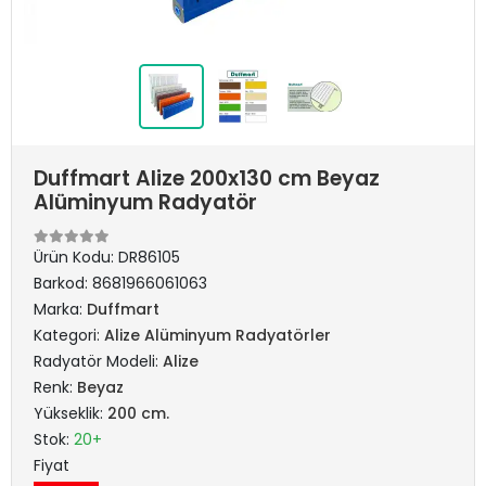
Duffmart Alize 200x130 cm Beyaz
Alüminyum Radyatör
Ürün Kodu:
DR86105
Barkod:
8681966061063
Marka:
Duffmart
Kategori:
Alize Alüminyum Radyatörler
Radyatör Modeli:
Alize
Renk:
Beyaz
Yükseklik:
200 cm.
Stok:
20+
Fiyat