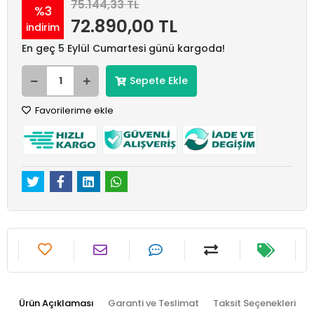
75.144,33 TL
%3
72.890,00 TL
indirim
En geç 5 Eylül Cumartesi günü kargoda!
Sepete Ekle
Favorilerime ekle
Ürün Açıklaması
Garanti ve Teslimat
Taksit Seçenekleri