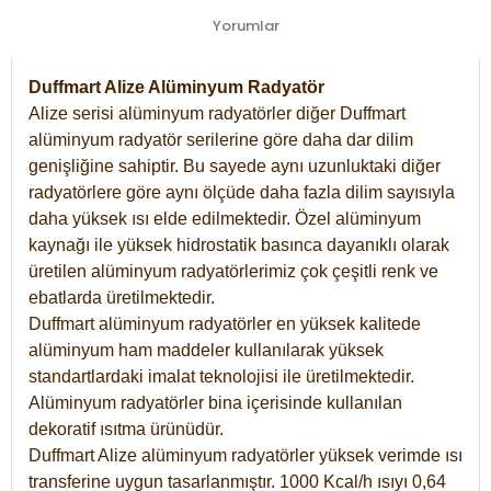
Yorumlar
Duffmart Alize Alüminyum Radyatör
Alize serisi alüminyum radyatörler diğer Duffmart
alüminyum radyatör serilerine göre daha dar dilim
genişliğine sahiptir. Bu sayede aynı uzunluktaki diğer
radyatörlere göre aynı ölçüde daha fazla dilim sayısıyla
daha yüksek ısı elde edilmektedir. Özel alüminyum
kaynağı ile yüksek hidrostatik basınca dayanıklı olarak
üretilen alüminyum radyatörlerimiz çok çeşitli renk ve
ebatlarda üretilmektedir.
Duffmart alüminyum radyatörler en yüksek kalitede
alüminyum ham maddeler kullanılarak yüksek
standartlardaki imalat teknolojisi ile üretilmektedir.
Alüminyum radyatörler bina içerisinde kullanılan
dekoratif ısıtma ürünüdür.
Duffmart Alize alüminyum radyatörler yüksek verimde ısı
transferine uygun tasarlanmıştır. 1000 Kcal/h ısıyı 0,64