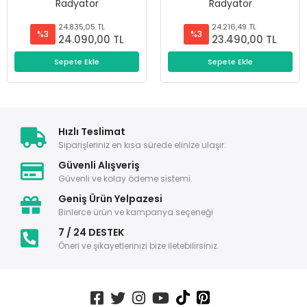
Radyatör
Radyatör
24.835,05 TL
24.216,49 TL
%3
%3
24.090,00 TL
23.490,00 TL
Sepete Ekle
Sepete Ekle
Hızlı Teslimat
Siparişleriniz en kısa sürede elinize ulaşır.
Güvenli Alışveriş
Güvenli ve kolay ödeme sistemi
Geniş Ürün Yelpazesi
Binlerce ürün ve kampanya seçeneği
7 / 24 DESTEK
Öneri ve şikayetlerinizi bize iletebilirsiniz.