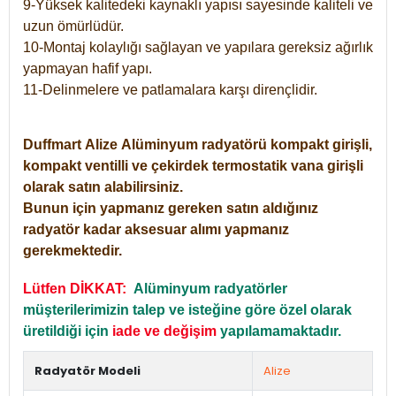
9-Yüksek kalitedeki kaynaklı yapısı sayesinde kaliteli ve
uzun ömürlüdür.
10-Montaj kolaylığı sağlayan ve yapılara gereksiz ağırlık
yapmayan hafif yapı.
11-Delinmelere ve patlamalara karşı dirençlidir.
Duffmart
Alize
Alüminyum radyatörü kompakt girişli,
kompakt ventilli ve çekirdek termostatik vana girişli
olarak satın alabilirsiniz.
Bunun için yapmanız gereken satın aldığınız
radyatör kadar aksesuar alımı yapmanız
gerekmektedir.
Lütfen DİKKAT:
Alüminyum radyatörler
müşterilerimizin talep ve isteğine göre özel olarak
üretildiği için
iade ve değişim
yapılamamaktadır.
Radyatör Modeli
Alize