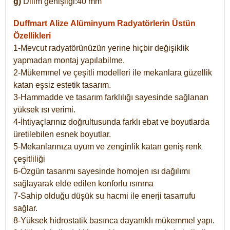
g)
Dilim genişliği:40 mm
Duffmart Alize
Alüminyum Radyatörlerin Üstün
Özellikleri
1-Mevcut radyatörünüzün yerine hiçbir değişiklik
yapmadan montaj yapılabilme.
2-Mükemmel ve çeşitli modelleri ile mekanlara güzellik
katan eşsiz estetik tasarım.
3-Hammadde ve tasarım farklılığı sayesinde sağlanan
yüksek ısı verimi.
4-İhtiyaçlarınız doğrultusunda farklı ebat ve boyutlarda
üretilebilen esnek boyutlar.
5-Mekanlarınıza uyum ve zenginlik katan geniş renk
çeşitliliği
6-Özgün tasarımı sayesinde homojen ısı dağılımı
sağlayarak elde edilen konforlu ısınma
7-Sahip olduğu düşük su hacmi ile enerji tasarrufu
sağlar.
8-Yüksek hidrostatik basınca dayanıklı mükemmel yapı.