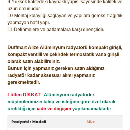
9-Yüksek kalitedeki kaynaklı yapısı sayesinde kaliteli ve
uzun ömürlüdür.
10-Montaj kolaylığı sağlayan ve yapılara gereksiz ağırlık
yapmayan hafif yapı.
11-Delinmelere ve patlamalara karşı dirençlidir.
Duffmart
Alize
Alüminyum radyatörü kompakt girişli,
kompakt ventilli ve çekirdek termostatik vana girişli
olarak satın alabilirsiniz.
Bunun için yapmanız gereken satın aldığınız
radyatör kadar aksesuar alımı yapmanız
gerekmektedir.
Lütfen DİKKAT:
Alüminyum radyatörler
müşterilerimizin talep ve isteğine göre özel olarak
üretildiği için
iade ve değişim
yapılamamaktadır.
Radyatör Modeli
Alize