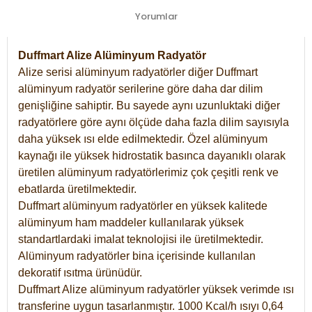
Yorumlar
Duffmart Alize Alüminyum Radyatör
Alize serisi alüminyum radyatörler diğer Duffmart
alüminyum radyatör serilerine göre daha dar dilim
genişliğine sahiptir. Bu sayede aynı uzunluktaki diğer
radyatörlere göre aynı ölçüde daha fazla dilim sayısıyla
daha yüksek ısı elde edilmektedir. Özel alüminyum
kaynağı ile yüksek hidrostatik basınca dayanıklı olarak
üretilen alüminyum radyatörlerimiz çok çeşitli renk ve
ebatlarda üretilmektedir.
Duffmart alüminyum radyatörler en yüksek kalitede
alüminyum ham maddeler kullanılarak yüksek
standartlardaki imalat teknolojisi ile üretilmektedir.
Alüminyum radyatörler bina içerisinde kullanılan
dekoratif ısıtma ürünüdür.
Duffmart Alize alüminyum radyatörler yüksek verimde ısı
transferine uygun tasarlanmıştır. 1000 Kcal/h ısıyı 0,64