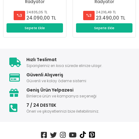
Radyatör
Radyatör
24.835,05 TL
24.216,49 TL
%3
%3
24.090,00 TL
23.490,00 TL
Sepete Ekle
Sepete Ekle
Hızlı Teslimat
Siparişleriniz en kısa sürede elinize ulaşır.
Güvenli Alışveriş
Güvenli ve kolay ödeme sistemi
Geniş Ürün Yelpazesi
Binlerce ürün ve kampanya seçeneği
7 / 24 DESTEK
Öneri ve şikayetlerinizi bize iletebilirsiniz.