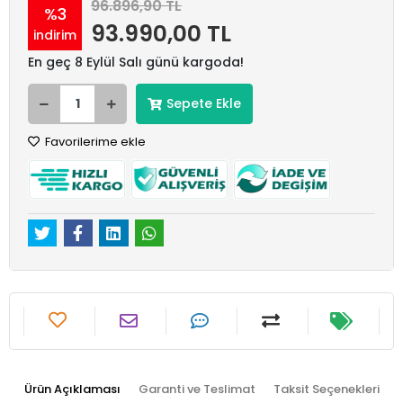
96.896,90 TL
%3
93.990,00 TL
indirim
En geç 8 Eylül Salı günü kargoda!
Sepete Ekle
Favorilerime ekle
Ürün Açıklaması
Garanti ve Teslimat
Taksit Seçenekleri