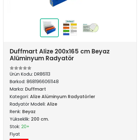
Duffmart Alize 200x165 cm Beyaz
Alüminyum Radyatör
Ürün Kodu:
DR86113
Barkod:
8681966061148
Marka:
Duffmart
Kategori:
Alize Alüminyum Radyatörler
Radyatör Modeli:
Alize
Renk:
Beyaz
Yükseklik:
200 cm.
Stok:
20+
Fiyat