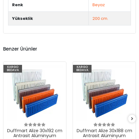
Renk
Beyaz
Yükseklik
200 cm.
Benzer Ürünler
KARGO
KARGO
BEDAVA
BEDAVA
Duffmart Alize 30x192 cm
Duffmart Alize 30x188 cm
Antrasit Alüminyum
Antrasit Alüminyum