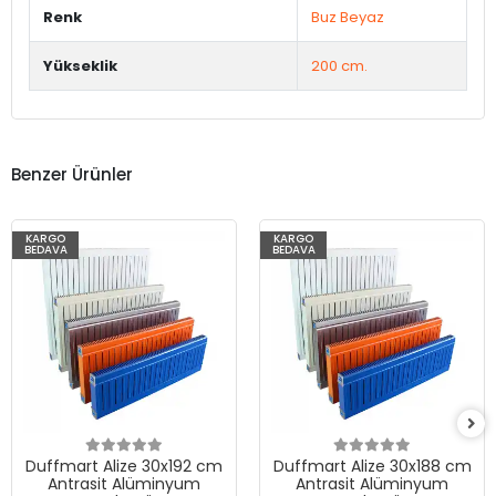
Renk
Buz Beyaz
Yükseklik
200 cm.
Benzer Ürünler
KARGO
KARGO
BEDAVA
BEDAVA
Duffmart Alize 30x192 cm
Duffmart Alize 30x188 cm
Antrasit Alüminyum
Antrasit Alüminyum