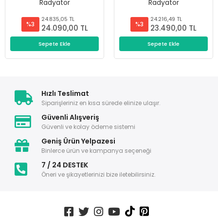
Radyatör
Radyatör
24.835,05 TL
24.216,49 TL
%3
%3
24.090,00 TL
23.490,00 TL
Sepete Ekle
Sepete Ekle
Hızlı Teslimat
Siparişleriniz en kısa sürede elinize ulaşır.
Güvenli Alışveriş
Güvenli ve kolay ödeme sistemi
Geniş Ürün Yelpazesi
Binlerce ürün ve kampanya seçeneği
7 / 24 DESTEK
Öneri ve şikayetlerinizi bize iletebilirsiniz.