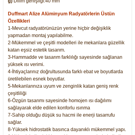
g)
Dilim genişliği:40 mm
Duffmart Alize
Alüminyum Radyatörlerin Üstün
Özellikleri
1-Mevcut radyatörünüzün yerine hiçbir değişiklik
yapmadan montaj yapılabilme.
2-Mükemmel ve çeşitli modelleri ile mekanlara güzellik
katan eşsiz estetik tasarım.
3-Hammadde ve tasarım farklılığı sayesinde sağlanan
yüksek ısı verimi.
4-İhtiyaçlarınız doğrultusunda farklı ebat ve boyutlarda
üretilebilen esnek boyutlar.
5-Mekanlarınıza uyum ve zenginlik katan geniş renk
çeşitliliği
6-Özgün tasarımı sayesinde homojen ısı dağılımı
sağlayarak elde edilen konforlu ısınma
7-Sahip olduğu düşük su hacmi ile enerji tasarrufu
sağlar.
8-Yüksek hidrostatik basınca dayanıklı mükemmel yapı.