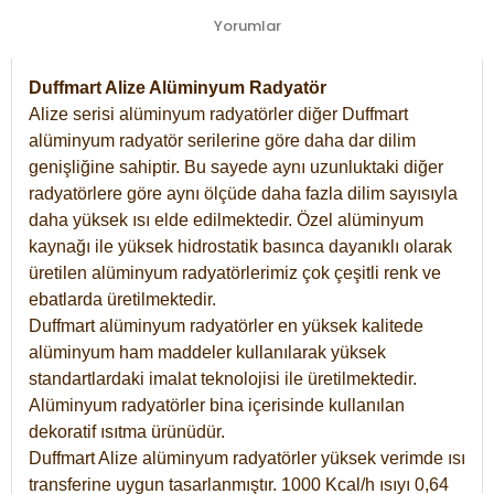
Yorumlar
Duffmart Alize Alüminyum Radyatör
Alize serisi alüminyum radyatörler diğer Duffmart
alüminyum radyatör serilerine göre daha dar dilim
genişliğine sahiptir. Bu sayede aynı uzunluktaki diğer
radyatörlere göre aynı ölçüde daha fazla dilim sayısıyla
daha yüksek ısı elde edilmektedir. Özel alüminyum
kaynağı ile yüksek hidrostatik basınca dayanıklı olarak
üretilen alüminyum radyatörlerimiz çok çeşitli renk ve
ebatlarda üretilmektedir.
Duffmart alüminyum radyatörler en yüksek kalitede
alüminyum ham maddeler kullanılarak yüksek
standartlardaki imalat teknolojisi ile üretilmektedir.
Alüminyum radyatörler bina içerisinde kullanılan
dekoratif ısıtma ürünüdür.
Duffmart Alize alüminyum radyatörler yüksek verimde ısı
transferine uygun tasarlanmıştır. 1000 Kcal/h ısıyı 0,64