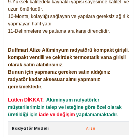
9-Yüksek kalitedeki kaynaklı yapısı sayesinde kaliteli ve
uzun ömürlüdür.
10-Montaj kolaylığı sağlayan ve yapılara gereksiz ağırlık
yapmayan hafif yapı.
11-Delinmelere ve patlamalara karşı dirençlidir.
Duffmart
Alize
Alüminyum radyatörü kompakt girişli,
kompakt ventilli ve çekirdek termostatik vana girişli
olarak satın alabilirsiniz.
Bunun için yapmanız gereken satın aldığınız
radyatör kadar aksesuar alımı yapmanız
gerekmektedir.
Lütfen DİKKAT:
Alüminyum radyatörler
müşterilerimizin talep ve isteğine göre özel olarak
üretildiği için
iade ve değişim
yapılamamaktadır.
Radyatör Modeli
Alize