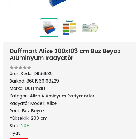
Duffmart Alize 200x103 cm Buz Beyaz
Alüminyum Radyatör
Ürün Kodu:
DR96539
Barkod:
8681966168229
Marka:
Duffmart
Kategori:
Alize Alüminyum Radyatörler
Radyatör Modeli:
Alize
Renk:
Buz Beyaz
Yükseklik:
200 cm.
Stok:
20+
Fiyat