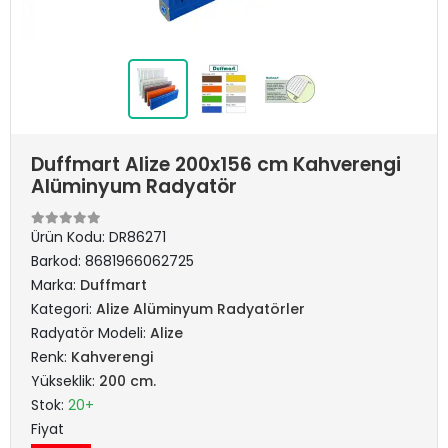
Duffmart Alize 200x156 cm Kahverengi
Alüminyum Radyatör
Ürün Kodu:
DR86271
Barkod:
8681966062725
Marka:
Duffmart
Kategori:
Alize Alüminyum Radyatörler
Radyatör Modeli:
Alize
Renk:
Kahverengi
Yükseklik:
200 cm.
Stok:
20+
Fiyat