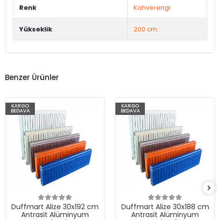
Renk
Kahverengi
Yükseklik
200 cm.
Benzer Ürünler
KARGO
KARGO
BEDAVA
BEDAVA
Duffmart Alize 30x192 cm
Duffmart Alize 30x188 cm
Antrasit Alüminyum
Antrasit Alüminyum