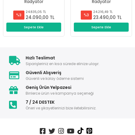
Radyatör
Radyatör
24.835,05 TL
24.216,49 TL
%3
%3
24.090,00 TL
23.490,00 TL
Sepete Ekle
Sepete Ekle
Hızlı Teslimat
Siparişleriniz en kısa sürede elinize ulaşır.
Güvenli Alışveriş
Güvenli ve kolay ödeme sistemi
Geniş Ürün Yelpazesi
Binlerce ürün ve kampanya seçeneği
7 / 24 DESTEK
Öneri ve şikayetlerinizi bize iletebilirsiniz.