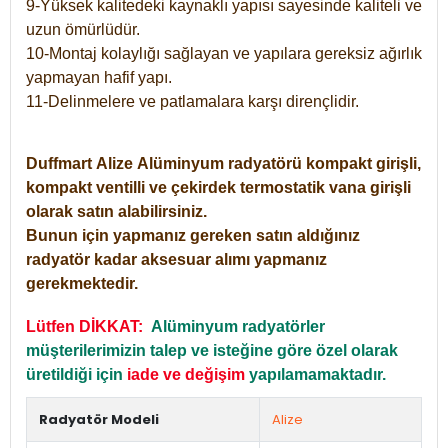
9-Yüksek kalitedeki kaynaklı yapısı sayesinde kaliteli ve
uzun ömürlüdür.
10-Montaj kolaylığı sağlayan ve yapılara gereksiz ağırlık
yapmayan hafif yapı.
11-Delinmelere ve patlamalara karşı dirençlidir.
Duffmart
Alize
Alüminyum radyatörü kompakt girişli,
kompakt ventilli ve çekirdek termostatik vana girişli
olarak satın alabilirsiniz.
Bunun için yapmanız gereken satın aldığınız
radyatör kadar aksesuar alımı yapmanız
gerekmektedir.
Lütfen DİKKAT:
Alüminyum radyatörler
müşterilerimizin talep ve isteğine göre özel olarak
üretildiği için
iade ve değişim
yapılamamaktadır.
Radyatör Modeli
Alize