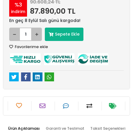
90.608,24 TL
%3
87.890,00 TL
indirim
En geç 8 Eylül Salı günü kargoda!
Sepete Ekle
Favorilerime ekle
Ürün Açıklaması
Garanti ve Teslimat
Taksit Seçenekleri