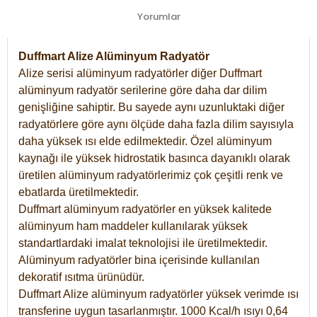
Yorumlar
Duffmart Alize Alüminyum Radyatör
Alize serisi alüminyum radyatörler diğer Duffmart
alüminyum radyatör serilerine göre daha dar dilim
genişliğine sahiptir. Bu sayede aynı uzunluktaki diğer
radyatörlere göre aynı ölçüde daha fazla dilim sayısıyla
daha yüksek ısı elde edilmektedir. Özel alüminyum
kaynağı ile yüksek hidrostatik basınca dayanıklı olarak
üretilen alüminyum radyatörlerimiz çok çeşitli renk ve
ebatlarda üretilmektedir.
Duffmart alüminyum radyatörler en yüksek kalitede
alüminyum ham maddeler kullanılarak yüksek
standartlardaki imalat teknolojisi ile üretilmektedir.
Alüminyum radyatörler bina içerisinde kullanılan
dekoratif ısıtma ürünüdür.
Duffmart Alize alüminyum radyatörler yüksek verimde ısı
transferine uygun tasarlanmıştır. 1000 Kcal/h ısıyı 0,64