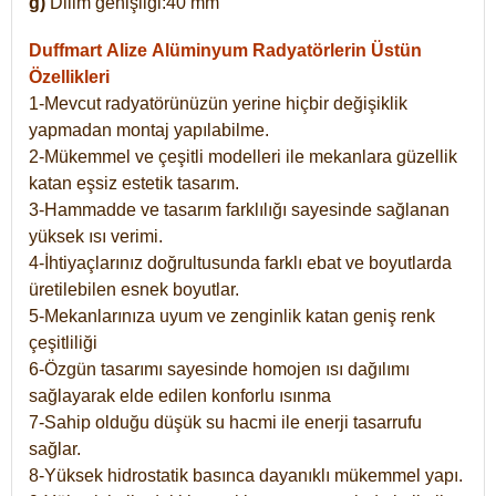
g)
Dilim genişliği:40 mm
Duffmart Alize
Alüminyum Radyatörlerin Üstün
Özellikleri
1-Mevcut radyatörünüzün yerine hiçbir değişiklik
yapmadan montaj yapılabilme.
2-Mükemmel ve çeşitli modelleri ile mekanlara güzellik
katan eşsiz estetik tasarım.
3-Hammadde ve tasarım farklılığı sayesinde sağlanan
yüksek ısı verimi.
4-İhtiyaçlarınız doğrultusunda farklı ebat ve boyutlarda
üretilebilen esnek boyutlar.
5-Mekanlarınıza uyum ve zenginlik katan geniş renk
çeşitliliği
6-Özgün tasarımı sayesinde homojen ısı dağılımı
sağlayarak elde edilen konforlu ısınma
7-Sahip olduğu düşük su hacmi ile enerji tasarrufu
sağlar.
8-Yüksek hidrostatik basınca dayanıklı mükemmel yapı.