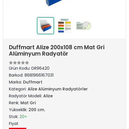
Duffmart Alize 200x108 cm Mat Gri
Alüminyum Radyatör
Ürün Kodu:
DR96420
Barkod:
8681966167031
Marka:
Duffmart
Kategori:
Alize Alüminyum Radyatörler
Radyatör Modeli:
Alize
Renk:
Mat Gri
Yükseklik:
200 cm.
Stok:
20+
Fiyat