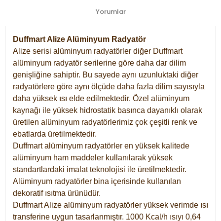
Yorumlar
Duffmart Alize Alüminyum Radyatör
Alize serisi alüminyum radyatörler diğer Duffmart
alüminyum radyatör serilerine göre daha dar dilim
genişliğine sahiptir. Bu sayede aynı uzunluktaki diğer
radyatörlere göre aynı ölçüde daha fazla dilim sayısıyla
daha yüksek ısı elde edilmektedir. Özel alüminyum
kaynağı ile yüksek hidrostatik basınca dayanıklı olarak
üretilen alüminyum radyatörlerimiz çok çeşitli renk ve
ebatlarda üretilmektedir.
Duffmart alüminyum radyatörler en yüksek kalitede
alüminyum ham maddeler kullanılarak yüksek
standartlardaki imalat teknolojisi ile üretilmektedir.
Alüminyum radyatörler bina içerisinde kullanılan
dekoratif ısıtma ürünüdür.
Duffmart Alize alüminyum radyatörler yüksek verimde ısı
transferine uygun tasarlanmıştır. 1000 Kcal/h ısıyı 0,64