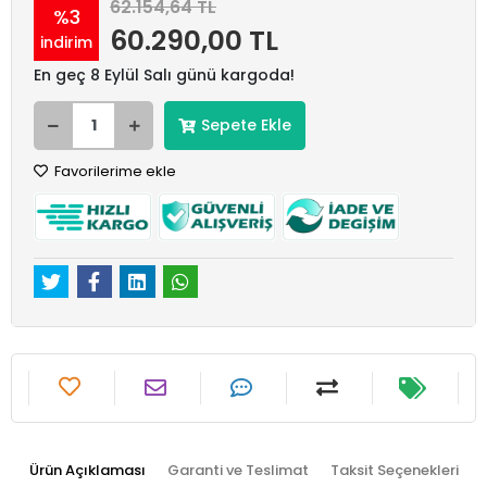
62.154,64 TL
%3
60.290,00 TL
indirim
En geç 8 Eylül Salı günü kargoda!
Sepete Ekle
Favorilerime ekle
Ürün Açıklaması
Garanti ve Teslimat
Taksit Seçenekleri