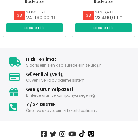
Radyatör
Radyatör
24.835,05 TL
24.216,49 TL
%3
%3
24.090,00 TL
23.490,00 TL
Sepete Ekle
Sepete Ekle
Hızlı Teslimat
Siparişleriniz en kısa sürede elinize ulaşır.
Güvenli Alışveriş
Güvenli ve kolay ödeme sistemi
Geniş Ürün Yelpazesi
Binlerce ürün ve kampanya seçeneği
7 / 24 DESTEK
Öneri ve şikayetlerinizi bize iletebilirsiniz.