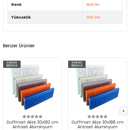
Renk
Mat Gri
Yükseklik
200 cm.
Benzer Ürünler
KARGO
KARGO
BEDAVA
BEDAVA
Duffmart Alize 30x192 cm
Duffmart Alize 30x188 cm
Antrasit Alüminyum
Antrasit Alüminyum