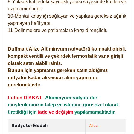
9-Yüksek kalitedeki kaynaklı yapısı sayesinde kaliteli ve
uzun ömürlüdür.
10-Montaj kolaylığı sağlayan ve yapılara gereksiz ağırlık
yapmayan hafif yapı.
11-Delinmelere ve patlamalara karşı dirençlidir.
Duffmart
Alize
Alüminyum radyatörü kompakt girişli,
kompakt ventilli ve çekirdek termostatik vana girişli
olarak satın alabilirsiniz.
Bunun için yapmanız gereken satın aldığınız
radyatör kadar aksesuar alımı yapmanız
gerekmektedir.
Lütfen DİKKAT:
Alüminyum radyatörler
müşterilerimizin talep ve isteğine göre özel olarak
üretildiği için
iade ve değişim
yapılamamaktadır.
Radyatör Modeli
Alize