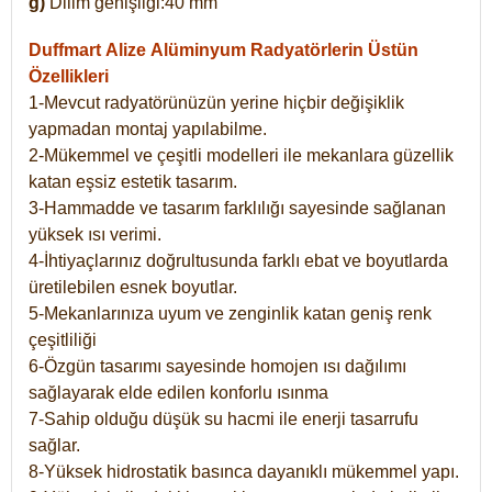
g)
Dilim genişliği:40 mm
Duffmart Alize
Alüminyum Radyatörlerin Üstün
Özellikleri
1-Mevcut radyatörünüzün yerine hiçbir değişiklik
yapmadan montaj yapılabilme.
2-Mükemmel ve çeşitli modelleri ile mekanlara güzellik
katan eşsiz estetik tasarım.
3-Hammadde ve tasarım farklılığı sayesinde sağlanan
yüksek ısı verimi.
4-İhtiyaçlarınız doğrultusunda farklı ebat ve boyutlarda
üretilebilen esnek boyutlar.
5-Mekanlarınıza uyum ve zenginlik katan geniş renk
çeşitliliği
6-Özgün tasarımı sayesinde homojen ısı dağılımı
sağlayarak elde edilen konforlu ısınma
7-Sahip olduğu düşük su hacmi ile enerji tasarrufu
sağlar.
8-Yüksek hidrostatik basınca dayanıklı mükemmel yapı.