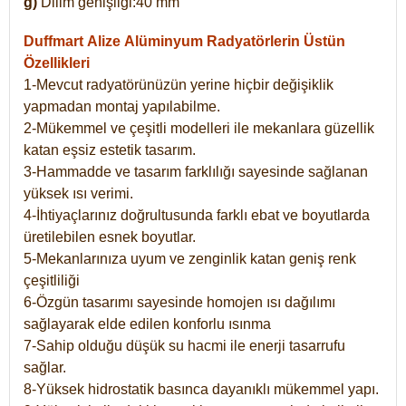
g)
Dilim genişliği:40 mm
Duffmart Alize
Alüminyum Radyatörlerin Üstün
Özellikleri
1-Mevcut radyatörünüzün yerine hiçbir değişiklik
yapmadan montaj yapılabilme.
2-Mükemmel ve çeşitli modelleri ile mekanlara güzellik
katan eşsiz estetik tasarım.
3-Hammadde ve tasarım farklılığı sayesinde sağlanan
yüksek ısı verimi.
4-İhtiyaçlarınız doğrultusunda farklı ebat ve boyutlarda
üretilebilen esnek boyutlar.
5-Mekanlarınıza uyum ve zenginlik katan geniş renk
çeşitliliği
6-Özgün tasarımı sayesinde homojen ısı dağılımı
sağlayarak elde edilen konforlu ısınma
7-Sahip olduğu düşük su hacmi ile enerji tasarrufu
sağlar.
8-Yüksek hidrostatik basınca dayanıklı mükemmel yapı.