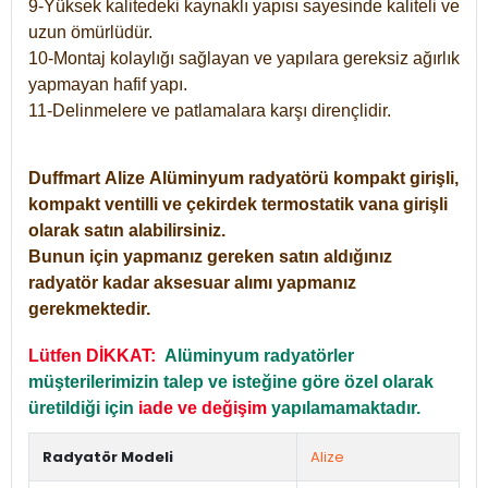
9-Yüksek kalitedeki kaynaklı yapısı sayesinde kaliteli ve
uzun ömürlüdür.
10-Montaj kolaylığı sağlayan ve yapılara gereksiz ağırlık
yapmayan hafif yapı.
11-Delinmelere ve patlamalara karşı dirençlidir.
Duffmart
Alize
Alüminyum radyatörü kompakt girişli,
kompakt ventilli ve çekirdek termostatik vana girişli
olarak satın alabilirsiniz.
Bunun için yapmanız gereken satın aldığınız
radyatör kadar aksesuar alımı yapmanız
gerekmektedir.
Lütfen DİKKAT:
Alüminyum radyatörler
müşterilerimizin talep ve isteğine göre özel olarak
üretildiği için
iade ve değişim
yapılamamaktadır.
Radyatör Modeli
Alize