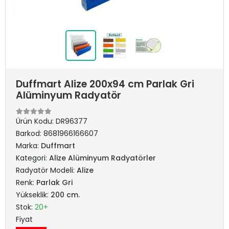
Duffmart Alize 200x94 cm Parlak Gri
Alüminyum Radyatör
Ürün Kodu:
DR96377
Barkod:
8681966166607
Marka:
Duffmart
Kategori:
Alize Alüminyum Radyatörler
Radyatör Modeli:
Alize
Renk:
Parlak Gri
Yükseklik:
200 cm.
Stok:
20+
Fiyat