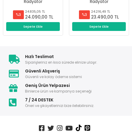
Radyatör
Radyatör
24.835,05 TL
24.216,49 TL
%3
%3
24.090,00 TL
23.490,00 TL
Sepete Ekle
Sepete Ekle
Hızlı Teslimat
Siparişleriniz en kısa sürede elinize ulaşır.
Güvenli Alışveriş
Güvenli ve kolay ödeme sistemi
Geniş Ürün Yelpazesi
Binlerce ürün ve kampanya seçeneği
7 / 24 DESTEK
Öneri ve şikayetlerinizi bize iletebilirsiniz.