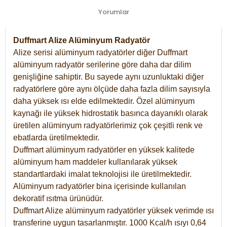
Yorumlar
Duffmart Alize Alüminyum Radyatör
Alize serisi alüminyum radyatörler diğer Duffmart
alüminyum radyatör serilerine göre daha dar dilim
genişliğine sahiptir. Bu sayede aynı uzunluktaki diğer
radyatörlere göre aynı ölçüde daha fazla dilim sayısıyla
daha yüksek ısı elde edilmektedir. Özel alüminyum
kaynağı ile yüksek hidrostatik basınca dayanıklı olarak
üretilen alüminyum radyatörlerimiz çok çeşitli renk ve
ebatlarda üretilmektedir.
Duffmart alüminyum radyatörler en yüksek kalitede
alüminyum ham maddeler kullanılarak yüksek
standartlardaki imalat teknolojisi ile üretilmektedir.
Alüminyum radyatörler bina içerisinde kullanılan
dekoratif ısıtma ürünüdür.
Duffmart Alize alüminyum radyatörler yüksek verimde ısı
transferine uygun tasarlanmıştır. 1000 Kcal/h ısıyı 0,64