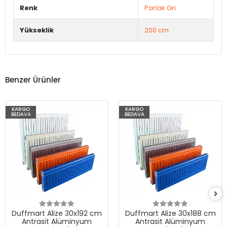
Renk
Parlak Gri
Yükseklik
200 cm.
Benzer Ürünler
KARGO
KARGO
BEDAVA
BEDAVA
Duffmart Alize 30x192 cm
Duffmart Alize 30x188 cm
Antrasit Alüminyum
Antrasit Alüminyum