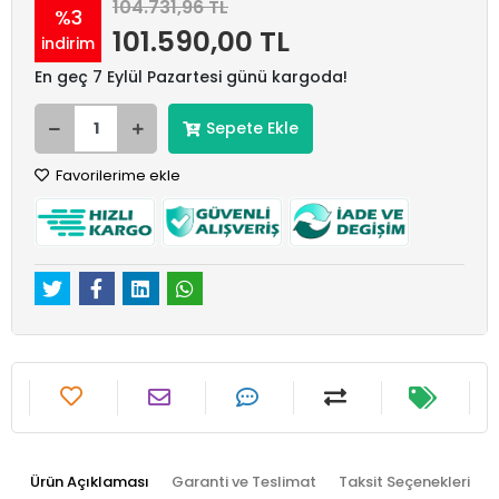
104.731,96 TL
%3
101.590,00 TL
indirim
En geç 7 Eylül Pazartesi günü kargoda!
Sepete Ekle
Favorilerime ekle
Ürün Açıklaması
Garanti ve Teslimat
Taksit Seçenekleri