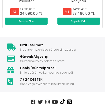
Radyatör
Radyatör
24.835,05 TL
24.216,49 TL
%3
%3
24.090,00 TL
23.490,00 TL
Sepete Ekle
Sepete Ekle
Hızlı Teslimat
Siparişleriniz en kısa sürede elinize ulaşır.
Güvenli Alışveriş
Güvenli ve kolay ödeme sistemi
Geniş Ürün Yelpazesi
Binlerce ürün ve kampanya seçeneği
7 / 24 DESTEK
Öneri ve şikayetlerinizi bize iletebilirsiniz.