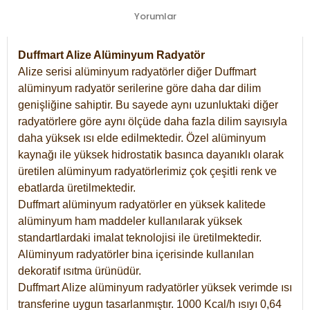
Yorumlar
Duffmart Alize Alüminyum Radyatör
Alize serisi alüminyum radyatörler diğer Duffmart
alüminyum radyatör serilerine göre daha dar dilim
genişliğine sahiptir. Bu sayede aynı uzunluktaki diğer
radyatörlere göre aynı ölçüde daha fazla dilim sayısıyla
daha yüksek ısı elde edilmektedir. Özel alüminyum
kaynağı ile yüksek hidrostatik basınca dayanıklı olarak
üretilen alüminyum radyatörlerimiz çok çeşitli renk ve
ebatlarda üretilmektedir.
Duffmart alüminyum radyatörler en yüksek kalitede
alüminyum ham maddeler kullanılarak yüksek
standartlardaki imalat teknolojisi ile üretilmektedir.
Alüminyum radyatörler bina içerisinde kullanılan
dekoratif ısıtma ürünüdür.
Duffmart Alize alüminyum radyatörler yüksek verimde ısı
transferine uygun tasarlanmıştır. 1000 Kcal/h ısıyı 0,64