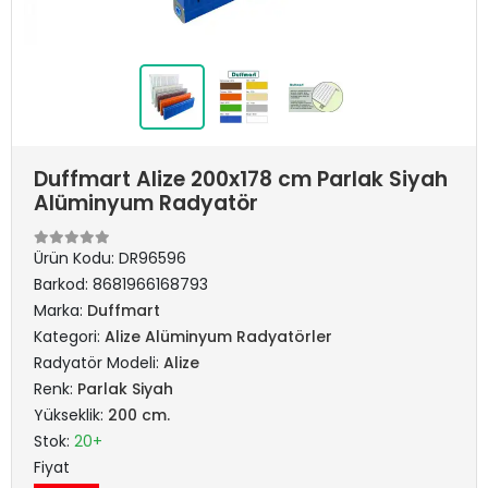
Duffmart Alize 200x178 cm Parlak Siyah
Alüminyum Radyatör
Ürün Kodu:
DR96596
Barkod:
8681966168793
Marka:
Duffmart
Kategori:
Alize Alüminyum Radyatörler
Radyatör Modeli:
Alize
Renk:
Parlak Siyah
Yükseklik:
200 cm.
Stok:
20+
Fiyat