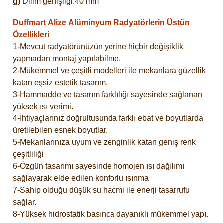
g)
Dilim genişliği:40 mm
Duffmart Alize
Alüminyum Radyatörlerin Üstün
Özellikleri
1-Mevcut radyatörünüzün yerine hiçbir değişiklik
yapmadan montaj yapılabilme.
2-Mükemmel ve çeşitli modelleri ile mekanlara güzellik
katan eşsiz estetik tasarım.
3-Hammadde ve tasarım farklılığı sayesinde sağlanan
yüksek ısı verimi.
4-İhtiyaçlarınız doğrultusunda farklı ebat ve boyutlarda
üretilebilen esnek boyutlar.
5-Mekanlarınıza uyum ve zenginlik katan geniş renk
çeşitliliği
6-Özgün tasarımı sayesinde homojen ısı dağılımı
sağlayarak elde edilen konforlu ısınma
7-Sahip olduğu düşük su hacmi ile enerji tasarrufu
sağlar.
8-Yüksek hidrostatik basınca dayanıklı mükemmel yapı.