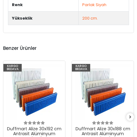
Renk
Parlak Siyah
Yükseklik
200 cm.
Benzer Ürünler
KARGO
KARGO
BEDAVA
BEDAVA
Duffmart Alize 30x192 cm
Duffmart Alize 30x188 cm
Antrasit Alüminyum
Antrasit Alüminyum