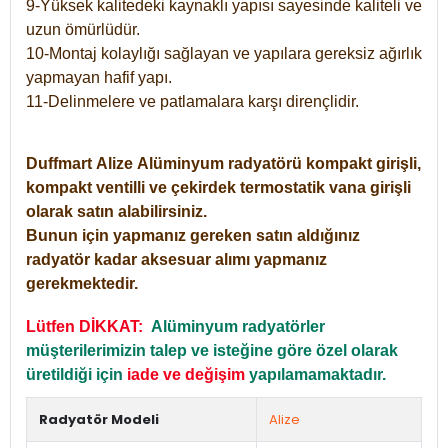
9-Yüksek kalitedeki kaynaklı yapısı sayesinde kaliteli ve
uzun ömürlüdür.
10-Montaj kolaylığı sağlayan ve yapılara gereksiz ağırlık
yapmayan hafif yapı.
11-Delinmelere ve patlamalara karşı dirençlidir.
Duffmart
Alize
Alüminyum radyatörü kompakt girişli,
kompakt ventilli ve çekirdek termostatik vana girişli
olarak satın alabilirsiniz.
Bunun için yapmanız gereken satın aldığınız
radyatör kadar aksesuar alımı yapmanız
gerekmektedir.
Lütfen DİKKAT:
Alüminyum radyatörler
müşterilerimizin talep ve isteğine göre özel olarak
üretildiği için
iade ve değişim
yapılamamaktadır.
Radyatör Modeli
Alize