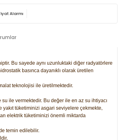
Fiyat Alarmı
rumlar
iptir. Bu sayede aynı uzunluktaki diğer radyatörlere
drostatik basınca dayanıklı olarak üretilen
at teknolojisi ile üretilmektedir.
 su ile vermektedir. Bu değer ile en az su ihtiyacı
e yakıt tüketiminizi asgari seviyelere çekmekte,
an elektrik tüketiminizi önemli miktarda
 temin edilebilir.
dir.