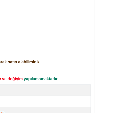
ak satın alabilirsiniz.
e ve değişim
yapılamamaktadır.
e
cm.