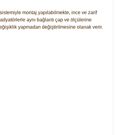
istemiyle montaj yapılabilmekte, ince ve zarif
dyatörlerle aynı bağlantı çap ve ölçülerine
eğişiklik yapmadan değiştirilmesine olanak verir.