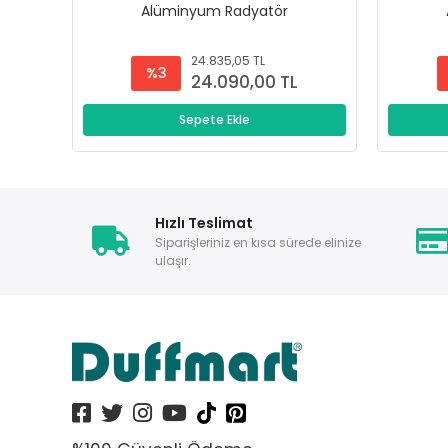
Alüminyum Radyatör
24.835,05 TL
%3
24.090,00 TL
Sepete Ekle
Hızlı Teslimat
Siparişleriniz en kısa sürede elinize
ulaşır.