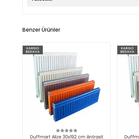
Benzer Ürünler
KARGO
KARGO
BEDAVA
BEDAVA
Duffmart Alize 30x192 cm Antrasit
Duffma