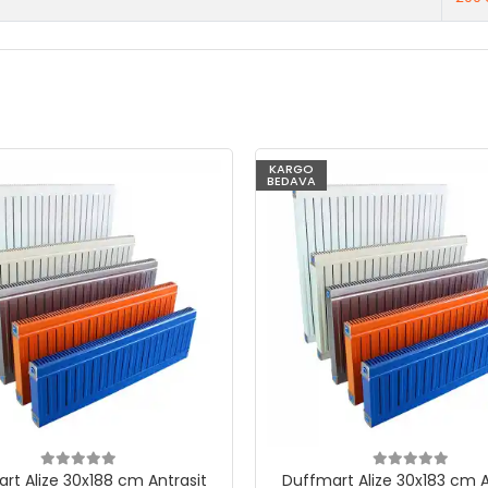
KARGO
BEDAVA
rt Alize 30x188 cm Antrasit
Duffmart Alize 30x183 cm A