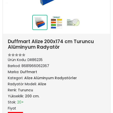
Duffmart Alize 200x174 cm Turuncu
Alüminyum Radyatör
Ürün Kodu:
DR86235
Barkod:
8681966062367
Marka:
Duffmart
Kategori:
Alize Alüminyum Radyatörler
Radyatör Modeli:
Alize
Renk:
Turuncu
Yükseklik:
200 cm.
Stok:
20+
Fiyat