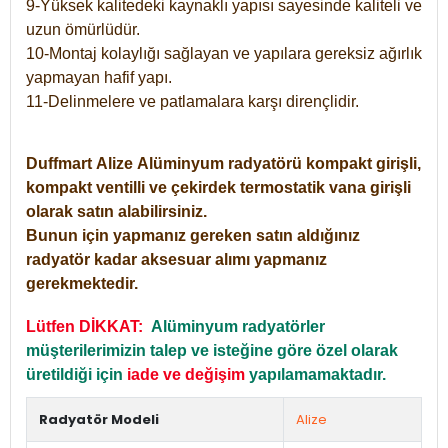
9-Yüksek kalitedeki kaynaklı yapısı sayesinde kaliteli ve
uzun ömürlüdür.
10-Montaj kolaylığı sağlayan ve yapılara gereksiz ağırlık
yapmayan hafif yapı.
11-Delinmelere ve patlamalara karşı dirençlidir.
Duffmart
Alize
Alüminyum radyatörü kompakt girişli,
kompakt ventilli ve çekirdek termostatik vana girişli
olarak satın alabilirsiniz.
Bunun için yapmanız gereken satın aldığınız
radyatör kadar aksesuar alımı yapmanız
gerekmektedir.
Lütfen DİKKAT:
Alüminyum radyatörler
müşterilerimizin talep ve isteğine göre özel olarak
üretildiği için
iade ve değişim
yapılamamaktadır.
Radyatör Modeli
Alize