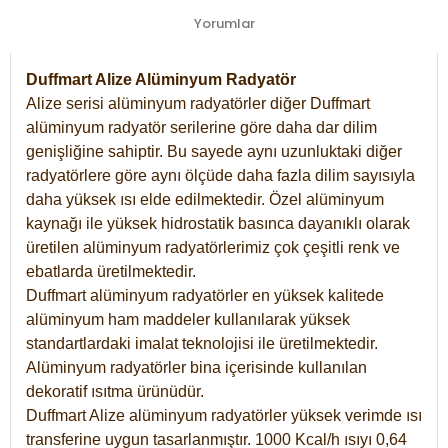
Yorumlar
Duffmart Alize Alüminyum Radyatör
Alize serisi alüminyum radyatörler diğer Duffmart
alüminyum radyatör serilerine göre daha dar dilim
genişliğine sahiptir. Bu sayede aynı uzunluktaki diğer
radyatörlere göre aynı ölçüde daha fazla dilim sayısıyla
daha yüksek ısı elde edilmektedir. Özel alüminyum
kaynağı ile yüksek hidrostatik basınca dayanıklı olarak
üretilen alüminyum radyatörlerimiz çok çeşitli renk ve
ebatlarda üretilmektedir.
Duffmart alüminyum radyatörler en yüksek kalitede
alüminyum ham maddeler kullanılarak yüksek
standartlardaki imalat teknolojisi ile üretilmektedir.
Alüminyum radyatörler bina içerisinde kullanılan
dekoratif ısıtma ürünüdür.
Duffmart Alize alüminyum radyatörler yüksek verimde ısı
transferine uygun tasarlanmıştır. 1000 Kcal/h ısıyı 0,64