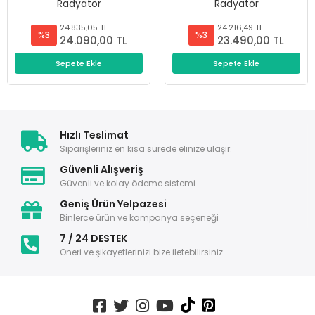
Radyatör
Radyatör
24.835,05 TL
24.216,49 TL
%3
%3
24.090,00 TL
23.490,00 TL
Sepete Ekle
Sepete Ekle
Hızlı Teslimat
Siparişleriniz en kısa sürede elinize ulaşır.
Güvenli Alışveriş
Güvenli ve kolay ödeme sistemi
Geniş Ürün Yelpazesi
Binlerce ürün ve kampanya seçeneği
7 / 24 DESTEK
Öneri ve şikayetlerinizi bize iletebilirsiniz.