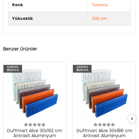
Renk
Turuncu
Yükseklik
200 cm.
Benzer Ürünler
KARGO
KARGO
BEDAVA
BEDAVA
Duffmart Alize 30x192 cm
Duffmart Alize 30x188 cm
Antrasit Alüminyum
Antrasit Alüminyum