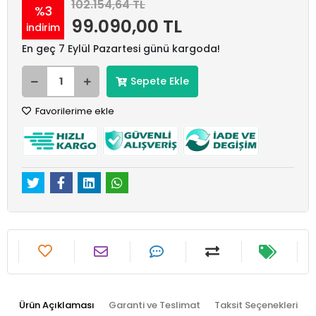
102.154,64 TL
%3
99.090,00 TL
indirim
En geç 7 Eylül Pazartesi günü kargoda!
Sepete Ekle
Favorilerime ekle
Ürün Açıklaması
Garanti ve Teslimat
Taksit Seçenekleri