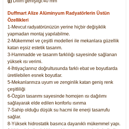
g)
Dilim genişliği:40 mm
Duffmart Alize
Alüminyum Radyatörlerin Üstün
Özellikleri
1-Mevcut radyatörünüzün yerine hiçbir değişiklik
yapmadan montaj yapılabilme.
2-Mükemmel ve çeşitli modelleri ile mekanlara güzellik
katan eşsiz estetik tasarım.
3-Hammadde ve tasarım farklılığı sayesinde sağlanan
yüksek ısı verimi.
4-İhtiyaçlarınız doğrultusunda farklı ebat ve boyutlarda
üretilebilen esnek boyutlar.
5-Mekanlarınıza uyum ve zenginlik katan geniş renk
çeşitliliği
6-Özgün tasarımı sayesinde homojen ısı dağılımı
sağlayarak elde edilen konforlu ısınma
7-Sahip olduğu düşük su hacmi ile enerji tasarrufu
sağlar.
8-Yüksek hidrostatik basınca dayanıklı mükemmel yapı.