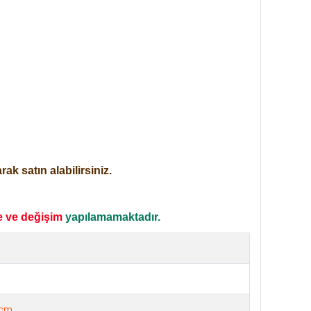
ak satın alabilirsiniz.
e ve değişim
yapılamamaktadır.
e
cm.