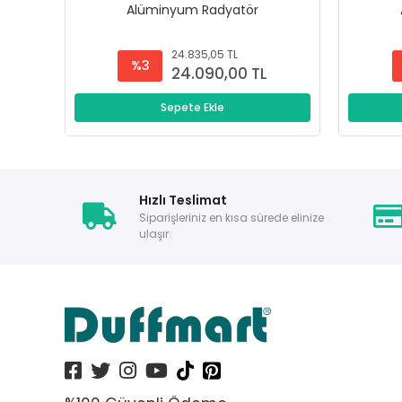
Alüminyum Radyatör
24.835,05 TL
%3
24.090,00 TL
Sepete Ekle
Hızlı Teslimat
Siparişleriniz en kısa sürede elinize
ulaşır.