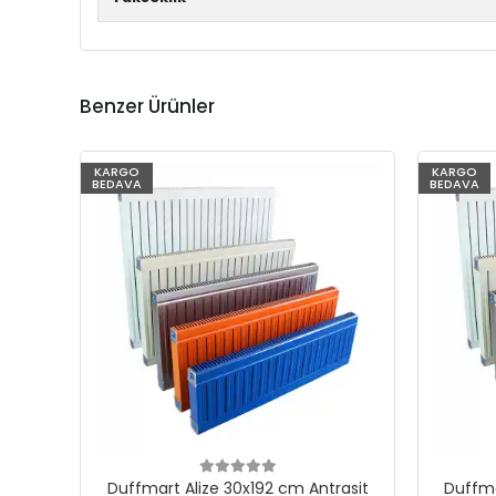
Benzer Ürünler
KARGO
KARGO
BEDAVA
BEDAVA
Duffmart Alize 30x192 cm Antrasit
Duffma