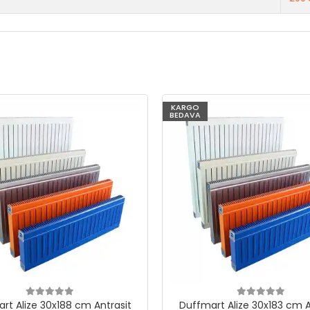
KARGO
BEDAVA
rt Alize 30x188 cm Antrasit
Duffmart Alize 30x183 cm A