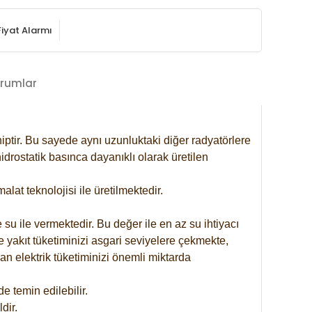
Fiyat Alarmı
rumlar
iptir. Bu sayede aynı uzunluktaki diğer radyatörlere
drostatik basınca dayanıklı olarak üretilen
at teknolojisi ile üretilmektedir.
 su ile vermektedir. Bu değer ile en az su ihtiyacı
e yakıt tüketiminizi asgari seviyelere çekmekte,
an elektrik tüketiminizi önemli miktarda
 temin edilebilir.
dir.