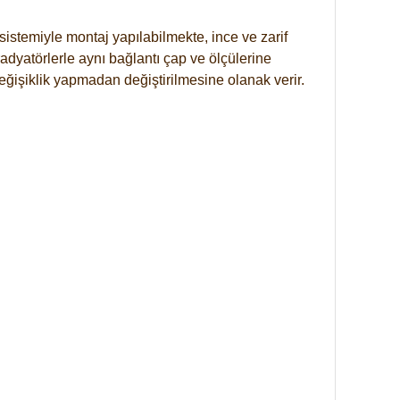
istemiyle montaj yapılabilmekte, ince ve zarif
dyatörlerle aynı bağlantı çap ve ölçülerine
eğişiklik yapmadan değiştirilmesine olanak verir.