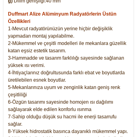
g)
Dilim genişliği:40 mm
Duffmart Alize
Alüminyum Radyatörlerin Üstün
Özellikleri
1-Mevcut radyatörünüzün yerine hiçbir değişiklik
yapmadan montaj yapılabilme.
2-Mükemmel ve çeşitli modelleri ile mekanlara güzellik
katan eşsiz estetik tasarım.
3-Hammadde ve tasarım farklılığı sayesinde sağlanan
yüksek ısı verimi.
4-İhtiyaçlarınız doğrultusunda farklı ebat ve boyutlarda
üretilebilen esnek boyutlar.
5-Mekanlarınıza uyum ve zenginlik katan geniş renk
çeşitliliği
6-Özgün tasarımı sayesinde homojen ısı dağılımı
sağlayarak elde edilen konforlu ısınma
7-Sahip olduğu düşük su hacmi ile enerji tasarrufu
sağlar.
8-Yüksek hidrostatik basınca dayanıklı mükemmel yapı.