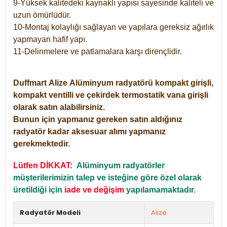
9-Yüksek kalitedeki kaynaklı yapısı sayesinde kaliteli ve
uzun ömürlüdür.
10-Montaj kolaylığı sağlayan ve yapılara gereksiz ağırlık
yapmayan hafif yapı.
11-Delinmelere ve patlamalara karşı dirençlidir.
Duffmart
Alize
Alüminyum radyatörü kompakt girişli,
kompakt ventilli ve çekirdek termostatik vana girişli
olarak satın alabilirsiniz.
Bunun için yapmanız gereken satın aldığınız
radyatör kadar aksesuar alımı yapmanız
gerekmektedir.
Lütfen DİKKAT:
Alüminyum radyatörler
müşterilerimizin talep ve isteğine göre özel olarak
üretildiği için
iade ve değişim
yapılamamaktadır.
Radyatör Modeli
Alize