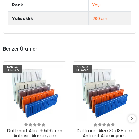
Renk
Yeşil
Yükseklik
200 cm.
Benzer Ürünler
KARGO
KARGO
BEDAVA
BEDAVA
Duffmart Alize 30x192 cm
Duffmart Alize 30x188 cm
Antrasit Alüminyum
Antrasit Alüminyum