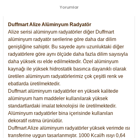
Yorumlar
Duffmart Alize Alüminyum Radyatör
Alize serisi alüminyum radyatörler diğer Duffmart
alüminyum radyatör serilerine göre daha dar dilim
genişliğine sahiptir. Bu sayede aynı uzunluktaki diğer
radyatörlere göre aynı ölçüde daha fazla dilim sayısıyla
daha yüksek ısı elde edilmektedir. Özel alüminyum
kaynağı ile yüksek hidrostatik basınca dayanıklı olarak
üretilen alüminyum radyatörlerimiz çok çeşitli renk ve
ebatlarda üretilmektedir.
Duffmart alüminyum radyatörler en yüksek kalitede
alüminyum ham maddeler kullanılarak yüksek
standartlardaki imalat teknolojisi ile üretilmektedir.
Alüminyum radyatörler bina içerisinde kullanılan
dekoratif ısıtma ürünüdür.
Duffmart Alize alüminyum radyatörler yüksek verimde ısı
transferine uygun tasarlanmıştır. 1000 Kcal/h ısıyı 0,64