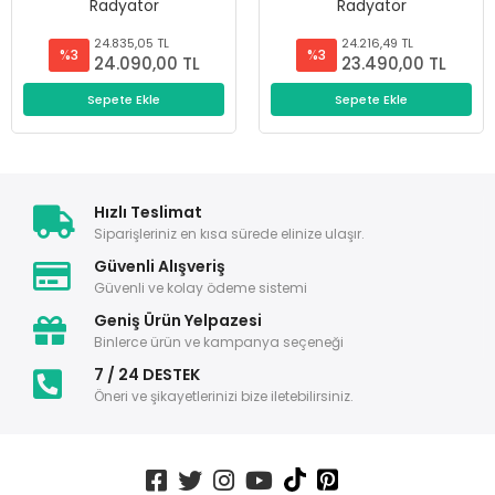
Radyatör
Radyatör
24.835,05 TL
24.216,49 TL
%3
%3
24.090,00 TL
23.490,00 TL
Sepete Ekle
Sepete Ekle
Hızlı Teslimat
Siparişleriniz en kısa sürede elinize ulaşır.
Güvenli Alışveriş
Güvenli ve kolay ödeme sistemi
Geniş Ürün Yelpazesi
Binlerce ürün ve kampanya seçeneği
7 / 24 DESTEK
Öneri ve şikayetlerinizi bize iletebilirsiniz.