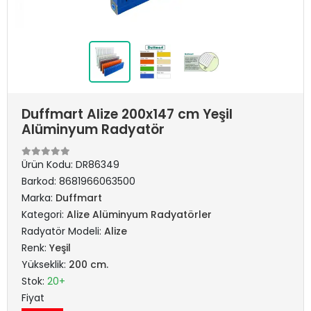
Duffmart Alize 200x147 cm Yeşil
Alüminyum Radyatör
Ürün Kodu:
DR86349
Barkod:
8681966063500
Marka:
Duffmart
Kategori:
Alize Alüminyum Radyatörler
Radyatör Modeli:
Alize
Renk:
Yeşil
Yükseklik:
200 cm.
Stok:
20+
Fiyat