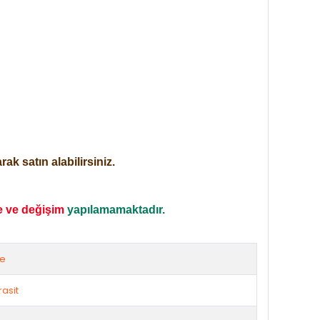
ak satın alabilirsiniz.
e ve değişim
yapılamamaktadır.
ze
rasit