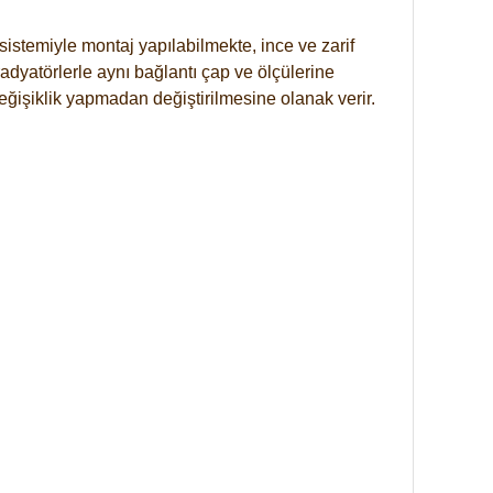
istemiyle montaj yapılabilmekte, ince ve zarif
dyatörlerle aynı bağlantı çap ve ölçülerine
eğişiklik yapmadan değiştirilmesine olanak verir.