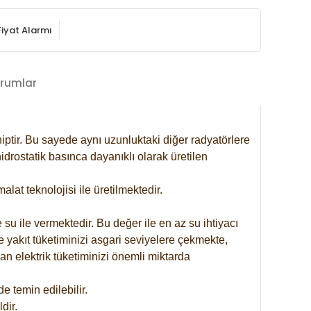
Fiyat Alarmı
rumlar
iptir. Bu sayede aynı uzunluktaki diğer radyatörlere
drostatik basınca dayanıklı olarak üretilen
at teknolojisi ile üretilmektedir.
 su ile vermektedir. Bu değer ile en az su ihtiyacı
e yakıt tüketiminizi asgari seviyelere çekmekte,
an elektrik tüketiminizi önemli miktarda
 temin edilebilir.
dir.