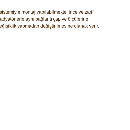
istemiyle montaj yapılabilmekte, ince ve zarif
dyatörlerle aynı bağlantı çap ve ölçülerine
eğişiklik yapmadan değiştirilmesine olanak verir.