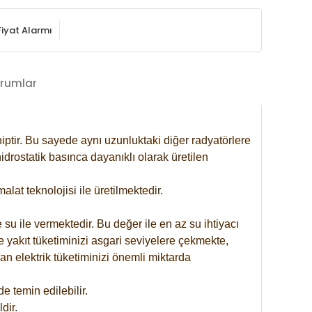
Fiyat Alarmı
rumlar
iptir. Bu sayede aynı uzunluktaki diğer radyatörlere
drostatik basınca dayanıklı olarak üretilen
at teknolojisi ile üretilmektedir.
 su ile vermektedir. Bu değer ile en az su ihtiyacı
e yakıt tüketiminizi asgari seviyelere çekmekte,
an elektrik tüketiminizi önemli miktarda
 temin edilebilir.
dir.