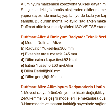
Alüminyum malzemesi korozyona yüksek dayanım 
Su içerisindeki çözünmüş oksijenden etkilenmemekte
yapısı sayesinde montaj yapılan yerde fazla yer ka
sahiptir. Bu durum montaj kolaylığı sağlarken mekan
Duffmart alüminyum radyatörleri ISO VE TSE standar
Duffmart Alize Alüminyum Radyatör Teknik özell
a)
Model: Duffmart
Alize
b)
Radyatör Yüksekliği:300 mm
c)
Eksenler arası mesafe:245 mm
d)
Dilim ısıtma kapasitesi:52 Kcall
e)
Isıtma Yüzeyi:0,160 m²/Dilim
f)
Dilim Derinliği:60 mm
g)
Dilim genişliği:40 mm
Duffmart Alize
Alüminyum Radyatörlerin Üstün Ö
1-Mevcut radyatörünüzün yerine hiçbir değişiklik 
2-Mükemmel ve çeşitli modelleri ile mekanlara güzel
3-Hammadde ve tasarım farklılığı sayesinde sağlan