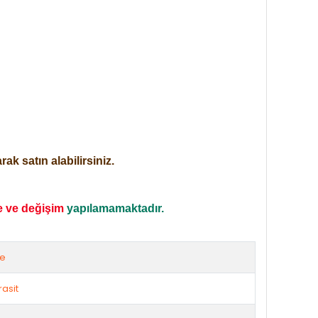
ak satın alabilirsiniz.
e ve değişim
yapılamamaktadır.
ze
rasit