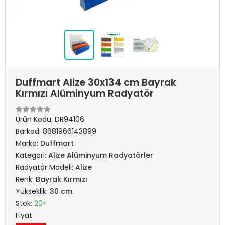
Duffmart Alize 30x134 cm Bayrak
Kırmızı Alüminyum Radyatör
Ürün Kodu:
DR94106
Barkod:
8681966143899
Marka:
Duffmart
Kategori:
Alize Alüminyum Radyatörler
Radyatör Modeli:
Alize
Renk:
Bayrak Kırmızı
Yükseklik:
30 cm.
Stok:
20+
Fiyat