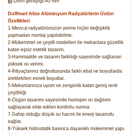
g)
Dilim genişliği:40 mm
Duffmart Alize
Alüminyum Radyatörlerin Üstün
Özellikleri
1-Mevcut radyatörünüzün yerine hiçbir değişiklik
yapmadan montaj yapılabilme.
2-Mükemmel ve çeşitli modelleri ile mekanlara güzellik
katan eşsiz estetik tasarım.
3-Hammadde ve tasarım farklılığı sayesinde sağlanan
yüksek ısı verimi.
4-İhtiyaçlarınız doğrultusunda farklı ebat ve boyutlarda
üretilebilen esnek boyutlar.
5-Mekanlarınıza uyum ve zenginlik katan geniş renk
çeşitliliği
6-Özgün tasarımı sayesinde homojen ısı dağılımı
sağlayarak elde edilen konforlu ısınma
7-Sahip olduğu düşük su hacmi ile enerji tasarrufu
sağlar.
8-Yüksek hidrostatik basınca dayanıklı mükemmel yapı.