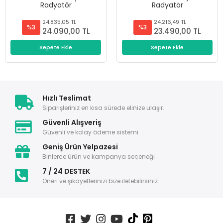
Radyatör
Radyatör
24.835,05 TL
24.216,49 TL
%3
%3
24.090,00 TL
23.490,00 TL
Sepete Ekle
Sepete Ekle
Hızlı Teslimat
Siparişleriniz en kısa sürede elinize ulaşır.
Güvenli Alışveriş
Güvenli ve kolay ödeme sistemi
Geniş Ürün Yelpazesi
Binlerce ürün ve kampanya seçeneği
7 / 24 DESTEK
Öneri ve şikayetlerinizi bize iletebilirsiniz.