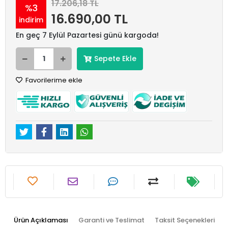
17.206,18 TL
%3
16.690,00 TL
indirim
En geç 7 Eylül Pazartesi günü kargoda!
Sepete Ekle
Favorilerime ekle
Ürün Açıklaması
Garanti ve Teslimat
Taksit Seçenekleri