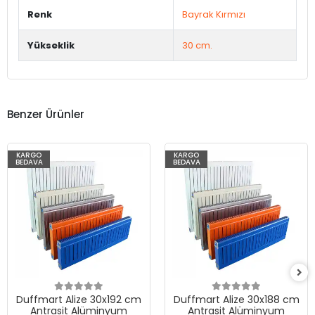
Renk
Bayrak Kırmızı
Yükseklik
30 cm.
Benzer Ürünler
KARGO
KARGO
BEDAVA
BEDAVA
Duffmart Alize 30x192 cm
Duffmart Alize 30x188 cm
Antrasit Alüminyum
Antrasit Alüminyum