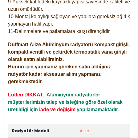
9-Yüksek kalitedeki kaynaklı yapısı sayesinde kaliteli ve
uzun ömürlüdür.
10-Montaj kolaylığı sağlayan ve yapılara gereksiz ağırlık
yapmayan hafif yapı.
11-Delinmelere ve patlamalara karşı dirençlidir.
Duffmart
Alize
Alüminyum radyatörü kompakt girişli,
kompakt ventilli ve çekirdek termostatik vana girişli
olarak satın alabilirsiniz.
Bunun için yapmanız gereken satın aldığınız
radyatör kadar aksesuar alımı yapmanız
gerekmektedir.
Lütfen DİKKAT:
Alüminyum radyatörler
müşterilerimizin talep ve isteğine göre özel olarak
üretildiği için
iade ve değişim
yapılamamaktadır.
Radyatör Modeli
Alize