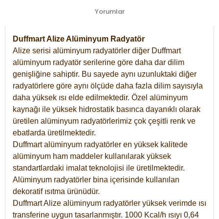
Yorumlar
Duffmart Alize Alüminyum Radyatör
Alize serisi alüminyum radyatörler diğer Duffmart
alüminyum radyatör serilerine göre daha dar dilim
genişliğine sahiptir. Bu sayede aynı uzunluktaki diğer
radyatörlere göre aynı ölçüde daha fazla dilim sayısıyla
daha yüksek ısı elde edilmektedir. Özel alüminyum
kaynağı ile yüksek hidrostatik basınca dayanıklı olarak
üretilen alüminyum radyatörlerimiz çok çeşitli renk ve
ebatlarda üretilmektedir.
Duffmart alüminyum radyatörler en yüksek kalitede
alüminyum ham maddeler kullanılarak yüksek
standartlardaki imalat teknolojisi ile üretilmektedir.
Alüminyum radyatörler bina içerisinde kullanılan
dekoratif ısıtma ürünüdür.
Duffmart Alize alüminyum radyatörler yüksek verimde ısı
transferine uygun tasarlanmıştır. 1000 Kcal/h ısıyı 0,64