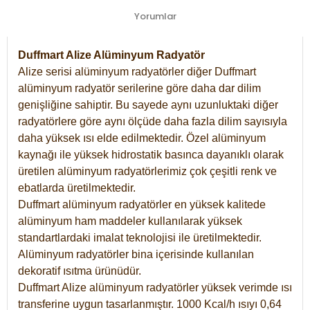
Yorumlar
Duffmart Alize Alüminyum Radyatör
Alize serisi alüminyum radyatörler diğer Duffmart
alüminyum radyatör serilerine göre daha dar dilim
genişliğine sahiptir. Bu sayede aynı uzunluktaki diğer
radyatörlere göre aynı ölçüde daha fazla dilim sayısıyla
daha yüksek ısı elde edilmektedir. Özel alüminyum
kaynağı ile yüksek hidrostatik basınca dayanıklı olarak
üretilen alüminyum radyatörlerimiz çok çeşitli renk ve
ebatlarda üretilmektedir.
Duffmart alüminyum radyatörler en yüksek kalitede
alüminyum ham maddeler kullanılarak yüksek
standartlardaki imalat teknolojisi ile üretilmektedir.
Alüminyum radyatörler bina içerisinde kullanılan
dekoratif ısıtma ürünüdür.
Duffmart Alize alüminyum radyatörler yüksek verimde ısı
transferine uygun tasarlanmıştır. 1000 Kcal/h ısıyı 0,64