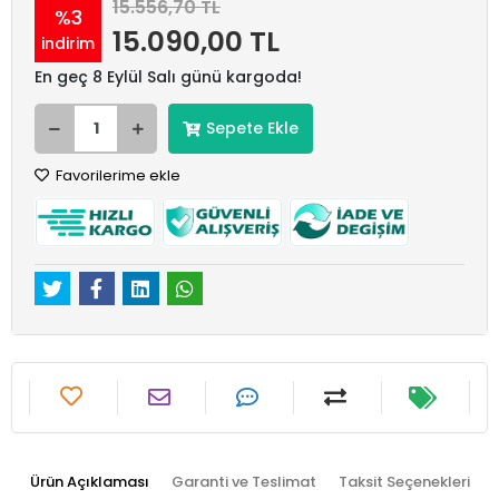
15.556,70 TL
%3
15.090,00 TL
indirim
En geç 8 Eylül Salı günü kargoda!
Sepete Ekle
Favorilerime ekle
Ürün Açıklaması
Garanti ve Teslimat
Taksit Seçenekleri