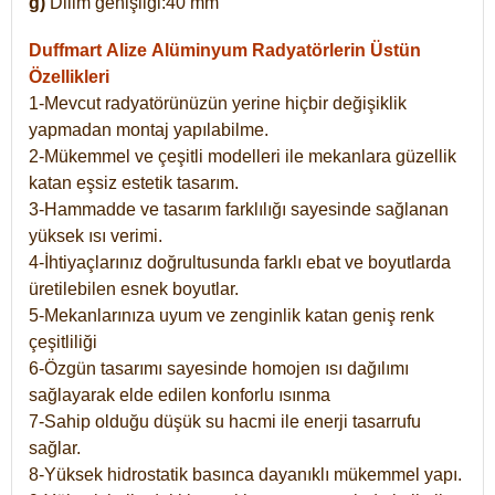
g)
Dilim genişliği:40 mm
Duffmart Alize
Alüminyum Radyatörlerin Üstün
Özellikleri
1-Mevcut radyatörünüzün yerine hiçbir değişiklik
yapmadan montaj yapılabilme.
2-Mükemmel ve çeşitli modelleri ile mekanlara güzellik
katan eşsiz estetik tasarım.
3-Hammadde ve tasarım farklılığı sayesinde sağlanan
yüksek ısı verimi.
4-İhtiyaçlarınız doğrultusunda farklı ebat ve boyutlarda
üretilebilen esnek boyutlar.
5-Mekanlarınıza uyum ve zenginlik katan geniş renk
çeşitliliği
6-Özgün tasarımı sayesinde homojen ısı dağılımı
sağlayarak elde edilen konforlu ısınma
7-Sahip olduğu düşük su hacmi ile enerji tasarrufu
sağlar.
8-Yüksek hidrostatik basınca dayanıklı mükemmel yapı.