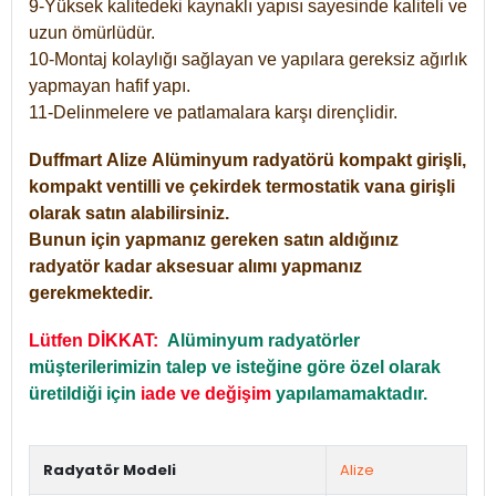
9-Yüksek kalitedeki kaynaklı yapısı sayesinde kaliteli ve
uzun ömürlüdür.
10-Montaj kolaylığı sağlayan ve yapılara gereksiz ağırlık
yapmayan hafif yapı.
11-Delinmelere ve patlamalara karşı dirençlidir.
Duffmart
Alize
Alüminyum radyatörü kompakt girişli,
kompakt ventilli ve çekirdek termostatik vana girişli
olarak satın alabilirsiniz.
Bunun için yapmanız gereken satın aldığınız
radyatör kadar aksesuar alımı yapmanız
gerekmektedir.
Lütfen DİKKAT:
Alüminyum radyatörler
müşterilerimizin talep ve isteğine göre özel olarak
üretildiği için
iade ve değişim
yapılamamaktadır.
Radyatör Modeli
Alize