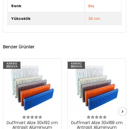
Renk
Bej
Yükseklik
30 cm.
Benzer Ürünler
KARGO
KARGO
BEDAVA
BEDAVA
Duffmart Alize 30x192 cm
Duffmart Alize 30x188 cm
Antrasit Alüminyum
Antrasit Alüminyum