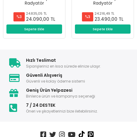
Radyatör
Radyatör
24.835,05 TL
24.216,49 TL
%3
%3
24.090,00 TL
23.490,00 TL
Sepete Ekle
Sepete Ekle
Hızlı Teslimat
Siparişleriniz en kısa sürede elinize ulaşır.
Güvenli Alışveriş
Güvenli ve kolay ödeme sistemi
Geniş Ürün Yelpazesi
Binlerce ürün ve kampanya seçeneği
7 / 24 DESTEK
Öneri ve şikayetlerinizi bize iletebilirsiniz.