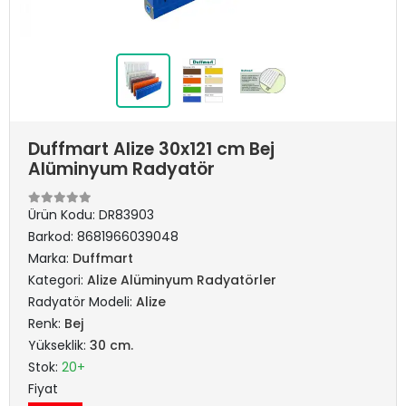
Duffmart Alize 30x121 cm Bej
Alüminyum Radyatör
Ürün Kodu:
DR83903
Barkod:
8681966039048
Marka:
Duffmart
Kategori:
Alize Alüminyum Radyatörler
Radyatör Modeli:
Alize
Renk:
Bej
Yükseklik:
30 cm.
Stok:
20+
Fiyat