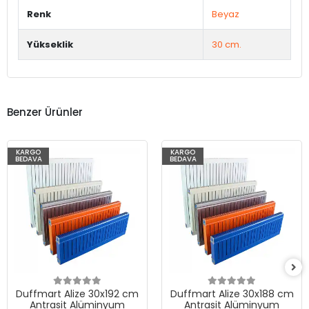
Renk
Beyaz
Yükseklik
30 cm.
Benzer Ürünler
KARGO
KARGO
BEDAVA
BEDAVA
Duffmart Alize 30x192 cm
Duffmart Alize 30x188 cm
Antrasit Alüminyum
Antrasit Alüminyum