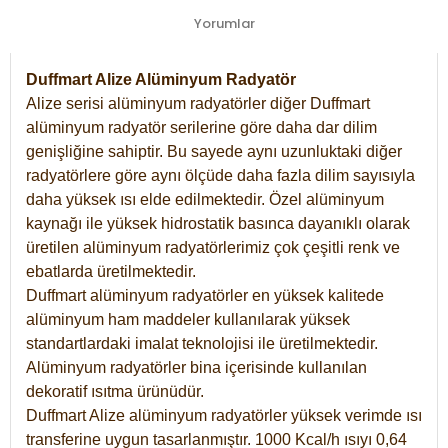
Yorumlar
Duffmart Alize Alüminyum Radyatör
Alize serisi alüminyum radyatörler diğer Duffmart
alüminyum radyatör serilerine göre daha dar dilim
genişliğine sahiptir. Bu sayede aynı uzunluktaki diğer
radyatörlere göre aynı ölçüde daha fazla dilim sayısıyla
daha yüksek ısı elde edilmektedir. Özel alüminyum
kaynağı ile yüksek hidrostatik basınca dayanıklı olarak
üretilen alüminyum radyatörlerimiz çok çeşitli renk ve
ebatlarda üretilmektedir.
Duffmart alüminyum radyatörler en yüksek kalitede
alüminyum ham maddeler kullanılarak yüksek
standartlardaki imalat teknolojisi ile üretilmektedir.
Alüminyum radyatörler bina içerisinde kullanılan
dekoratif ısıtma ürünüdür.
Duffmart Alize alüminyum radyatörler yüksek verimde ısı
transferine uygun tasarlanmıştır. 1000 Kcal/h ısıyı 0,64