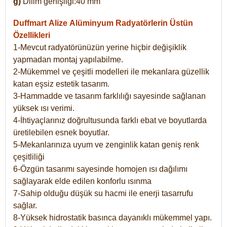
g)
Dilim genişliği:40 mm
Duffmart Alize
Alüminyum Radyatörlerin Üstün
Özellikleri
1-Mevcut radyatörünüzün yerine hiçbir değişiklik
yapmadan montaj yapılabilme.
2-Mükemmel ve çeşitli modelleri ile mekanlara güzellik
katan eşsiz estetik tasarım.
3-Hammadde ve tasarım farklılığı sayesinde sağlanan
yüksek ısı verimi.
4-İhtiyaçlarınız doğrultusunda farklı ebat ve boyutlarda
üretilebilen esnek boyutlar.
5-Mekanlarınıza uyum ve zenginlik katan geniş renk
çeşitliliği
6-Özgün tasarımı sayesinde homojen ısı dağılımı
sağlayarak elde edilen konforlu ısınma
7-Sahip olduğu düşük su hacmi ile enerji tasarrufu
sağlar.
8-Yüksek hidrostatik basınca dayanıklı mükemmel yapı.