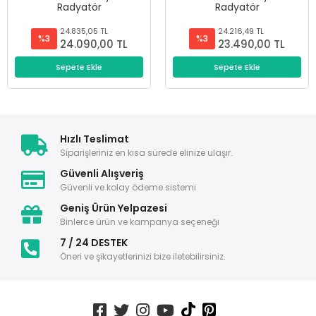
Radyatör
Radyatör
24.835,05 TL
24.216,49 TL
%3
%3
24.090,00 TL
23.490,00 TL
Sepete Ekle
Sepete Ekle
Hızlı Teslimat
Siparişleriniz en kısa sürede elinize ulaşır.
Güvenli Alışveriş
Güvenli ve kolay ödeme sistemi
Geniş Ürün Yelpazesi
Binlerce ürün ve kampanya seçeneği
7 / 24 DESTEK
Öneri ve şikayetlerinizi bize iletebilirsiniz.