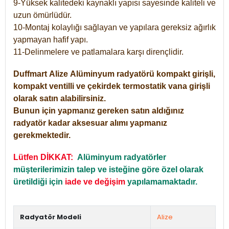
9-Yüksek kalitedeki kaynaklı yapısı sayesinde kaliteli ve
uzun ömürlüdür.
10-Montaj kolaylığı sağlayan ve yapılara gereksiz ağırlık
yapmayan hafif yapı.
11-Delinmelere ve patlamalara karşı dirençlidir.
Duffmart
Alize
Alüminyum radyatörü kompakt girişli,
kompakt ventilli ve çekirdek termostatik vana girişli
olarak satın alabilirsiniz.
Bunun için yapmanız gereken satın aldığınız
radyatör kadar aksesuar alımı yapmanız
gerekmektedir.
Lütfen DİKKAT:
Alüminyum radyatörler
müşterilerimizin talep ve isteğine göre özel olarak
üretildiği için
iade ve değişim
yapılamamaktadır.
Radyatör Modeli
Alize