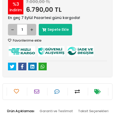
7.000,00 TL
%3
6.790,00 TL
indirim
En geç 7 Eylül Pazartesi günü kargoda!
Sepete Ekle
Favorilerime ekle
Ürün Açıklaması
Garanti ve Teslimat
Taksit Seçenekleri