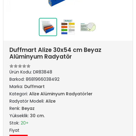
Duffmart Alize 30x54 cm Beyaz
Alüminyum Radyatör
Ürün Kodu:
DR83848
Barkod:
8681966038492
Marka:
Duffmart
Kategori:
Alize Alüminyum Radyatörler
Radyatör Modeli:
Alize
Renk:
Beyaz
Yükseklik:
30 cm.
Stok:
20+
Fiyat