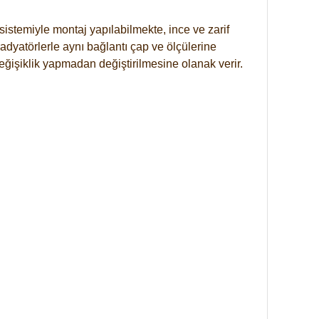
istemiyle montaj yapılabilmekte, ince ve zarif
dyatörlerle aynı bağlantı çap ve ölçülerine
eğişiklik yapmadan değiştirilmesine olanak verir.