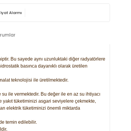
Fiyat Alarmı
rumlar
iptir. Bu sayede aynı uzunluktaki diğer radyatörlere
drostatik basınca dayanıklı olarak üretilen
at teknolojisi ile üretilmektedir.
 su ile vermektedir. Bu değer ile en az su ihtiyacı
e yakıt tüketiminizi asgari seviyelere çekmekte,
an elektrik tüketiminizi önemli miktarda
 temin edilebilir.
dir.