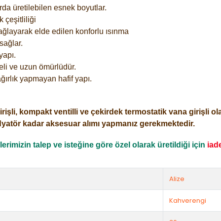
rda üretilebilen esnek boyutlar.
çeşitliliği
ağlayarak elde edilen konforlu ısınma
sağlar.
yapı.
eli ve uzun ömürlüdür.
ğırlık yapmayan hafif yapı.
i, kompakt ventilli ve çekirdek termostatik vana girişli olar
dyatör kadar aksesuar alımı yapmanız gerekmektedir.
rimizin talep ve isteğine göre özel olarak üretildiği için
iad
Alize
Kahverengi