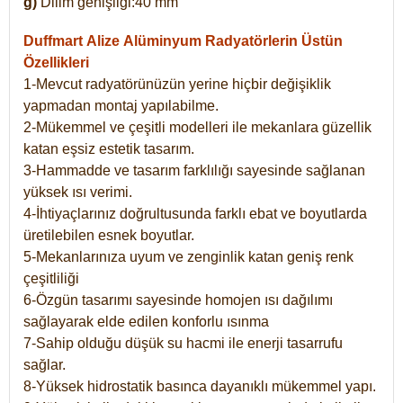
g)
Dilim genişliği:40 mm
Duffmart Alize
Alüminyum Radyatörlerin Üstün
Özellikleri
1-Mevcut radyatörünüzün yerine hiçbir değişiklik
yapmadan montaj yapılabilme.
2-Mükemmel ve çeşitli modelleri ile mekanlara güzellik
katan eşsiz estetik tasarım.
3-Hammadde ve tasarım farklılığı sayesinde sağlanan
yüksek ısı verimi.
4-İhtiyaçlarınız doğrultusunda farklı ebat ve boyutlarda
üretilebilen esnek boyutlar.
5-Mekanlarınıza uyum ve zenginlik katan geniş renk
çeşitliliği
6-Özgün tasarımı sayesinde homojen ısı dağılımı
sağlayarak elde edilen konforlu ısınma
7-Sahip olduğu düşük su hacmi ile enerji tasarrufu
sağlar.
8-Yüksek hidrostatik basınca dayanıklı mükemmel yapı.