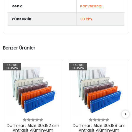
Renk
Kahverengi
Yükseklik
30 cm.
Benzer Ürünler
KARGO
KARGO
BEDAVA
BEDAVA
Duffmart Alize 30x192 cm
Duffmart Alize 30x188 cm
Antrasit Alüminyum
Antrasit Alüminyum