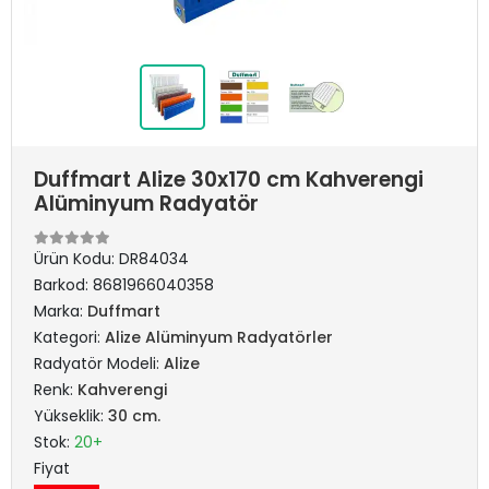
Duffmart Alize 30x170 cm Kahverengi
Alüminyum Radyatör
Ürün Kodu:
DR84034
Barkod:
8681966040358
Marka:
Duffmart
Kategori:
Alize Alüminyum Radyatörler
Radyatör Modeli:
Alize
Renk:
Kahverengi
Yükseklik:
30 cm.
Stok:
20+
Fiyat