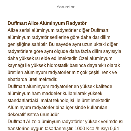
Yorumlar
Duffmart Alize Alüminyum Radyatör
Alize serisi alüminyum radyatörler diğer Duffmart
alüminyum radyatör serilerine göre daha dar dilim
genişliğine sahiptir. Bu sayede aynı uzunluktaki diğer
radyatörlere göre aynı ölçüde daha fazla dilim sayısıyla
daha yüksek ısı elde edilmektedir. Özel alüminyum
kaynağı ile yüksek hidrostatik basınca dayanıklı olarak
üretilen alüminyum radyatörlerimiz çok çeşitli renk ve
ebatlarda üretilmektedir.
Duffmart alüminyum radyatörler en yüksek kalitede
alüminyum ham maddeler kullanılarak yüksek
standartlardaki imalat teknolojisi ile üretilmektedir.
Alüminyum radyatörler bina içerisinde kullanılan
dekoratif ısıtma ürünüdür.
Duffmart Alize alüminyum radyatörler yüksek verimde ısı
transferine uygun tasarlanmıştır. 1000 Kcal/h ısıyı 0,64