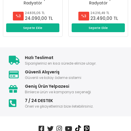
Radyatör
Radyatör
24.835,05 TL
24.216,49 TL
%3
%3
24.090,00 TL
23.490,00 TL
Sepete Ekle
Sepete Ekle
Hızlı Teslimat
Siparişleriniz en kısa sürede elinize ulaşır.
Güvenli Alışveriş
Güvenli ve kolay ödeme sistemi
Geniş Ürün Yelpazesi
Binlerce ürün ve kampanya seçeneği
7 / 24 DESTEK
Öneri ve şikayetlerinizi bize iletebilirsiniz.