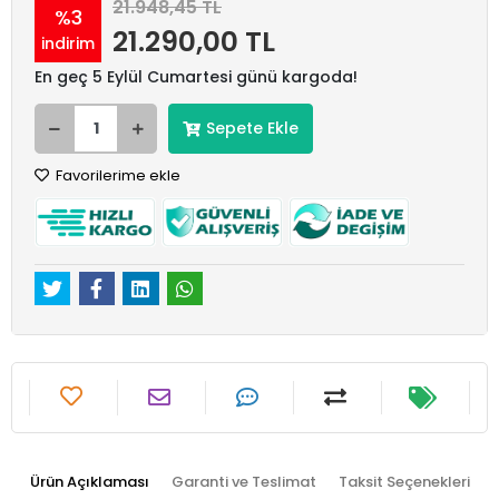
21.948,45 TL
%3
21.290,00 TL
indirim
En geç 5 Eylül Cumartesi günü kargoda!
Sepete Ekle
Favorilerime ekle
Ürün Açıklaması
Garanti ve Teslimat
Taksit Seçenekleri