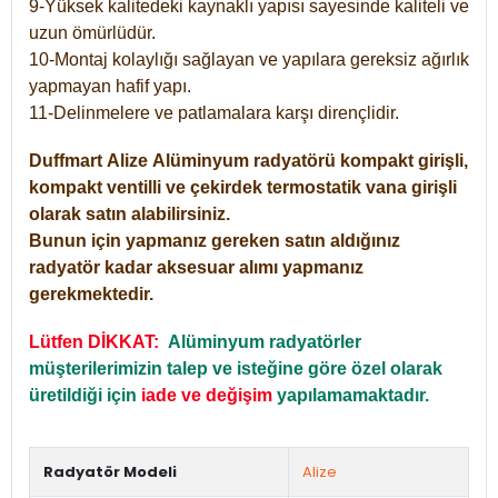
9-Yüksek kalitedeki kaynaklı yapısı sayesinde kaliteli ve
uzun ömürlüdür.
10-Montaj kolaylığı sağlayan ve yapılara gereksiz ağırlık
yapmayan hafif yapı.
11-Delinmelere ve patlamalara karşı dirençlidir.
Duffmart
Alize
Alüminyum radyatörü kompakt girişli,
kompakt ventilli ve çekirdek termostatik vana girişli
olarak satın alabilirsiniz.
Bunun için yapmanız gereken satın aldığınız
radyatör kadar aksesuar alımı yapmanız
gerekmektedir.
Lütfen DİKKAT:
Alüminyum radyatörler
müşterilerimizin talep ve isteğine göre özel olarak
üretildiği için
iade ve değişim
yapılamamaktadır.
Radyatör Modeli
Alize