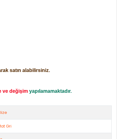
ak satın alabilirsiniz.
e ve değişim
yapılamamaktadır.
lize
at Gri