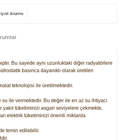
Fiyat Alarmı
rumlar
iptir. Bu sayede aynı uzunluktaki diğer radyatörlere
drostatik basınca dayanıklı olarak üretilen
at teknolojisi ile üretilmektedir.
 su ile vermektedir. Bu değer ile en az su ihtiyacı
e yakıt tüketiminizi asgari seviyelere çekmekte,
an elektrik tüketiminizi önemli miktarda
 temin edilebilir.
dir.