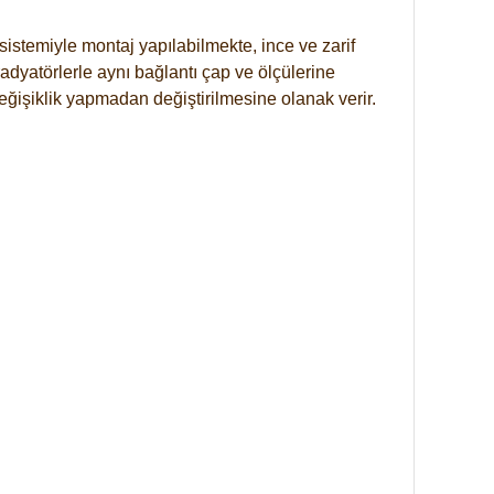
istemiyle montaj yapılabilmekte, ince ve zarif
dyatörlerle aynı bağlantı çap ve ölçülerine
eğişiklik yapmadan değiştirilmesine olanak verir.