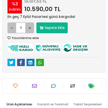
10.917,53 TL
%3
10.590,00 TL
indirim
En geç 7 Eylül Pazartesi günü kargoda!
Sepete Ekle
Favorilerime ekle
Ürün Açıklaması
Garanti ve Teslimat
Taksit Seçenekleri