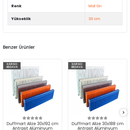
Renk
Mat Gri
Yükseklik
30 cm.
Benzer Ürünler
KARGO
KARGO
BEDAVA
BEDAVA
Duffmart Alize 30x192 cm
Duffmart Alize 30x188 cm
Antrasit Alüminyum
Antrasit Alüminyum