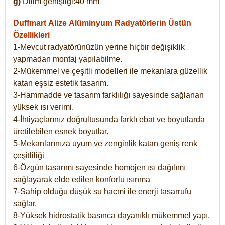
g)
Dilim genişliği:40 mm
Duffmart Alize
Alüminyum Radyatörlerin Üstün
Özellikleri
1-Mevcut radyatörünüzün yerine hiçbir değişiklik
yapmadan montaj yapılabilme.
2-Mükemmel ve çeşitli modelleri ile mekanlara güzellik
katan eşsiz estetik tasarım.
3-Hammadde ve tasarım farklılığı sayesinde sağlanan
yüksek ısı verimi.
4-İhtiyaçlarınız doğrultusunda farklı ebat ve boyutlarda
üretilebilen esnek boyutlar.
5-Mekanlarınıza uyum ve zenginlik katan geniş renk
çeşitliliği
6-Özgün tasarımı sayesinde homojen ısı dağılımı
sağlayarak elde edilen konforlu ısınma
7-Sahip olduğu düşük su hacmi ile enerji tasarrufu
sağlar.
8-Yüksek hidrostatik basınca dayanıklı mükemmel yapı.