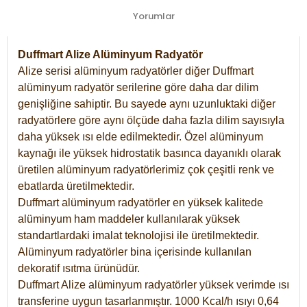
Yorumlar
Duffmart Alize Alüminyum Radyatör
Alize serisi alüminyum radyatörler diğer Duffmart
alüminyum radyatör serilerine göre daha dar dilim
genişliğine sahiptir. Bu sayede aynı uzunluktaki diğer
radyatörlere göre aynı ölçüde daha fazla dilim sayısıyla
daha yüksek ısı elde edilmektedir. Özel alüminyum
kaynağı ile yüksek hidrostatik basınca dayanıklı olarak
üretilen alüminyum radyatörlerimiz çok çeşitli renk ve
ebatlarda üretilmektedir.
Duffmart alüminyum radyatörler en yüksek kalitede
alüminyum ham maddeler kullanılarak yüksek
standartlardaki imalat teknolojisi ile üretilmektedir.
Alüminyum radyatörler bina içerisinde kullanılan
dekoratif ısıtma ürünüdür.
Duffmart Alize alüminyum radyatörler yüksek verimde ısı
transferine uygun tasarlanmıştır. 1000 Kcal/h ısıyı 0,64