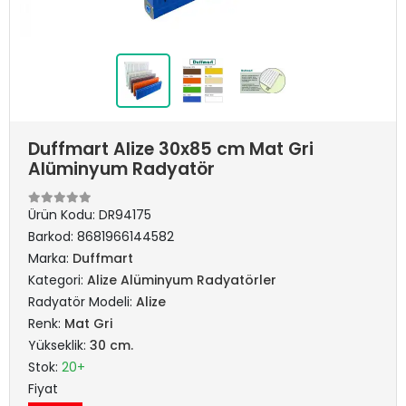
Duffmart Alize 30x85 cm Mat Gri
Alüminyum Radyatör
Ürün Kodu:
DR94175
Barkod:
8681966144582
Marka:
Duffmart
Kategori:
Alize Alüminyum Radyatörler
Radyatör Modeli:
Alize
Renk:
Mat Gri
Yükseklik:
30 cm.
Stok:
20+
Fiyat