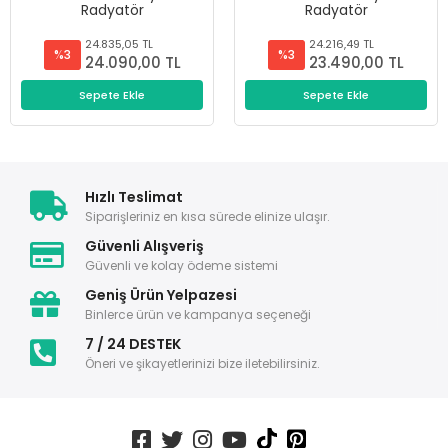
Radyatör
Radyatör
24.835,05 TL
24.216,49 TL
%3
%3
24.090,00 TL
23.490,00 TL
Sepete Ekle
Sepete Ekle
Hızlı Teslimat
Siparişleriniz en kısa sürede elinize ulaşır.
Güvenli Alışveriş
Güvenli ve kolay ödeme sistemi
Geniş Ürün Yelpazesi
Binlerce ürün ve kampanya seçeneği
7 / 24 DESTEK
Öneri ve şikayetlerinizi bize iletebilirsiniz.