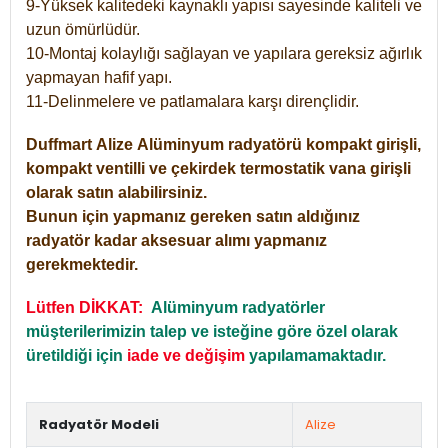
9-Yüksek kalitedeki kaynaklı yapısı sayesinde kaliteli ve
uzun ömürlüdür.
10-Montaj kolaylığı sağlayan ve yapılara gereksiz ağırlık
yapmayan hafif yapı.
11-Delinmelere ve patlamalara karşı dirençlidir.
Duffmart
Alize
Alüminyum radyatörü kompakt girişli,
kompakt ventilli ve çekirdek termostatik vana girişli
olarak satın alabilirsiniz.
Bunun için yapmanız gereken satın aldığınız
radyatör kadar aksesuar alımı yapmanız
gerekmektedir.
Lütfen DİKKAT:
Alüminyum radyatörler
müşterilerimizin talep ve isteğine göre özel olarak
üretildiği için
iade ve değişim
yapılamamaktadır.
Radyatör Modeli
Alize