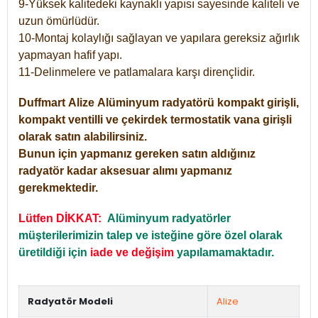
9-Yüksek kalitedeki kaynaklı yapısı sayesinde kaliteli ve
uzun ömürlüdür.
10-Montaj kolaylığı sağlayan ve yapılara gereksiz ağırlık
yapmayan hafif yapı.
11-Delinmelere ve patlamalara karşı dirençlidir.
Duffmart
Alize
Alüminyum radyatörü kompakt girişli,
kompakt ventilli ve çekirdek termostatik vana girişli
olarak satın alabilirsiniz.
Bunun için yapmanız gereken satın aldığınız
radyatör kadar aksesuar alımı yapmanız
gerekmektedir.
Lütfen DİKKAT:
Alüminyum radyatörler
müşterilerimizin talep ve isteğine göre özel olarak
üretildiği için
iade ve değişim
yapılamamaktadır.
Radyatör Modeli
Alize