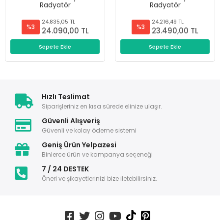
Radyatör
Radyatör
24.835,05 TL
24.216,49 TL
%3
%3
24.090,00 TL
23.490,00 TL
Sepete Ekle
Sepete Ekle
Hızlı Teslimat
Siparişleriniz en kısa sürede elinize ulaşır.
Güvenli Alışveriş
Güvenli ve kolay ödeme sistemi
Geniş Ürün Yelpazesi
Binlerce ürün ve kampanya seçeneği
7 / 24 DESTEK
Öneri ve şikayetlerinizi bize iletebilirsiniz.