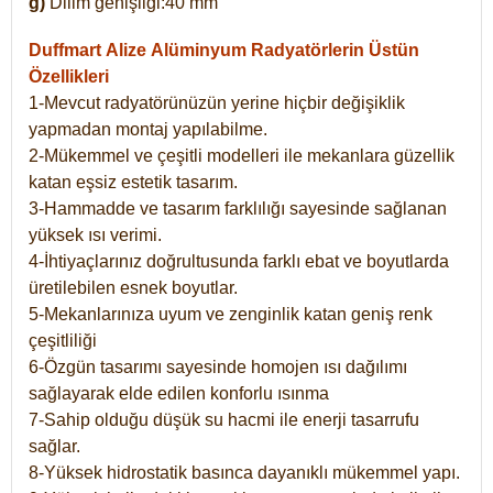
g)
Dilim genişliği:40 mm
Duffmart Alize
Alüminyum Radyatörlerin Üstün
Özellikleri
1-Mevcut radyatörünüzün yerine hiçbir değişiklik
yapmadan montaj yapılabilme.
2-Mükemmel ve çeşitli modelleri ile mekanlara güzellik
katan eşsiz estetik tasarım.
3-Hammadde ve tasarım farklılığı sayesinde sağlanan
yüksek ısı verimi.
4-İhtiyaçlarınız doğrultusunda farklı ebat ve boyutlarda
üretilebilen esnek boyutlar.
5-Mekanlarınıza uyum ve zenginlik katan geniş renk
çeşitliliği
6-Özgün tasarımı sayesinde homojen ısı dağılımı
sağlayarak elde edilen konforlu ısınma
7-Sahip olduğu düşük su hacmi ile enerji tasarrufu
sağlar.
8-Yüksek hidrostatik basınca dayanıklı mükemmel yapı.