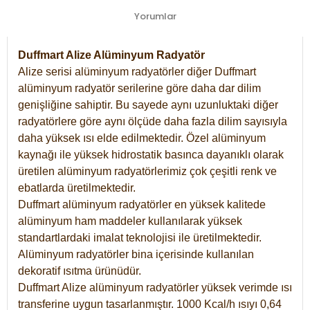
Yorumlar
Duffmart Alize Alüminyum Radyatör
Alize serisi alüminyum radyatörler diğer Duffmart
alüminyum radyatör serilerine göre daha dar dilim
genişliğine sahiptir. Bu sayede aynı uzunluktaki diğer
radyatörlere göre aynı ölçüde daha fazla dilim sayısıyla
daha yüksek ısı elde edilmektedir. Özel alüminyum
kaynağı ile yüksek hidrostatik basınca dayanıklı olarak
üretilen alüminyum radyatörlerimiz çok çeşitli renk ve
ebatlarda üretilmektedir.
Duffmart alüminyum radyatörler en yüksek kalitede
alüminyum ham maddeler kullanılarak yüksek
standartlardaki imalat teknolojisi ile üretilmektedir.
Alüminyum radyatörler bina içerisinde kullanılan
dekoratif ısıtma ürünüdür.
Duffmart Alize alüminyum radyatörler yüksek verimde ısı
transferine uygun tasarlanmıştır. 1000 Kcal/h ısıyı 0,64