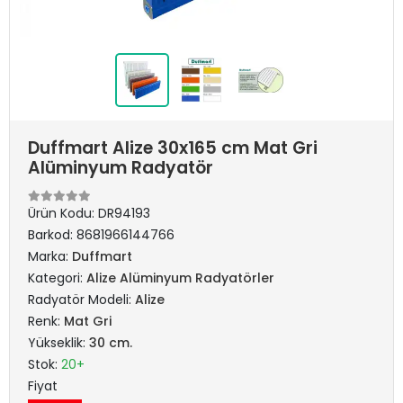
Duffmart Alize 30x165 cm Mat Gri
Alüminyum Radyatör
Ürün Kodu:
DR94193
Barkod:
8681966144766
Marka:
Duffmart
Kategori:
Alize Alüminyum Radyatörler
Radyatör Modeli:
Alize
Renk:
Mat Gri
Yükseklik:
30 cm.
Stok:
20+
Fiyat