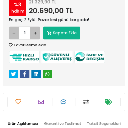
21.329,90 TL
%3
20.690,00 TL
indirim
En geç 7 Eylül Pazartesi günü kargoda!
Sepete Ekle
Favorilerime ekle
Ürün Açıklaması
Garanti ve Teslimat
Taksit Seçenekleri