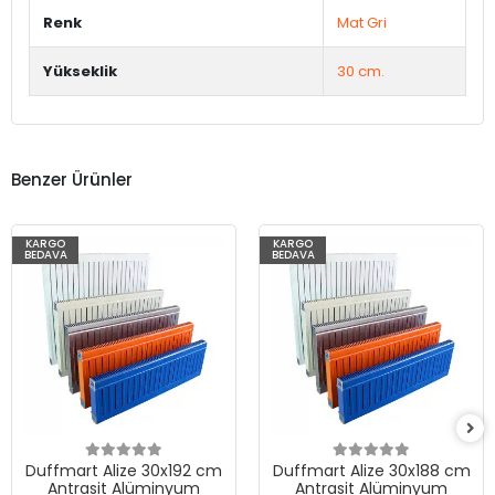
Renk
Mat Gri
Yükseklik
30 cm.
Benzer Ürünler
KARGO
KARGO
BEDAVA
BEDAVA
Duffmart Alize 30x192 cm
Duffmart Alize 30x188 cm
Antrasit Alüminyum
Antrasit Alüminyum