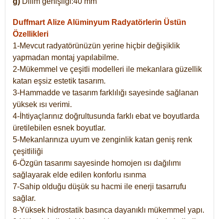
g)
Dilim genişliği:40 mm
Duffmart Alize
Alüminyum Radyatörlerin Üstün
Özellikleri
1-Mevcut radyatörünüzün yerine hiçbir değişiklik
yapmadan montaj yapılabilme.
2-Mükemmel ve çeşitli modelleri ile mekanlara güzellik
katan eşsiz estetik tasarım.
3-Hammadde ve tasarım farklılığı sayesinde sağlanan
yüksek ısı verimi.
4-İhtiyaçlarınız doğrultusunda farklı ebat ve boyutlarda
üretilebilen esnek boyutlar.
5-Mekanlarınıza uyum ve zenginlik katan geniş renk
çeşitliliği
6-Özgün tasarımı sayesinde homojen ısı dağılımı
sağlayarak elde edilen konforlu ısınma
7-Sahip olduğu düşük su hacmi ile enerji tasarrufu
sağlar.
8-Yüksek hidrostatik basınca dayanıklı mükemmel yapı.