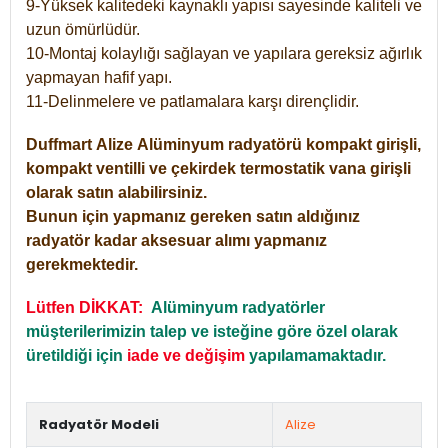
9-Yüksek kalitedeki kaynaklı yapısı sayesinde kaliteli ve
uzun ömürlüdür.
10-Montaj kolaylığı sağlayan ve yapılara gereksiz ağırlık
yapmayan hafif yapı.
11-Delinmelere ve patlamalara karşı dirençlidir.
Duffmart
Alize
Alüminyum radyatörü kompakt girişli,
kompakt ventilli ve çekirdek termostatik vana girişli
olarak satın alabilirsiniz.
Bunun için yapmanız gereken satın aldığınız
radyatör kadar aksesuar alımı yapmanız
gerekmektedir.
Lütfen DİKKAT:
Alüminyum radyatörler
müşterilerimizin talep ve isteğine göre özel olarak
üretildiği için
iade ve değişim
yapılamamaktadır.
Radyatör Modeli
Alize