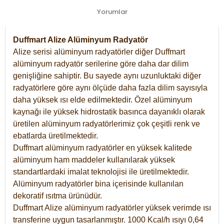
Yorumlar
Duffmart Alize Alüminyum Radyatör
Alize serisi alüminyum radyatörler diğer Duffmart
alüminyum radyatör serilerine göre daha dar dilim
genişliğine sahiptir. Bu sayede aynı uzunluktaki diğer
radyatörlere göre aynı ölçüde daha fazla dilim sayısıyla
daha yüksek ısı elde edilmektedir. Özel alüminyum
kaynağı ile yüksek hidrostatik basınca dayanıklı olarak
üretilen alüminyum radyatörlerimiz çok çeşitli renk ve
ebatlarda üretilmektedir.
Duffmart alüminyum radyatörler en yüksek kalitede
alüminyum ham maddeler kullanılarak yüksek
standartlardaki imalat teknolojisi ile üretilmektedir.
Alüminyum radyatörler bina içerisinde kullanılan
dekoratif ısıtma ürünüdür.
Duffmart Alize alüminyum radyatörler yüksek verimde ısı
transferine uygun tasarlanmıştır. 1000 Kcal/h ısıyı 0,64