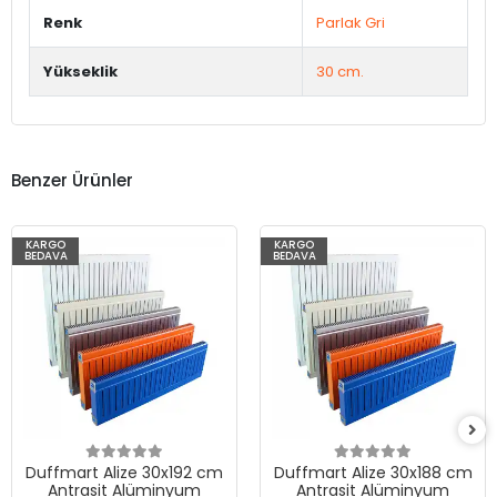
Renk
Parlak Gri
Yükseklik
30 cm.
Benzer Ürünler
KARGO
KARGO
BEDAVA
BEDAVA
Duffmart Alize 30x192 cm
Duffmart Alize 30x188 cm
Antrasit Alüminyum
Antrasit Alüminyum