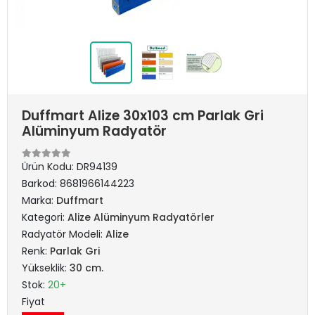
Duffmart Alize 30x103 cm Parlak Gri
Alüminyum Radyatör
Ürün Kodu:
DR94139
Barkod:
8681966144223
Marka:
Duffmart
Kategori:
Alize Alüminyum Radyatörler
Radyatör Modeli:
Alize
Renk:
Parlak Gri
Yükseklik:
30 cm.
Stok:
20+
Fiyat