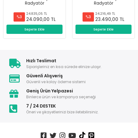
Radyatör
Radyatör
24.835,05 TL
24.216,49 TL
%3
%3
24.090,00 TL
23.490,00 TL
Sepete Ekle
Sepete Ekle
Hızlı Teslimat
Siparişleriniz en kısa sürede elinize ulaşır.
Güvenli Alışveriş
Güvenli ve kolay ödeme sistemi
Geniş Ürün Yelpazesi
Binlerce ürün ve kampanya seçeneği
7 / 24 DESTEK
Öneri ve şikayetlerinizi bize iletebilirsiniz.