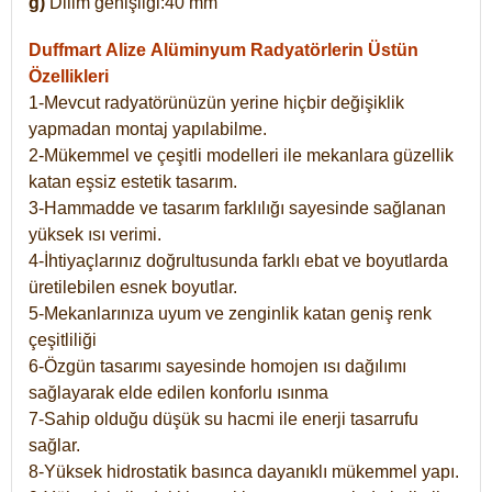
g)
Dilim genişliği:40 mm
Duffmart Alize
Alüminyum Radyatörlerin Üstün
Özellikleri
1-Mevcut radyatörünüzün yerine hiçbir değişiklik
yapmadan montaj yapılabilme.
2-Mükemmel ve çeşitli modelleri ile mekanlara güzellik
katan eşsiz estetik tasarım.
3-Hammadde ve tasarım farklılığı sayesinde sağlanan
yüksek ısı verimi.
4-İhtiyaçlarınız doğrultusunda farklı ebat ve boyutlarda
üretilebilen esnek boyutlar.
5-Mekanlarınıza uyum ve zenginlik katan geniş renk
çeşitliliği
6-Özgün tasarımı sayesinde homojen ısı dağılımı
sağlayarak elde edilen konforlu ısınma
7-Sahip olduğu düşük su hacmi ile enerji tasarrufu
sağlar.
8-Yüksek hidrostatik basınca dayanıklı mükemmel yapı.