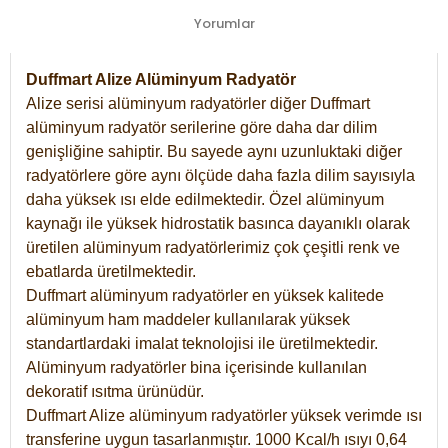
Yorumlar
Duffmart Alize Alüminyum Radyatör
Alize serisi alüminyum radyatörler diğer Duffmart
alüminyum radyatör serilerine göre daha dar dilim
genişliğine sahiptir. Bu sayede aynı uzunluktaki diğer
radyatörlere göre aynı ölçüde daha fazla dilim sayısıyla
daha yüksek ısı elde edilmektedir. Özel alüminyum
kaynağı ile yüksek hidrostatik basınca dayanıklı olarak
üretilen alüminyum radyatörlerimiz çok çeşitli renk ve
ebatlarda üretilmektedir.
Duffmart alüminyum radyatörler en yüksek kalitede
alüminyum ham maddeler kullanılarak yüksek
standartlardaki imalat teknolojisi ile üretilmektedir.
Alüminyum radyatörler bina içerisinde kullanılan
dekoratif ısıtma ürünüdür.
Duffmart Alize alüminyum radyatörler yüksek verimde ısı
transferine uygun tasarlanmıştır. 1000 Kcal/h ısıyı 0,64