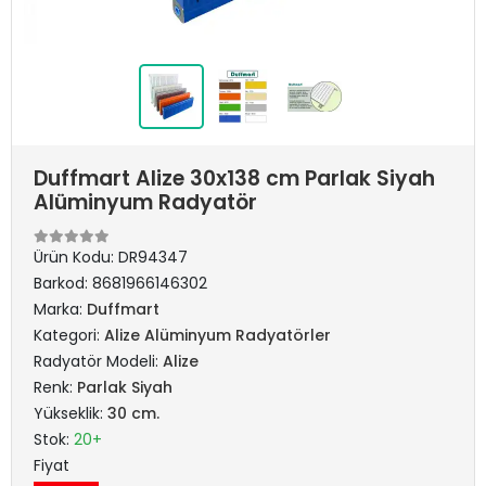
Duffmart Alize 30x138 cm Parlak Siyah
Alüminyum Radyatör
Ürün Kodu:
DR94347
Barkod:
8681966146302
Marka:
Duffmart
Kategori:
Alize Alüminyum Radyatörler
Radyatör Modeli:
Alize
Renk:
Parlak Siyah
Yükseklik:
30 cm.
Stok:
20+
Fiyat