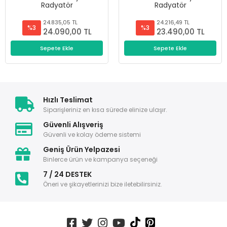
Radyatör
Radyatör
24.835,05 TL
24.216,49 TL
%3
%3
24.090,00 TL
23.490,00 TL
Sepete Ekle
Sepete Ekle
Hızlı Teslimat
Siparişleriniz en kısa sürede elinize ulaşır.
Güvenli Alışveriş
Güvenli ve kolay ödeme sistemi
Geniş Ürün Yelpazesi
Binlerce ürün ve kampanya seçeneği
7 / 24 DESTEK
Öneri ve şikayetlerinizi bize iletebilirsiniz.