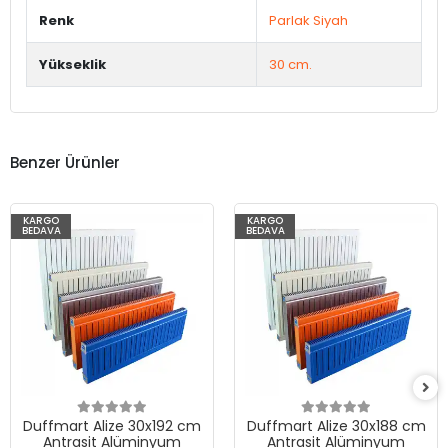
Renk
Parlak Siyah
Yükseklik
30 cm.
Benzer Ürünler
KARGO
KARGO
BEDAVA
BEDAVA
Duffmart Alize 30x192 cm
Duffmart Alize 30x188 cm
Antrasit Alüminyum
Antrasit Alüminyum