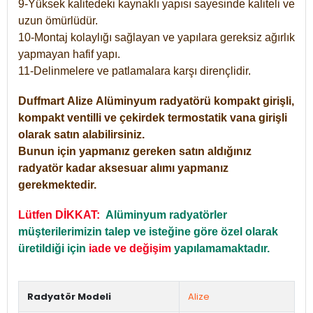
9-Yüksek kalitedeki kaynaklı yapısı sayesinde kaliteli ve
uzun ömürlüdür.
10-Montaj kolaylığı sağlayan ve yapılara gereksiz ağırlık
yapmayan hafif yapı.
11-Delinmelere ve patlamalara karşı dirençlidir.
Duffmart
Alize
Alüminyum radyatörü kompakt girişli,
kompakt ventilli ve çekirdek termostatik vana girişli
olarak satın alabilirsiniz.
Bunun için yapmanız gereken satın aldığınız
radyatör kadar aksesuar alımı yapmanız
gerekmektedir.
Lütfen DİKKAT:
Alüminyum radyatörler
müşterilerimizin talep ve isteğine göre özel olarak
üretildiği için
iade ve değişim
yapılamamaktadır.
Radyatör Modeli
Alize