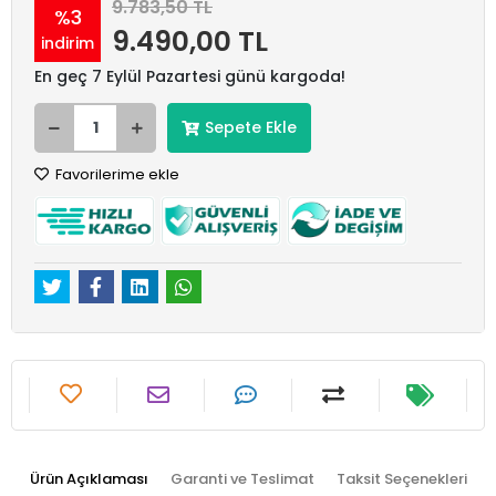
9.783,50 TL
%3
9.490,00 TL
indirim
En geç 7 Eylül Pazartesi günü kargoda!
Sepete Ekle
Favorilerime ekle
Ürün Açıklaması
Garanti ve Teslimat
Taksit Seçenekleri