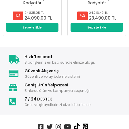
Radyatör
Radyatör
24.835,05 TL
24.216,49 TL
%3
%3
24.090,00 TL
23.490,00 TL
Sepete Ekle
Sepete Ekle
Hızlı Teslimat
Siparişleriniz en kısa sürede elinize ulaşır.
Güvenli Alışveriş
Güvenli ve kolay ödeme sistemi
Geniş Ürün Yelpazesi
Binlerce ürün ve kampanya seçeneği
7 / 24 DESTEK
Öneri ve şikayetlerinizi bize iletebilirsiniz.