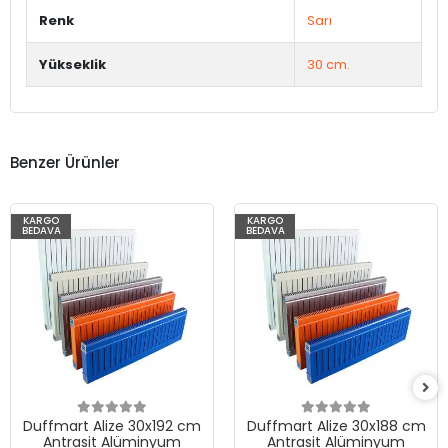
Renk
Sarı
Yükseklik
30 cm.
Benzer Ürünler
KARGO
KARGO
BEDAVA
BEDAVA
Duffmart Alize 30x192 cm
Duffmart Alize 30x188 cm
Antrasit Alüminyum
Antrasit Alüminyum