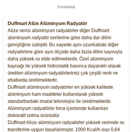
Yorumlar
Duffmart Alize Alüminyum Radyatör
Alize serisi alüminyum radyatörler diğer Duffmart
alüminyum radyatör serilerine göre daha dar dilim
genişliğine sahiptir. Bu sayede aynı uzunluktaki diğer
radyatörlere göre aynı ölçüde daha fazla dilim sayısıyla
daha yüksek ısı elde edilmektedir. Özel alüminyum
kaynağı ile yüksek hidrostatik basınca dayanıklı olarak
üretilen alüminyum radyatörlerimiz çok çeşitli renk ve
ebatlarda üretilmektedir.
Duffmart alüminyum radyatörler en yüksek kalitede
alüminyum ham maddeler kullanılarak yüksek
standartlardaki imalat teknolojisi ile üretilmektedir.
Alüminyum radyatörler bina içerisinde kullanılan
dekoratif ısıtma ürünüdür.
Duffmart Alize alüminyum radyatörler yüksek verimde ısı
transferine uygun tasarlanmıştır. 1000 Kcal/h ısıyı 0,64