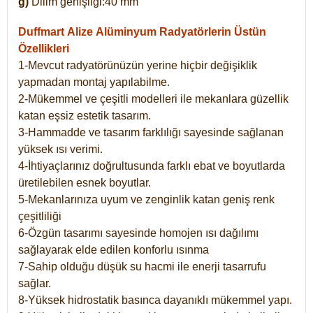
g)
Dilim genişliği:40 mm
Duffmart Alize
Alüminyum Radyatörlerin Üstün
Özellikleri
1-Mevcut radyatörünüzün yerine hiçbir değişiklik
yapmadan montaj yapılabilme.
2-Mükemmel ve çeşitli modelleri ile mekanlara güzellik
katan eşsiz estetik tasarım.
3-Hammadde ve tasarım farklılığı sayesinde sağlanan
yüksek ısı verimi.
4-İhtiyaçlarınız doğrultusunda farklı ebat ve boyutlarda
üretilebilen esnek boyutlar.
5-Mekanlarınıza uyum ve zenginlik katan geniş renk
çeşitliliği
6-Özgün tasarımı sayesinde homojen ısı dağılımı
sağlayarak elde edilen konforlu ısınma
7-Sahip olduğu düşük su hacmi ile enerji tasarrufu
sağlar.
8-Yüksek hidrostatik basınca dayanıklı mükemmel yapı.