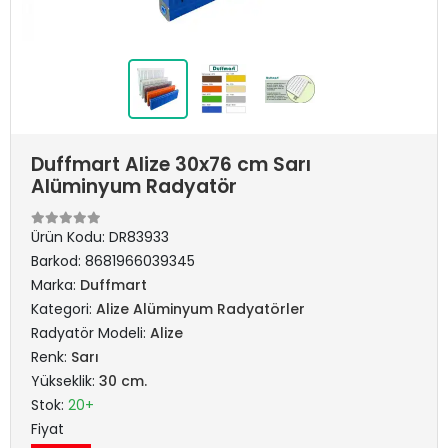
Duffmart Alize 30x76 cm Sarı
Alüminyum Radyatör
Ürün Kodu:
DR83933
Barkod:
8681966039345
Marka:
Duffmart
Kategori:
Alize Alüminyum Radyatörler
Radyatör Modeli:
Alize
Renk:
Sarı
Yükseklik:
30 cm.
Stok:
20+
Fiyat