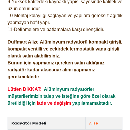
9-Yüksek kalitedeki kaynaklı yapısı sayesinde kaliteli ve
uzun ömürlüdür.
10-Montaj kolaylığı sağlayan ve yapılara gereksiz ağırlık
yapmayan hafif yapı.
11-Delinmelere ve patlamalara karşı dirençlidir.
Duffmart
Alize
Alüminyum radyatörü kompakt girişli,
kompakt ventilli ve çekirdek termostatik vana girişli
olarak satın alabilirsiniz.
Bunun için yapmanız gereken satın aldığınız
radyatör kadar aksesuar alımı yapmanız
gerekmektedir.
Lütfen DİKKAT:
Alüminyum radyatörler
müşterilerimizin talep ve isteğine göre özel olarak
üretildiği için
iade ve değişim
yapılamamaktadır.
Radyatör Modeli
Alize