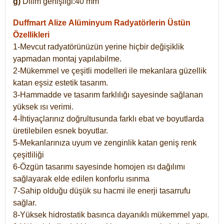
g)
Dilim genişliği:40 mm
Duffmart Alize
Alüminyum Radyatörlerin Üstün
Özellikleri
1-Mevcut radyatörünüzün yerine hiçbir değişiklik
yapmadan montaj yapılabilme.
2-Mükemmel ve çeşitli modelleri ile mekanlara güzellik
katan eşsiz estetik tasarım.
3-Hammadde ve tasarım farklılığı sayesinde sağlanan
yüksek ısı verimi.
4-İhtiyaçlarınız doğrultusunda farklı ebat ve boyutlarda
üretilebilen esnek boyutlar.
5-Mekanlarınıza uyum ve zenginlik katan geniş renk
çeşitliliği
6-Özgün tasarımı sayesinde homojen ısı dağılımı
sağlayarak elde edilen konforlu ısınma
7-Sahip olduğu düşük su hacmi ile enerji tasarrufu
sağlar.
8-Yüksek hidrostatik basınca dayanıklı mükemmel yapı.