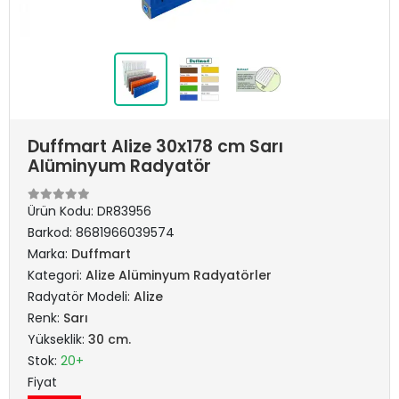
Duffmart Alize 30x178 cm Sarı
Alüminyum Radyatör
Ürün Kodu:
DR83956
Barkod:
8681966039574
Marka:
Duffmart
Kategori:
Alize Alüminyum Radyatörler
Radyatör Modeli:
Alize
Renk:
Sarı
Yükseklik:
30 cm.
Stok:
20+
Fiyat