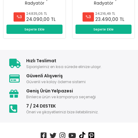
Radyatör
Radyatör
24.835,05 TL
24.216,49 TL
%3
%3
24.090,00 TL
23.490,00 TL
Sepete Ekle
Sepete Ekle
Hızlı Teslimat
Siparişleriniz en kısa sürede elinize ulaşır.
Güvenli Alışveriş
Güvenli ve kolay ödeme sistemi
Geniş Ürün Yelpazesi
Binlerce ürün ve kampanya seçeneği
7 / 24 DESTEK
Öneri ve şikayetlerinizi bize iletebilirsiniz.