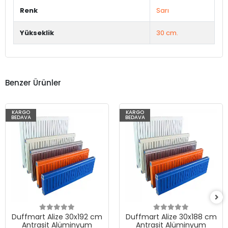
Renk
Sarı
Yükseklik
30 cm.
Benzer Ürünler
KARGO
KARGO
BEDAVA
BEDAVA
Duffmart Alize 30x192 cm
Duffmart Alize 30x188 cm
Antrasit Alüminyum
Antrasit Alüminyum