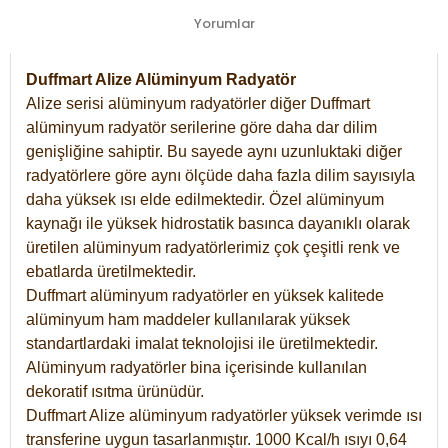
Yorumlar
Duffmart Alize Alüminyum Radyatör
Alize serisi alüminyum radyatörler diğer Duffmart
alüminyum radyatör serilerine göre daha dar dilim
genişliğine sahiptir. Bu sayede aynı uzunluktaki diğer
radyatörlere göre aynı ölçüde daha fazla dilim sayısıyla
daha yüksek ısı elde edilmektedir. Özel alüminyum
kaynağı ile yüksek hidrostatik basınca dayanıklı olarak
üretilen alüminyum radyatörlerimiz çok çeşitli renk ve
ebatlarda üretilmektedir.
Duffmart alüminyum radyatörler en yüksek kalitede
alüminyum ham maddeler kullanılarak yüksek
standartlardaki imalat teknolojisi ile üretilmektedir.
Alüminyum radyatörler bina içerisinde kullanılan
dekoratif ısıtma ürünüdür.
Duffmart Alize alüminyum radyatörler yüksek verimde ısı
transferine uygun tasarlanmıştır. 1000 Kcal/h ısıyı 0,64