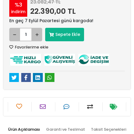
23.082,47 TL
%3
22.390,00 TL
indirim
En geç 7 Eylül Pazartesi günü kargoda!
Sepete Ekle
Favorilerime ekle
Ürün Açıklaması
Garanti ve Teslimat
Taksit Seçenekleri