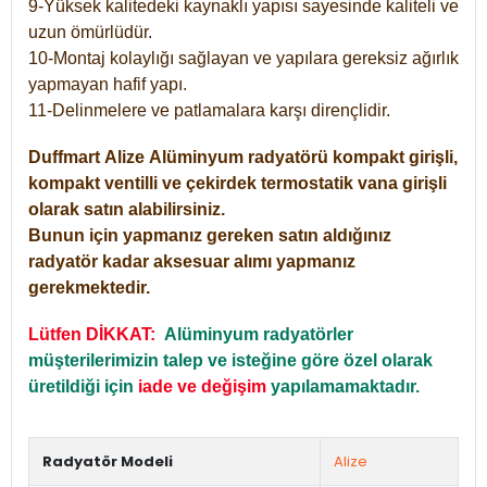
9-Yüksek kalitedeki kaynaklı yapısı sayesinde kaliteli ve
uzun ömürlüdür.
10-Montaj kolaylığı sağlayan ve yapılara gereksiz ağırlık
yapmayan hafif yapı.
11-Delinmelere ve patlamalara karşı dirençlidir.
Duffmart
Alize
Alüminyum radyatörü kompakt girişli,
kompakt ventilli ve çekirdek termostatik vana girişli
olarak satın alabilirsiniz.
Bunun için yapmanız gereken satın aldığınız
radyatör kadar aksesuar alımı yapmanız
gerekmektedir.
Lütfen DİKKAT:
Alüminyum radyatörler
müşterilerimizin talep ve isteğine göre özel olarak
üretildiği için
iade ve değişim
yapılamamaktadır.
Radyatör Modeli
Alize