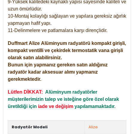
9-Yüksek kalitedeki kaynaklı yapısı sayesinde kaliteli ve
uzun ömürlüdür.
10-Montaj kolaylığı sağlayan ve yapılara gereksiz ağırlık
yapmayan hafif yapı.
11-Delinmelere ve patlamalara karşı dirençlidir.
Duffmart
Alize
Alüminyum radyatörü kompakt girişli,
kompakt ventilli ve çekirdek termostatik vana girişli
olarak satın alabilirsiniz.
Bunun için yapmanız gereken satın aldığınız
radyatör kadar aksesuar alımı yapmanız
gerekmektedir.
Lütfen DİKKAT:
Alüminyum radyatörler
müşterilerimizin talep ve isteğine göre özel olarak
üretildiği için
iade ve değişim
yapılamamaktadır.
Radyatör Modeli
Alize