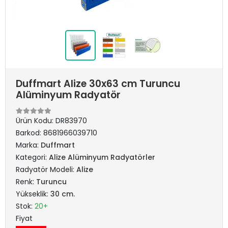
Duffmart Alize 30x63 cm Turuncu
Alüminyum Radyatör
Ürün Kodu:
DR83970
Barkod:
8681966039710
Marka:
Duffmart
Kategori:
Alize Alüminyum Radyatörler
Radyatör Modeli:
Alize
Renk:
Turuncu
Yükseklik:
30 cm.
Stok:
20+
Fiyat