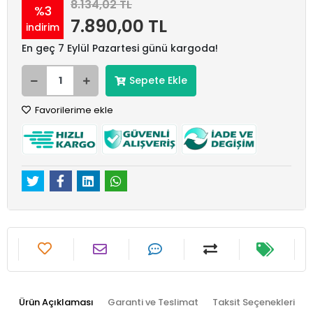
8.134,02 TL
%3
7.890,00 TL
indirim
En geç 7 Eylül Pazartesi günü kargoda!
Sepete Ekle
Favorilerime ekle
Ürün Açıklaması
Garanti ve Teslimat
Taksit Seçenekleri