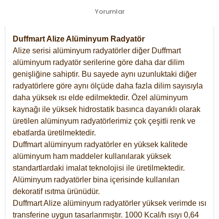
Yorumlar
Duffmart Alize Alüminyum Radyatör
Alize serisi alüminyum radyatörler diğer Duffmart
alüminyum radyatör serilerine göre daha dar dilim
genişliğine sahiptir. Bu sayede aynı uzunluktaki diğer
radyatörlere göre aynı ölçüde daha fazla dilim sayısıyla
daha yüksek ısı elde edilmektedir. Özel alüminyum
kaynağı ile yüksek hidrostatik basınca dayanıklı olarak
üretilen alüminyum radyatörlerimiz çok çeşitli renk ve
ebatlarda üretilmektedir.
Duffmart alüminyum radyatörler en yüksek kalitede
alüminyum ham maddeler kullanılarak yüksek
standartlardaki imalat teknolojisi ile üretilmektedir.
Alüminyum radyatörler bina içerisinde kullanılan
dekoratif ısıtma ürünüdür.
Duffmart Alize alüminyum radyatörler yüksek verimde ısı
transferine uygun tasarlanmıştır. 1000 Kcal/h ısıyı 0,64