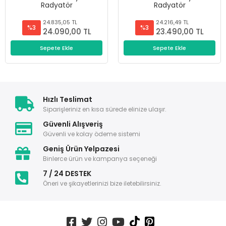
Radyatör
Radyatör
24.835,05 TL
24.216,49 TL
%3
%3
24.090,00 TL
23.490,00 TL
Sepete Ekle
Sepete Ekle
Hızlı Teslimat
Siparişleriniz en kısa sürede elinize ulaşır.
Güvenli Alışveriş
Güvenli ve kolay ödeme sistemi
Geniş Ürün Yelpazesi
Binlerce ürün ve kampanya seçeneği
7 / 24 DESTEK
Öneri ve şikayetlerinizi bize iletebilirsiniz.