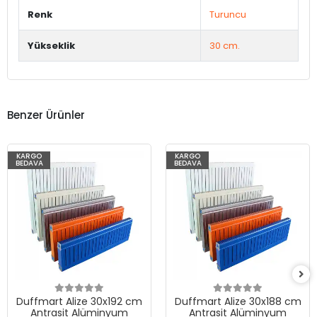
Renk
Turuncu
Yükseklik
30 cm.
Benzer Ürünler
KARGO
KARGO
BEDAVA
BEDAVA
Duffmart Alize 30x192 cm
Duffmart Alize 30x188 cm
Antrasit Alüminyum
Antrasit Alüminyum