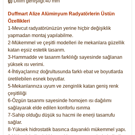
g)
Dilim genişliği:40 mm
Duffmart Alize
Alüminyum Radyatörlerin Üstün
Özellikleri
1-Mevcut radyatörünüzün yerine hiçbir değişiklik
yapmadan montaj yapılabilme.
2-Mükemmel ve çeşitli modelleri ile mekanlara güzellik
katan eşsiz estetik tasarım.
3-Hammadde ve tasarım farklılığı sayesinde sağlanan
yüksek ısı verimi.
4-İhtiyaçlarınız doğrultusunda farklı ebat ve boyutlarda
üretilebilen esnek boyutlar.
5-Mekanlarınıza uyum ve zenginlik katan geniş renk
çeşitliliği
6-Özgün tasarımı sayesinde homojen ısı dağılımı
sağlayarak elde edilen konforlu ısınma
7-Sahip olduğu düşük su hacmi ile enerji tasarrufu
sağlar.
8-Yüksek hidrostatik basınca dayanıklı mükemmel yapı.