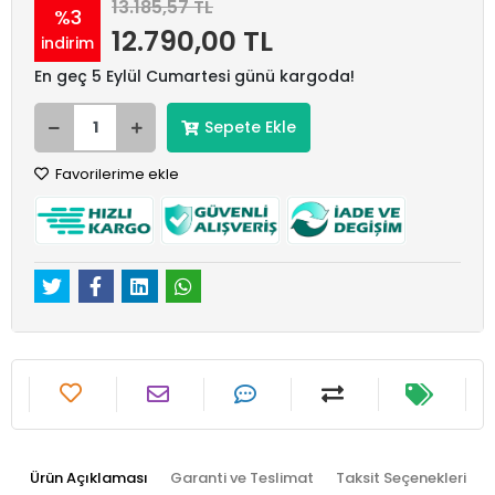
13.185,57 TL
%3
12.790,00 TL
indirim
En geç 5 Eylül Cumartesi günü kargoda!
Sepete Ekle
Favorilerime ekle
Ürün Açıklaması
Garanti ve Teslimat
Taksit Seçenekleri