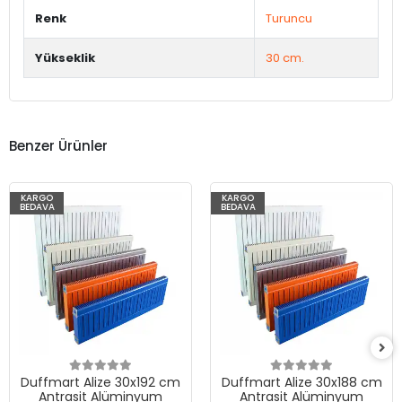
Renk
Turuncu
Yükseklik
30 cm.
Benzer Ürünler
KARGO
KARGO
BEDAVA
BEDAVA
Duffmart Alize 30x192 cm
Duffmart Alize 30x188 cm
Antrasit Alüminyum
Antrasit Alüminyum