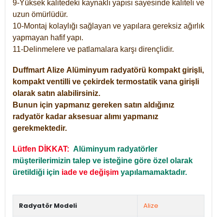
9-Yüksek kalitedeki kaynaklı yapısı sayesinde kaliteli ve
uzun ömürlüdür.
10-Montaj kolaylığı sağlayan ve yapılara gereksiz ağırlık
yapmayan hafif yapı.
11-Delinmelere ve patlamalara karşı dirençlidir.
Duffmart
Alize
Alüminyum radyatörü kompakt girişli,
kompakt ventilli ve çekirdek termostatik vana girişli
olarak satın alabilirsiniz.
Bunun için yapmanız gereken satın aldığınız
radyatör kadar aksesuar alımı yapmanız
gerekmektedir.
Lütfen DİKKAT:
Alüminyum radyatörler
müşterilerimizin talep ve isteğine göre özel olarak
üretildiği için
iade ve değişim
yapılamamaktadır.
Radyatör Modeli
Alize