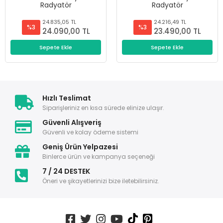
Radyatör
Radyatör
24.835,05 TL
24.216,49 TL
%3
%3
24.090,00 TL
23.490,00 TL
Sepete Ekle
Sepete Ekle
Hızlı Teslimat
Siparişleriniz en kısa sürede elinize ulaşır.
Güvenli Alışveriş
Güvenli ve kolay ödeme sistemi
Geniş Ürün Yelpazesi
Binlerce ürün ve kampanya seçeneği
7 / 24 DESTEK
Öneri ve şikayetlerinizi bize iletebilirsiniz.