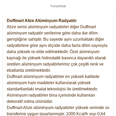
Yorumlar
Duffmart Alize Alüminyum Radyatör
Alize serisi alüminyum radyatörler diğer Duffmart
alüminyum radyatör serilerine göre daha dar dilim
genişliğine sahiptir. Bu sayede aynı uzunluktaki diğer
radyatörlere göre aynı ölçüde daha fazla dilim sayısıyla
daha yüksek ısı elde edilmektedir. Özel alüminyum
kaynağı ile yüksek hidrostatik basınca dayanıklı olarak
üretilen alüminyum radyatörlerimiz çok çeşitli renk ve
ebatlarda üretilmektedir.
Duffmart alüminyum radyatörler en yüksek kalitede
alüminyum ham maddeler kullanılarak yüksek
standartlardaki imalat teknolojisi ile üretilmektedir.
Alüminyum radyatörler bina içerisinde kullanılan
dekoratif ısıtma ürünüdür.
Duffmart Alize alüminyum radyatörler yüksek verimde ısı
transferine uygun tasarlanmıştır. 1000 Kcal/h ısıyı 0,64