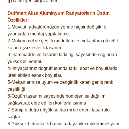
g)
Dilim genişliği:40 mm
Duffmart Alize
Alüminyum Radyatörlerin Üstün
Özellikleri
1-Mevcut radyatörünüzün yerine hiçbir değişiklik
yapmadan montaj yapılabilme.
2-Mükemmel ve çeşitli modelleri ile mekanlara güzellik
katan eşsiz estetik tasarım.
3-Hammadde ve tasarım farklılığı sayesinde sağlanan
yüksek ısı verimi.
4-İhtiyaçlarınız doğrultusunda farklı ebat ve boyutlarda
üretilebilen esnek boyutlar.
5-Mekanlarınıza uyum ve zenginlik katan geniş renk
çeşitliliği
6-Özgün tasarımı sayesinde homojen ısı dağılımı
sağlayarak elde edilen konforlu ısınma
7-Sahip olduğu düşük su hacmi ile enerji tasarrufu
sağlar.
8-Yüksek hidrostatik basınca dayanıklı mükemmel yapı.