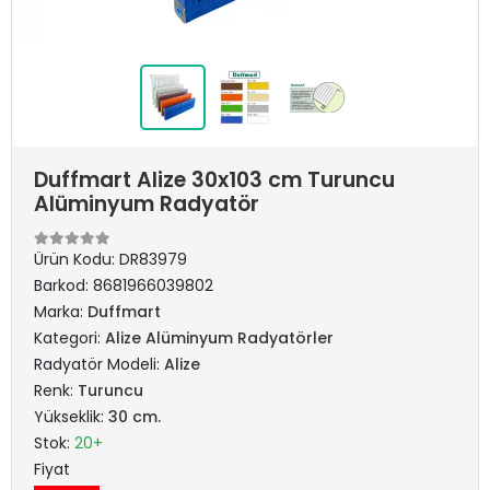
Duffmart Alize 30x103 cm Turuncu
Alüminyum Radyatör
Ürün Kodu:
DR83979
Barkod:
8681966039802
Marka:
Duffmart
Kategori:
Alize Alüminyum Radyatörler
Radyatör Modeli:
Alize
Renk:
Turuncu
Yükseklik:
30 cm.
Stok:
20+
Fiyat