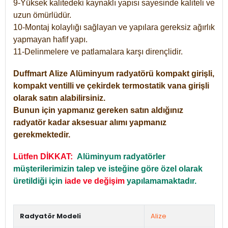
9-Yüksek kalitedeki kaynaklı yapısı sayesinde kaliteli ve
uzun ömürlüdür.
10-Montaj kolaylığı sağlayan ve yapılara gereksiz ağırlık
yapmayan hafif yapı.
11-Delinmelere ve patlamalara karşı dirençlidir.
Duffmart
Alize
Alüminyum radyatörü kompakt girişli,
kompakt ventilli ve çekirdek termostatik vana girişli
olarak satın alabilirsiniz.
Bunun için yapmanız gereken satın aldığınız
radyatör kadar aksesuar alımı yapmanız
gerekmektedir.
Lütfen DİKKAT:
Alüminyum radyatörler
müşterilerimizin talep ve isteğine göre özel olarak
üretildiği için
iade ve değişim
yapılamamaktadır.
Radyatör Modeli
Alize