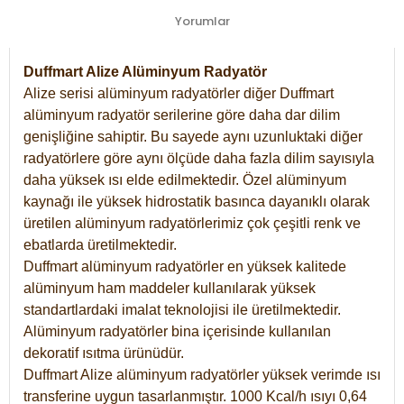
Yorumlar
Duffmart Alize Alüminyum Radyatör
Alize serisi alüminyum radyatörler diğer Duffmart
alüminyum radyatör serilerine göre daha dar dilim
genişliğine sahiptir. Bu sayede aynı uzunluktaki diğer
radyatörlere göre aynı ölçüde daha fazla dilim sayısıyla
daha yüksek ısı elde edilmektedir. Özel alüminyum
kaynağı ile yüksek hidrostatik basınca dayanıklı olarak
üretilen alüminyum radyatörlerimiz çok çeşitli renk ve
ebatlarda üretilmektedir.
Duffmart alüminyum radyatörler en yüksek kalitede
alüminyum ham maddeler kullanılarak yüksek
standartlardaki imalat teknolojisi ile üretilmektedir.
Alüminyum radyatörler bina içerisinde kullanılan
dekoratif ısıtma ürünüdür.
Duffmart Alize alüminyum radyatörler yüksek verimde ısı
transferine uygun tasarlanmıştır. 1000 Kcal/h ısıyı 0,64