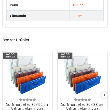
Renk
Turuncu
Yükseklik
30 cm.
Benzer Ürünler
KARGO
KARGO
BEDAVA
BEDAVA
Duffmart Alize 30x192 cm
Duffmart Alize 30x188 cm
Antrasit Alüminyum
Antrasit Alüminyum