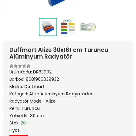
Duffmart Alize 30x161 cm Turuncu
Alüminyum Radyatör
Ürün Kodu:
DR83992
Barkod:
8681966039932
Marka:
Duffmart
Kategori:
Alize Alüminyum Radyatörler
Radyatör Modeli:
Alize
Renk:
Turuncu
Yükseklik:
30 cm.
Stok:
20+
Fiyat