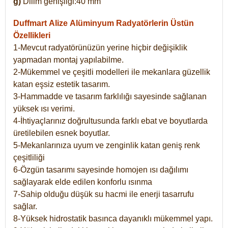
g)
Dilim genişliği:40 mm
Duffmart Alize
Alüminyum Radyatörlerin Üstün
Özellikleri
1-Mevcut radyatörünüzün yerine hiçbir değişiklik
yapmadan montaj yapılabilme.
2-Mükemmel ve çeşitli modelleri ile mekanlara güzellik
katan eşsiz estetik tasarım.
3-Hammadde ve tasarım farklılığı sayesinde sağlanan
yüksek ısı verimi.
4-İhtiyaçlarınız doğrultusunda farklı ebat ve boyutlarda
üretilebilen esnek boyutlar.
5-Mekanlarınıza uyum ve zenginlik katan geniş renk
çeşitliliği
6-Özgün tasarımı sayesinde homojen ısı dağılımı
sağlayarak elde edilen konforlu ısınma
7-Sahip olduğu düşük su hacmi ile enerji tasarrufu
sağlar.
8-Yüksek hidrostatik basınca dayanıklı mükemmel yapı.