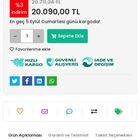
20.711,34 TL
%3
20.090,00 TL
indirim
En geç 5 Eylül Cumartesi günü kargoda!
Sepete Ekle
Favorilerime ekle
Ürün Açıklaması
Garanti ve Teslimat
Taksit Seçenekleri