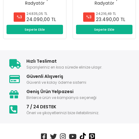
Radyatör
Radyatör
24.835,05 TL
24.216,49 TL
%3
%3
24.090,00 TL
23.490,00 TL
Sepete Ekle
Sepete Ekle
Hızlı Teslimat
Siparişleriniz en kısa sürede elinize ulaşır.
Güvenli Alışveriş
Güvenli ve kolay ödeme sistemi
Geniş Ürün Yelpazesi
Binlerce ürün ve kampanya seçeneği
7 / 24 DESTEK
Öneri ve şikayetlerinizi bize iletebilirsiniz.